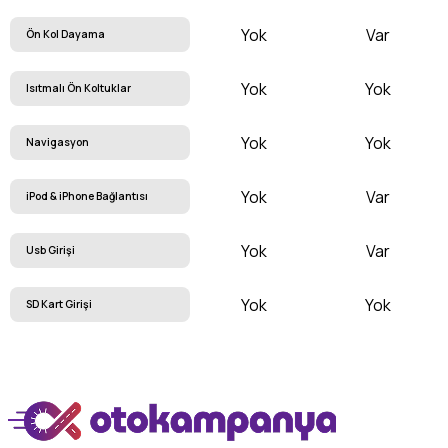
Yok
Var
Ön Kol Dayama
Yok
Yok
Isıtmalı Ön Koltuklar
Yok
Yok
Navigasyon
Yok
Var
iPod & iPhone Bağlantısı
Yok
Var
Usb Girişi
Yok
Yok
SD Kart Girişi