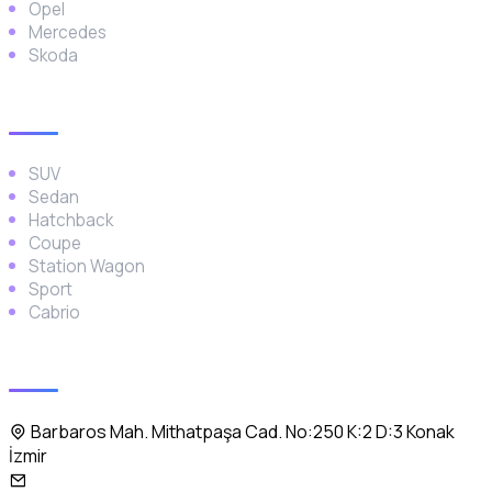
Opel
Mercedes
Skoda
Araç Türleri
SUV
Sedan
Hatchback
Coupe
Station Wagon
Sport
Cabrio
İletişim
Barbaros Mah. Mithatpaşa Cad. No:250 K:2 D:3 Konak
İzmir