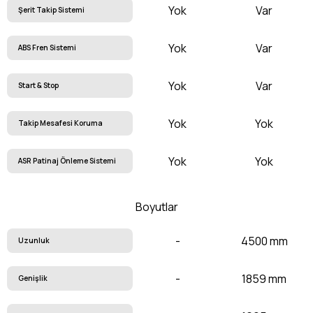
Yok
Var
Şerit Takip Sistemi
Yok
Var
ABS Fren Sistemi
Yok
Var
Start & Stop
Yok
Yok
Takip Mesafesi Koruma
Yok
Yok
ASR Patinaj Önleme Sistemi
Boyutlar
-
4500 mm
Uzunluk
-
1859 mm
Genişlik