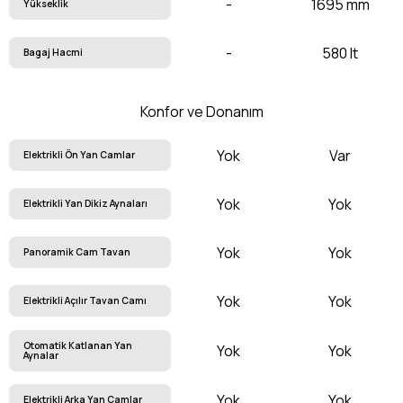
-
1695 mm
Yükseklik
-
580 lt
Bagaj Hacmi
Konfor ve Donanım
Yok
Var
Elektrikli Ön Yan Camlar
Yok
Yok
Elektrikli Yan Dikiz Aynaları
Yok
Yok
Panoramik Cam Tavan
Yok
Yok
Elektrikli Açılır Tavan Camı
Otomatik Katlanan Yan
Yok
Yok
Aynalar
Yok
Yok
Elektrikli Arka Yan Camlar