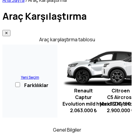
Ana Sayfa
/
Araç Karşılaştırma
Araç Karşılaştırma
✕
Araç karşılaştırma tablosu
Yeni Seçim
Farklılıklar
Renault
Citroen
Captur
C5 Aircros
Evolution mild hybrid EDC 160 
Max 1.2 Hybrid
2.063.000 ₺
2.900.000 
Genel Bilgiler