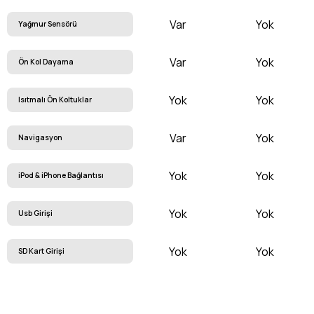
Var
Yok
Yağmur Sensörü
Var
Yok
Ön Kol Dayama
Yok
Yok
Isıtmalı Ön Koltuklar
Var
Yok
Navigasyon
Yok
Yok
iPod & iPhone Bağlantısı
Yok
Yok
Usb Girişi
Yok
Yok
SD Kart Girişi