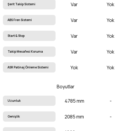
Var
Yok
Şerit Takip Sistemi
Var
Yok
ABS Fren Sistemi
Var
Yok
Start & Stop
Var
Yok
Takip Mesafesi Koruma
Yok
Yok
ASR Patinaj Önleme Sistemi
Boyutlar
4785 mm
-
Uzunluk
2085 mm
-
Genişlik