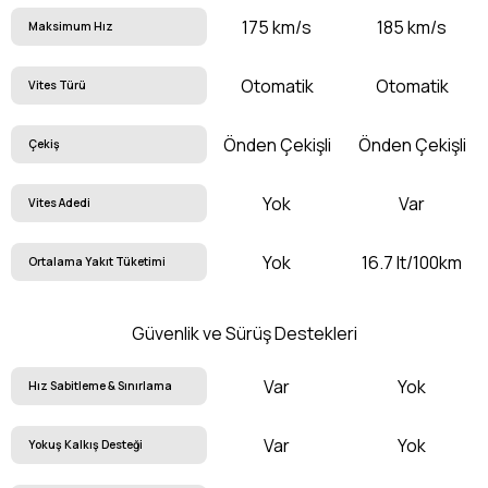
175 km/s
185 km/s
Maksimum Hız
Otomatik
Otomatik
Vites Türü
Önden Çekişli
Önden Çekişli
Çekiş
Yok
Var
Vites Adedi
Yok
16.7 lt/100km
Ortalama Yakıt Tüketimi
Güvenlik ve Sürüş Destekleri
Var
Yok
Hız Sabitleme & Sınırlama
Var
Yok
Yokuş Kalkış Desteği