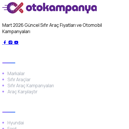
Mart 2026 Güncel Sıfır Araç Fiyatları ve Otomobil
Kampanyaları
Genel
Markalar
Sıfır Araçlar
Sıfır Araç Kampanyaları
Araç Karşılaştır
Popüler Markalar
Hyundai
Ford