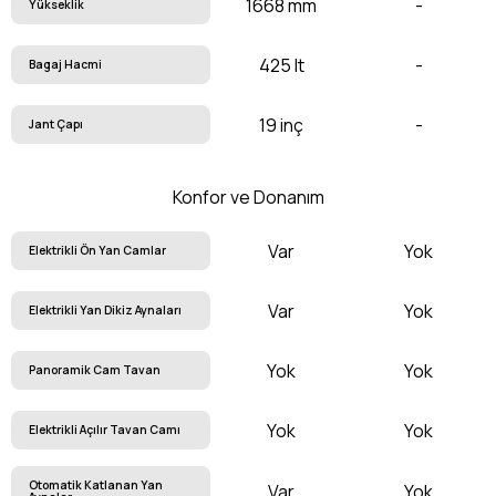
1668 mm
-
Yükseklik
425 lt
-
Bagaj Hacmi
19 inç
-
Jant Çapı
Konfor ve Donanım
Var
Yok
Elektrikli Ön Yan Camlar
Var
Yok
Elektrikli Yan Dikiz Aynaları
Yok
Yok
Panoramik Cam Tavan
Yok
Yok
Elektrikli Açılır Tavan Camı
Otomatik Katlanan Yan
Var
Yok