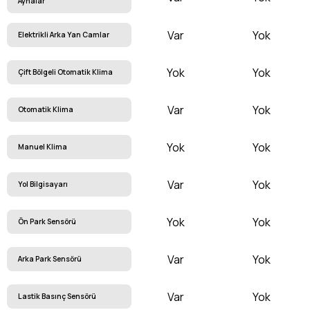
Aynalar
Var
Yok
Elektrikli Arka Yan Camlar
Yok
Yok
Çift Bölgeli Otomatik Klima
Var
Yok
Otomatik Klima
Yok
Yok
Manuel Klima
Var
Yok
Yol Bilgisayarı
Yok
Yok
Ön Park Sensörü
Var
Yok
Arka Park Sensörü
Var
Yok
Lastik Basınç Sensörü