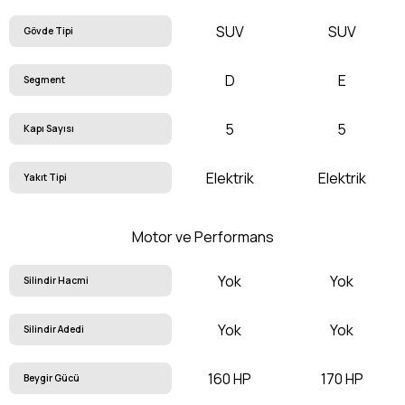
SUV
SUV
Gövde Tipi
D
E
Segment
5
5
Kapı Sayısı
Elektrik
Elektrik
Yakıt Tipi
Motor ve Performans
Yok
Yok
Silindir Hacmi
Yok
Yok
Silindir Adedi
160 HP
170 HP
Beygir Gücü