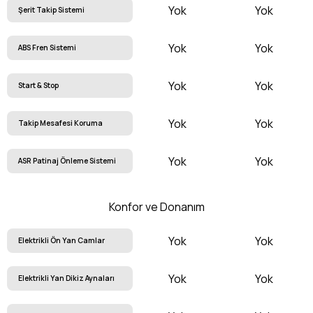
Yok
Yok
Şerit Takip Sistemi
Yok
Yok
ABS Fren Sistemi
Yok
Yok
Start & Stop
Yok
Yok
Takip Mesafesi Koruma
Yok
Yok
ASR Patinaj Önleme Sistemi
Konfor ve Donanım
Yok
Yok
Elektrikli Ön Yan Camlar
Yok
Yok
Elektrikli Yan Dikiz Aynaları