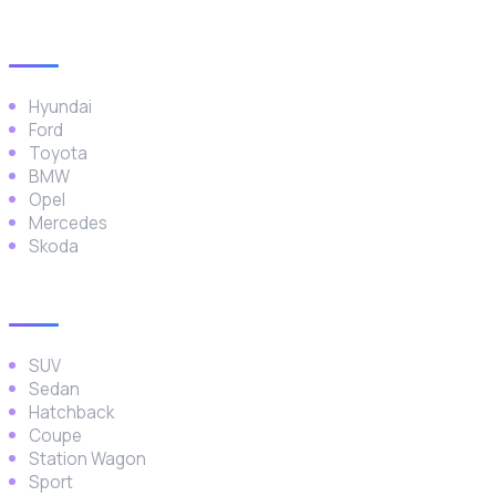
Popüler Markalar
Hyundai
Ford
Toyota
BMW
Opel
Mercedes
Skoda
Araç Türleri
SUV
Sedan
Hatchback
Coupe
Station Wagon
Sport