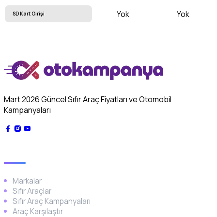
Yok
Yok
SD Kart Girişi
Mart 2026 Güncel Sıfır Araç Fiyatları ve Otomobil
Kampanyaları
Genel
Markalar
Sıfır Araçlar
Sıfır Araç Kampanyaları
Araç Karşılaştır