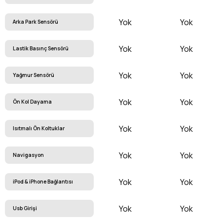
Yok
Yok
Arka Park Sensörü
Yok
Yok
Lastik Basınç Sensörü
Yok
Yok
Yağmur Sensörü
Yok
Yok
Ön Kol Dayama
Yok
Yok
Isıtmalı Ön Koltuklar
Yok
Yok
Navigasyon
Yok
Yok
iPod & iPhone Bağlantısı
Yok
Yok
Usb Girişi