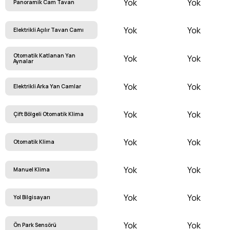
Yok
Yok
Panoramik Cam Tavan
Yok
Yok
Elektrikli Açılır Tavan Camı
Otomatik Katlanan Yan
Yok
Yok
Aynalar
Yok
Yok
Elektrikli Arka Yan Camlar
Yok
Yok
Çift Bölgeli Otomatik Klima
Yok
Yok
Otomatik Klima
Yok
Yok
Manuel Klima
Yok
Yok
Yol Bilgisayarı
Yok
Yok
Ön Park Sensörü