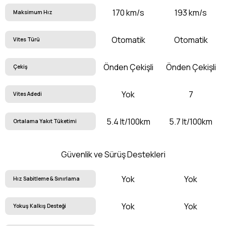
170 km/s
193 km/s
Maksimum Hız
Otomatik
Otomatik
Vites Türü
Önden Çekişli
Önden Çekişli
Çekiş
Yok
7
Vites Adedi
5.4 lt/100km
5.7 lt/100km
Ortalama Yakıt Tüketimi
Güvenlik ve Sürüş Destekleri
Yok
Yok
Hız Sabitleme & Sınırlama
Yok
Yok
Yokuş Kalkış Desteği