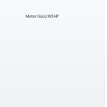
Motor Gücü
163 HP