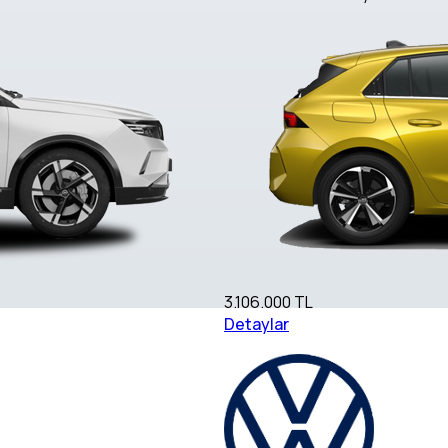
3.106.000 TL
Detaylar