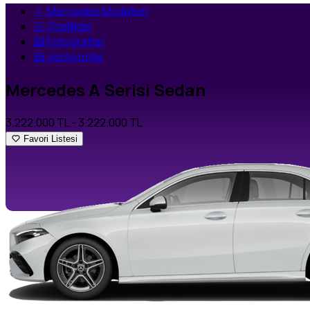
Mercedes Modelleri
Özellikler
Fotoğraflar
Versiyonlar
Mercedes A Serisi Sedan
3.222.000 TL
- 3.222.000 TL
Favori Listesi