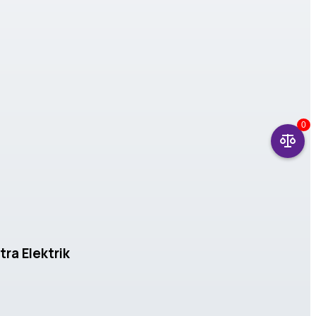
0
tra Elektrik