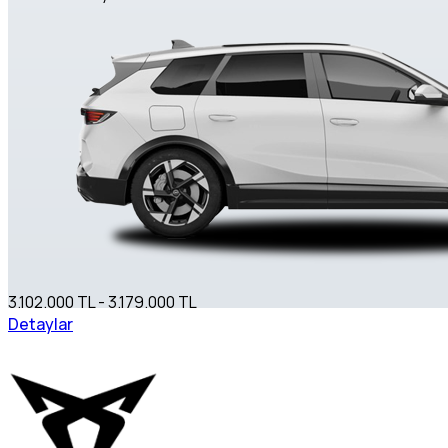
3.102.000 TL - 3.179.000 TL
Detaylar