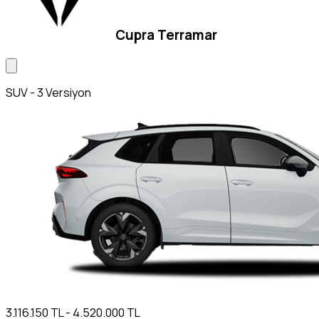
Cupra Terramar
SUV - 3 Versiyon
3.116.150 TL - 4.520.000 TL