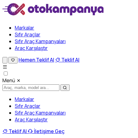
Markalar
Sıfır Araçlar
Sıfır Araç Kampanyaları
Araç Karşılaştır
Hemen Teklif Al
Teklif Al
Menü
Markalar
Sıfır Araçlar
Sıfır Araç Kampanyaları
Araç Karşılaştır
Teklif Al
İletişime Geç