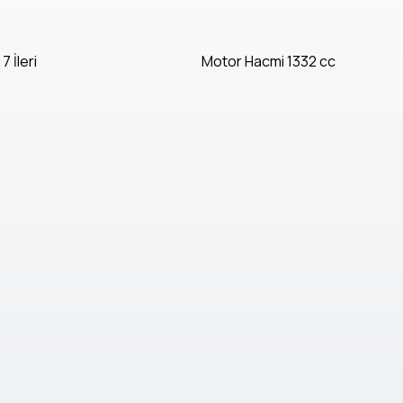
7 İleri
Motor Hacmi
1332 cc