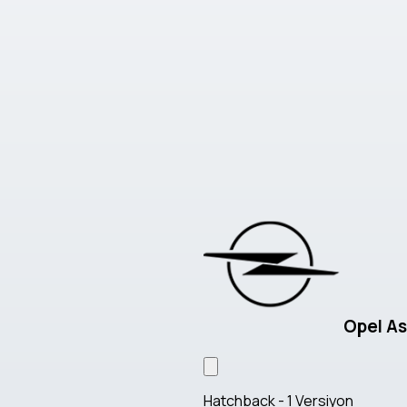
Opel As
Hatchback - 1 Versiyon