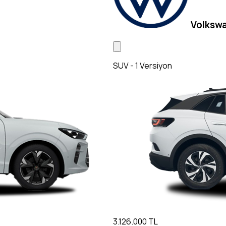
Volkswa
SUV - 1 Versiyon
3.126.000 TL