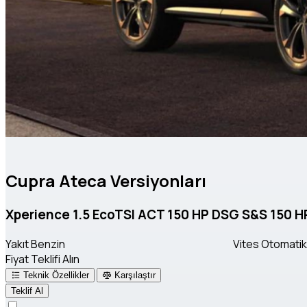
Cupra Ateca Versiyonları
Xperience 1.5 EcoTSI ACT 150 HP DSG S&S 150 H
Yakıt
Benzin
Vites
Otomatik 
Fiyat Teklifi Alın
Teknik Özellikler
Karşılaştır
Teklif Al