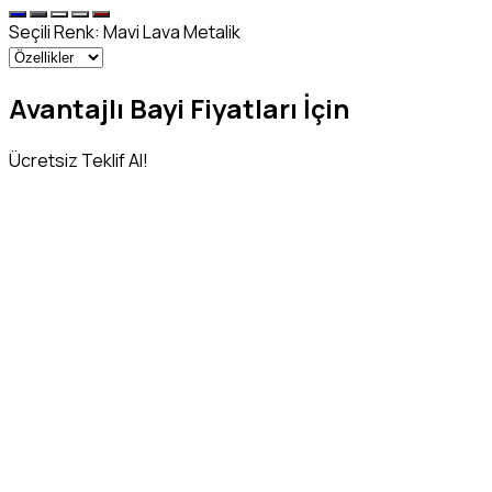
Seçili Renk:
Mavi Lava Metalik
Avantajlı Bayi Fiyatları İçin
Ücretsiz Teklif Al!
Adınız Soyadınız
*
Telefon Numaranız
*