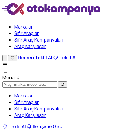
Markalar
Sıfır Araçlar
Sıfır Araç Kampanyaları
Araç Karşılaştır
Hemen Teklif Al
Teklif Al
Menü
Markalar
Sıfır Araçlar
Sıfır Araç Kampanyaları
Araç Karşılaştır
Teklif Al
İletişime Geç