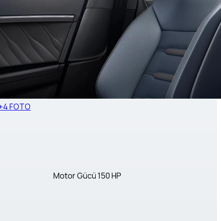
+4 FOTO
Motor Gücü
150 HP