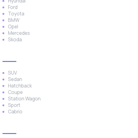
Hyundai
Ford
Toyota
BMW
Opel
Mercedes
Skoda
Araç Türleri
SUV
Sedan
Hatchback
Coupe
Station Wagon
Sport
Cabrio
İletişim