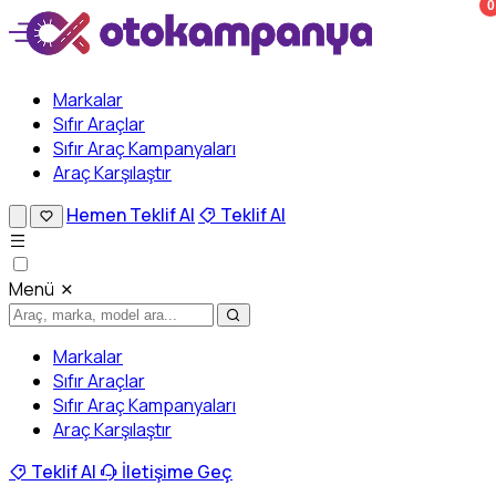
0
Markalar
Sıfır Araçlar
Sıfır Araç Kampanyaları
Araç Karşılaştır
Hemen Teklif Al
Teklif Al
Menü
Markalar
Sıfır Araçlar
Sıfır Araç Kampanyaları
Araç Karşılaştır
Teklif Al
İletişime Geç