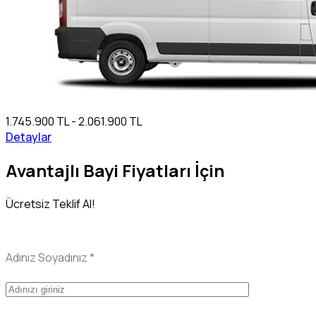
1.745.900 TL - 2.061.900 TL
Detaylar
Avantajlı Bayi Fiyatları İçin
Ücretsiz Teklif Al!
Adınız Soyadınız
*