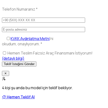
Telefon Numaranız
*
KVKK Aydınlatma Metni
'ni
okudum, onaylıyorum.
*
Hemen Teslim Faizsiz Araç Finansmanı İstiyorum!
(detaylı bilgi)
4
kişi şu anda bu model için teklif bekliyor.
Hemen Teklif Al