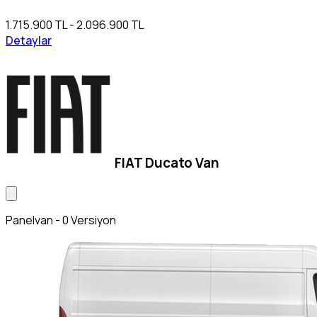
1.715.900 TL - 2.096.900 TL
Detaylar
FIAT Ducato Van
Panelvan - 0 Versiyon