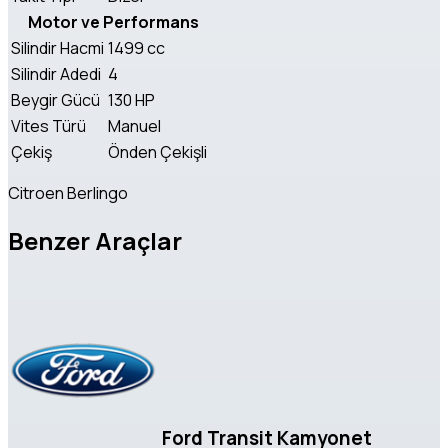
Motor ve Performans
Silindir Hacmi
1499 cc
Silindir Adedi
4
Beygir Gücü
130 HP
Vites Türü
Manuel
Çekiş
Önden Çekişli
Citroen Berlingo
Benzer Araçlar
Ford Transit Kamyonet