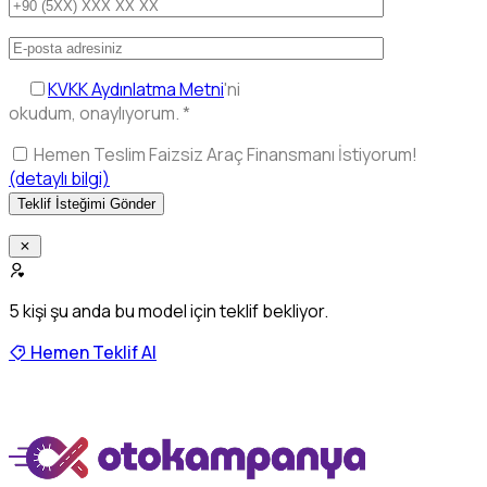
KVKK Aydınlatma Metni
'ni
okudum, onaylıyorum.
*
Hemen Teslim Faizsiz Araç Finansmanı İstiyorum!
(detaylı bilgi)
5
kişi şu anda bu model için teklif bekliyor.
Hemen Teklif Al