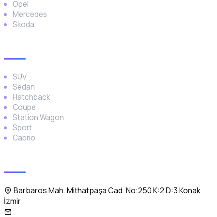
Opel
Mercedes
Skoda
Araç Türleri
SUV
Sedan
Hatchback
Coupe
Station Wagon
Sport
Cabrio
İletişim
Barbaros Mah. Mithatpaşa Cad. No:250 K:2 D:3 Konak
İzmir