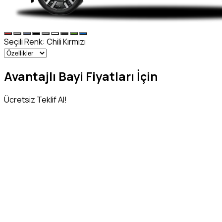
Seçili Renk:
Chili Kırmızı
Avantajlı Bayi Fiyatları İçin
Ücretsiz Teklif Al!
Adınız Soyadınız
*
Telefon Numaranız
*