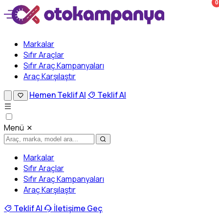
0
Markalar
Sıfır Araçlar
Sıfır Araç Kampanyaları
Araç Karşılaştır
Hemen Teklif Al
Teklif Al
Menü
Markalar
Sıfır Araçlar
Sıfır Araç Kampanyaları
Araç Karşılaştır
Teklif Al
İletişime Geç