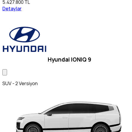
5.427.800 TL
Detaylar
Hyundai IONIQ 9
SUV - 2 Versiyon