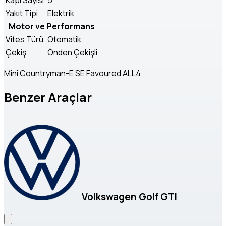
Yakıt Tipi
Elektrik
Motor ve Performans
Vites Türü
Otomatik
Çekiş
Önden Çekişli
Mini Countryman-E SE Favoured ALL4
Benzer Araçlar
Volkswagen Golf GTI