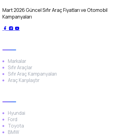
Mart 2026 Güncel Sıfır Araç Fiyatları ve Otomobil
Kampanyaları
Genel
Markalar
Sıfır Araçlar
Sıfır Araç Kampanyaları
Araç Karşılaştır
Popüler Markalar
Hyundai
Ford
Toyota
BMW