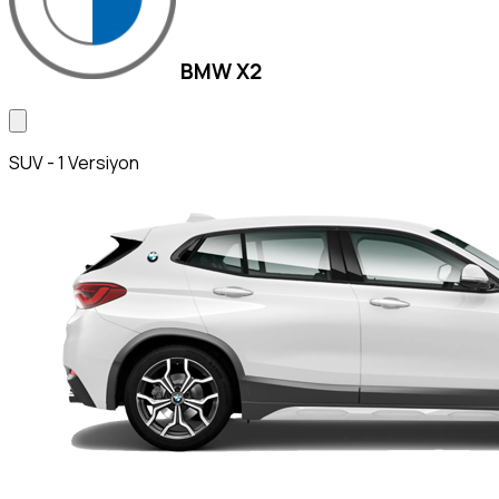
BMW X2
SUV - 1 Versiyon