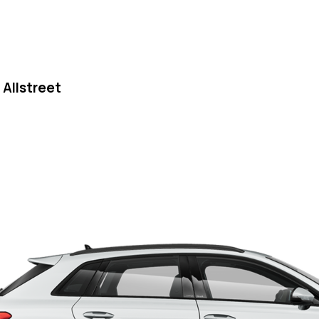
 Allstreet