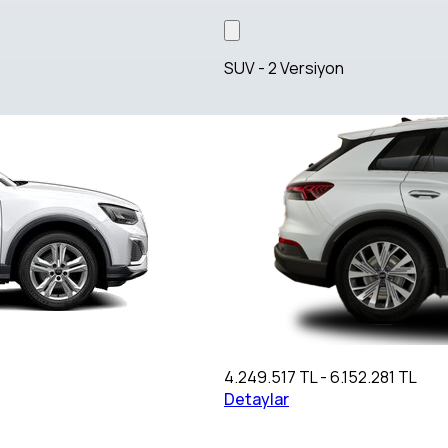
SUV - 2 Versiyon
4.249.517 TL - 6.152.281 TL
Detaylar