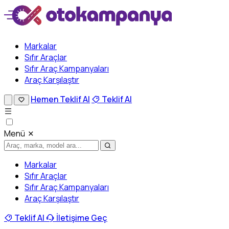
Markalar
Sıfır Araçlar
Sıfır Araç Kampanyaları
Araç Karşılaştır
Hemen Teklif Al
Teklif Al
Menü
Markalar
Sıfır Araçlar
Sıfır Araç Kampanyaları
Araç Karşılaştır
Teklif Al
İletişime Geç