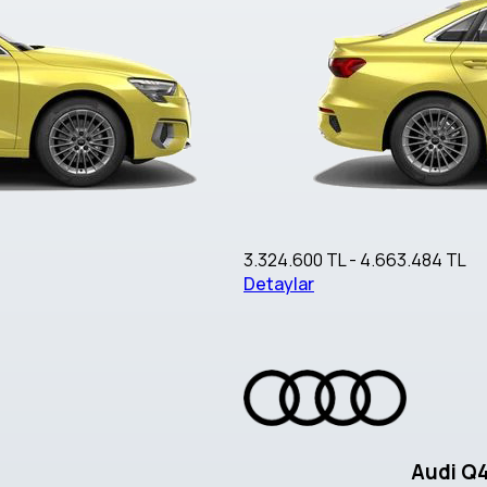
3.324.600 TL - 4.663.484 TL
Detaylar
Audi Q4