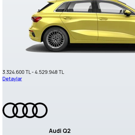
3.324.600 TL - 4.529.948 TL
Detaylar
Audi Q2