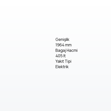
bilgi)
Genişlik
1964 mm
Bagaj Hacmi
405 lt
Yakıt Tipi
Elektrik