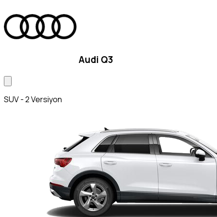
Audi Q3
SUV - 2 Versiyon