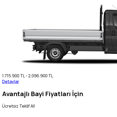
1.715.900 TL - 2.096.900 TL
Detaylar
Avantajlı Bayi Fiyatları İçin
Ücretsiz Teklif Al!