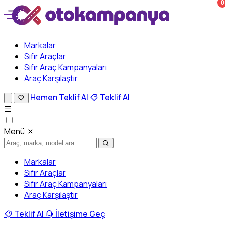
0
Markalar
Sıfır Araçlar
Sıfır Araç Kampanyaları
Araç Karşılaştır
Hemen Teklif Al
Teklif Al
Menü
Markalar
Sıfır Araçlar
Sıfır Araç Kampanyaları
Araç Karşılaştır
Teklif Al
İletişime Geç