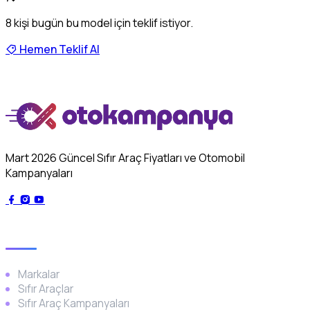
8
kişi bugün bu model için teklif istiyor.
Hemen Teklif Al
Mart 2026 Güncel Sıfır Araç Fiyatları ve Otomobil
Kampanyaları
Genel
Markalar
Sıfır Araçlar
Sıfır Araç Kampanyaları