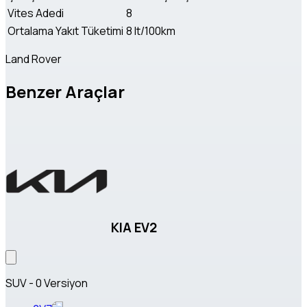
Vites Adedi
8
Ortalama Yakıt Tüketimi
8 lt/100km
Land Rover
Benzer Araçlar
KIA EV2
SUV - 0 Versiyon