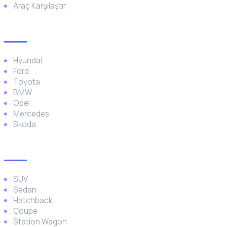
Araç Karşılaştır
Popüler Markalar
Hyundai
Ford
Toyota
BMW
Opel
Mercedes
Skoda
Araç Türleri
SUV
Sedan
Hatchback
Coupe
Station Wagon