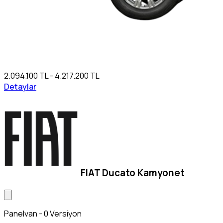
2.094.100 TL - 4.217.200 TL
Detaylar
FIAT Ducato Kamyonet
Panelvan - 0 Versiyon