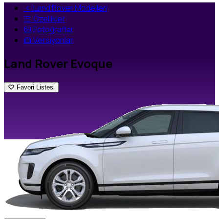
Land Rover Modelleri
Özellikler
Fotoğraflar
Versiyonlar
Land Rover Evoque
Favori Listesi