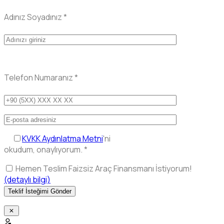
Adınız Soyadınız
*
Telefon Numaranız
*
KVKK Aydınlatma Metni
'ni
okudum, onaylıyorum.
*
Hemen Teslim Faizsiz Araç Finansmanı İstiyorum!
(detaylı bilgi)