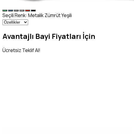
Seçili Renk:
Metalik Zümrüt Yeşili
Avantajlı Bayi Fiyatları İçin
Ücretsiz Teklif Al!
Adınız Soyadınız
*
Telefon Numaranız
*