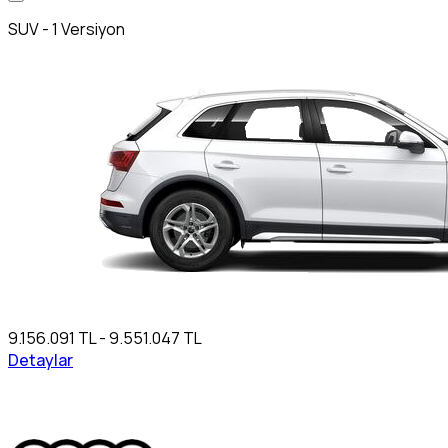
SUV - 1 Versiyon
9.156.091 TL - 9.551.047 TL
Detaylar