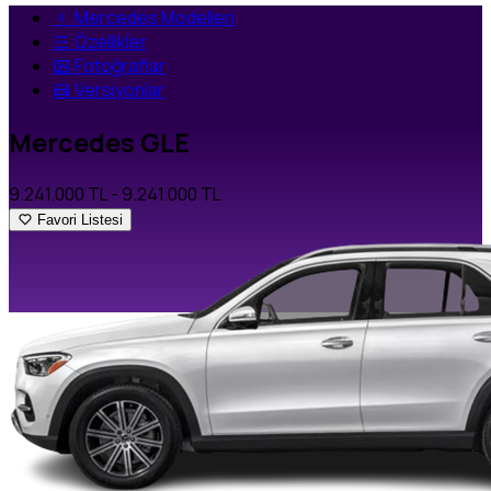
Mercedes Modelleri
Özellikler
Fotoğraflar
Versiyonlar
Mercedes GLE
9.241.000 TL
- 9.241.000 TL
Favori Listesi