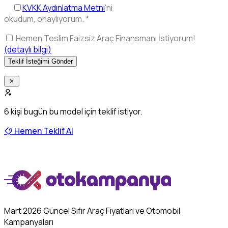
KVKK Aydınlatma Metni
'ni
okudum, onaylıyorum.
*
Hemen Teslim Faizsiz Araç Finansmanı İstiyorum!
(detaylı bilgi)
6
kişi bugün bu model için teklif istiyor.
Hemen Teklif Al
Mart 2026 Güncel Sıfır Araç Fiyatları ve Otomobil
Kampanyaları