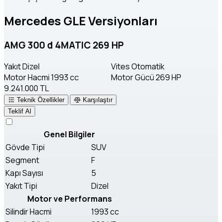
Mercedes GLE Versiyonları
AMG 300 d 4MATIC 269 HP
Yakıt
Dizel
Vites
Otomatik
Motor Hacmi
1993 cc
Motor Gücü
269 HP
9.241.000 TL
Teknik Özellikler
Karşılaştır
Teklif Al
Genel Bilgiler
Gövde Tipi
SUV
Segment
F
Kapı Sayısı
5
Yakıt Tipi
Dizel
Motor ve Performans
Silindir Hacmi
1993 cc