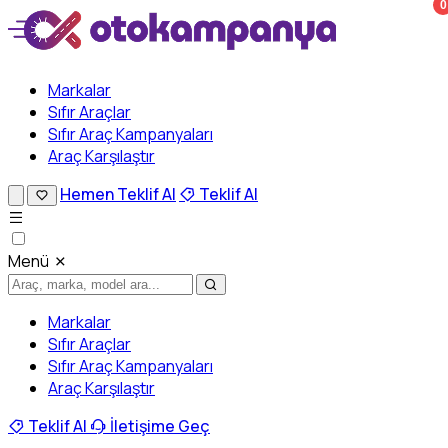
0
Markalar
Sıfır Araçlar
Sıfır Araç Kampanyaları
Araç Karşılaştır
Hemen Teklif Al
Teklif Al
Menü
Markalar
Sıfır Araçlar
Sıfır Araç Kampanyaları
Araç Karşılaştır
Teklif Al
İletişime Geç