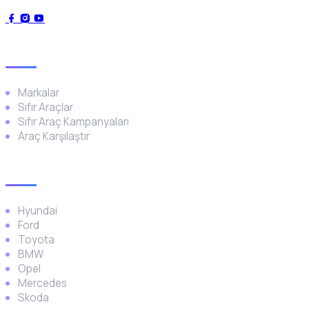
Genel
Markalar
Sıfır Araçlar
Sıfır Araç Kampanyaları
Araç Karşılaştır
Popüler Markalar
Hyundai
Ford
Toyota
BMW
Opel
Mercedes
Skoda