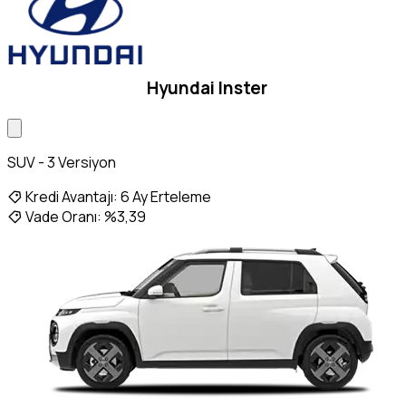
Hyundai Inster
SUV - 3 Versiyon
Kredi Avantajı:
6 Ay Erteleme
Vade Oranı:
%3,39