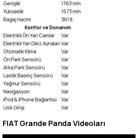
Genişlik
1763 mm
Yükseklik
1573 mm
Bagaj Hacmi
361 lt
Konfor ve Donanım
Elektrikli Ön Yan Camlar
Var
Elektrikli Yan Dikiz Aynaları
Var
Otomatik Klima
Var
Ön Park Sensörü
Var
Arka Park Sensörü
Var
Lastik Basınç Sensörü
Var
Yağmur Sensörü
Var
Navigasyon
Var
iPod & iPhone Bağlantısı
Var
Usb Girişi
Var
FIAT Grande Panda Videoları