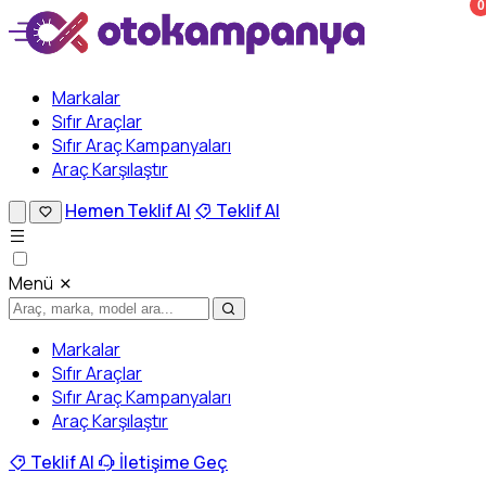
0
Markalar
Sıfır Araçlar
Sıfır Araç Kampanyaları
Araç Karşılaştır
Hemen Teklif Al
Teklif Al
Menü
Markalar
Sıfır Araçlar
Sıfır Araç Kampanyaları
Araç Karşılaştır
Teklif Al
İletişime Geç