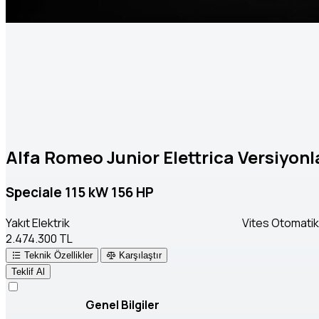
Alfa Romeo Junior Elettrica Versiyonl
Speciale 115 kW 156 HP
Yakıt
Elektrik
Vites
Otomatik
2.474.300 TL
Teknik Özellikler
Karşılaştır
Teklif Al
Genel Bilgiler