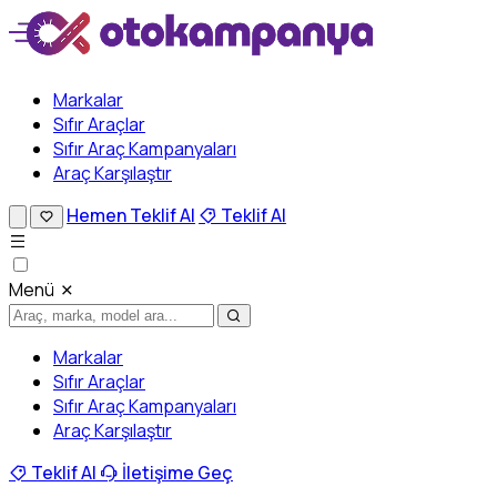
Markalar
Sıfır Araçlar
Sıfır Araç Kampanyaları
Araç Karşılaştır
Hemen Teklif Al
Teklif Al
Menü
Markalar
Sıfır Araçlar
Sıfır Araç Kampanyaları
Araç Karşılaştır
Teklif Al
İletişime Geç