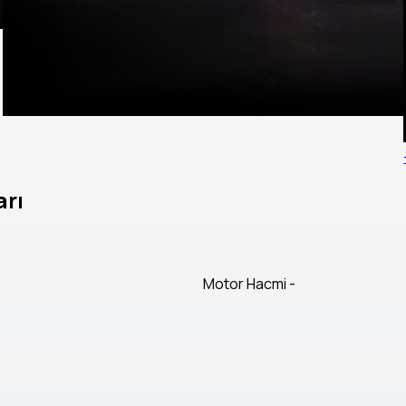
arı
Motor Hacmi
-