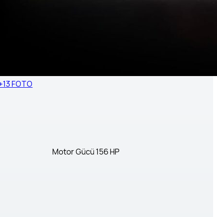
+13 FOTO
Motor Gücü
156 HP