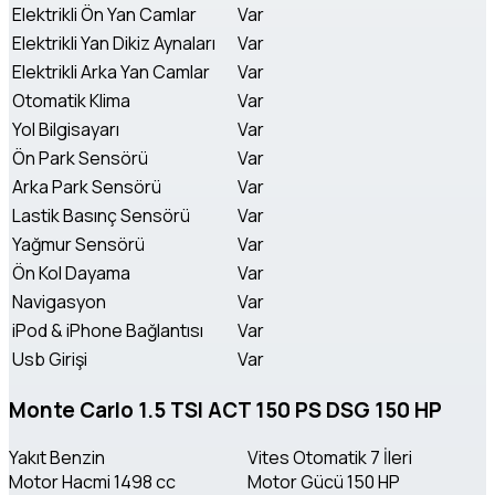
Elektrikli Ön Yan Camlar
Var
Elektrikli Yan Dikiz Aynaları
Var
Elektrikli Arka Yan Camlar
Var
Otomatik Klima
Var
Yol Bilgisayarı
Var
Ön Park Sensörü
Var
Arka Park Sensörü
Var
Lastik Basınç Sensörü
Var
Yağmur Sensörü
Var
Ön Kol Dayama
Var
Navigasyon
Var
iPod & iPhone Bağlantısı
Var
Usb Girişi
Var
Monte Carlo 1.5 TSI ACT 150 PS DSG 150 HP
Yakıt
Benzin
Vites
Otomatik 7 İleri
Motor Hacmi
1498 cc
Motor Gücü
150 HP