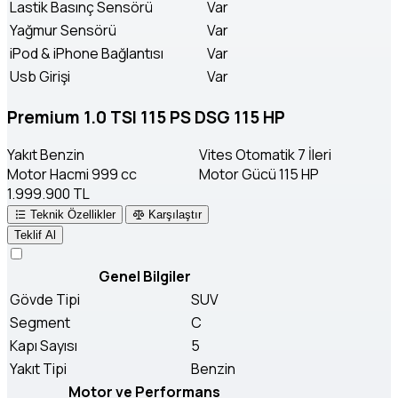
Lastik Basınç Sensörü
Var
Yağmur Sensörü
Var
iPod & iPhone Bağlantısı
Var
Usb Girişi
Var
Premium 1.0 TSI 115 PS DSG 115 HP
Yakıt
Benzin
Vites
Otomatik 7 İleri
Motor Hacmi
999 cc
Motor Gücü
115 HP
1.999.900 TL
Teknik Özellikler
Karşılaştır
Teklif Al
Genel Bilgiler
Gövde Tipi
SUV
Segment
C
Kapı Sayısı
5
Yakıt Tipi
Benzin
Motor ve Performans