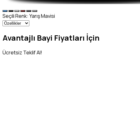
Seçili Renk:
Yarış Mavisi
Avantajlı Bayi Fiyatları İçin
Ücretsiz Teklif Al!
Adınız Soyadınız
*
Telefon Numaranız
*