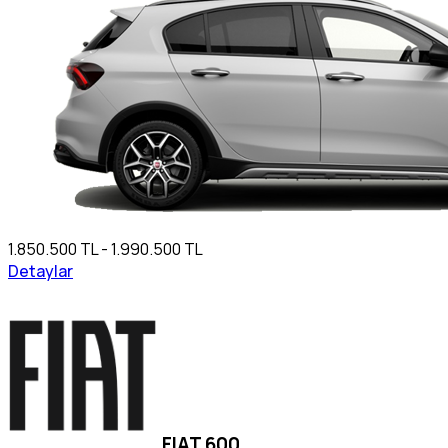
1.850.500 TL - 1.990.500 TL
Detaylar
FIAT 600