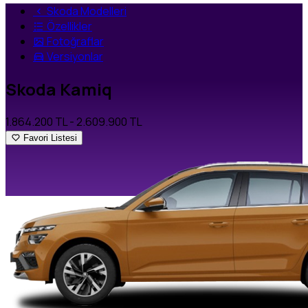
Skoda Modelleri
Özellikler
Fotoğraflar
Versiyonlar
Skoda Kamiq
1.864.200 TL
- 2.609.900 TL
Favori Listesi