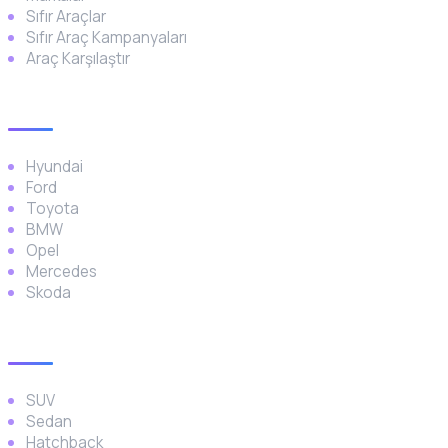
Sıfır Araçlar
Sıfır Araç Kampanyaları
Araç Karşılaştır
Popüler Markalar
Hyundai
Ford
Toyota
BMW
Opel
Mercedes
Skoda
Araç Türleri
SUV
Sedan
Hatchback