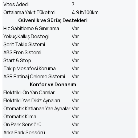
Vites Adedi
7
Ortalama Yakıt Tüketimi
4.9 lt/100km
Güvenlik ve Sürüş Destekleri
Hız Sabitleme & Sınırlama
Var
Yokuş Kalkış Desteği
Var
Şerit Takip Sistemi
Var
ABS Fren Sistemi
Var
Start & Stop
Var
Takip Mesafesi Koruma
Var
ASR Patinaj Önleme Sistemi
Var
Konfor ve Donanım
Elektrikli Ön Yan Camlar
Var
Elektrikli Yan Dikiz Aynaları
Var
Otomatik Katlanan Yan Aynalar
Var
Otomatik Klima
Var
Ön Park Sensörü
Var
Arka Park Sensörü
Var