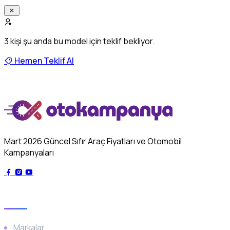
3
kişi şu anda bu model için teklif bekliyor.
Hemen Teklif Al
Mart 2026 Güncel Sıfır Araç Fiyatları ve Otomobil
Kampanyaları
Genel
Markalar