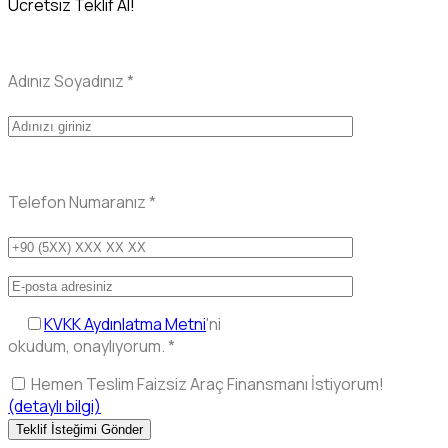
Ücretsiz Teklif Al!
Adınız Soyadınız
*
Telefon Numaranız
*
KVKK Aydınlatma Metni
'ni
okudum, onaylıyorum.
*
Hemen Teslim Faizsiz Araç Finansmanı İstiyorum!
(detaylı bilgi)