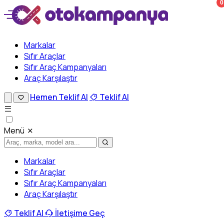
0
Markalar
Sıfır Araçlar
Sıfır Araç Kampanyaları
Araç Karşılaştır
Hemen Teklif Al
Teklif Al
Menü
Markalar
Sıfır Araçlar
Sıfır Araç Kampanyaları
Araç Karşılaştır
Teklif Al
İletişime Geç