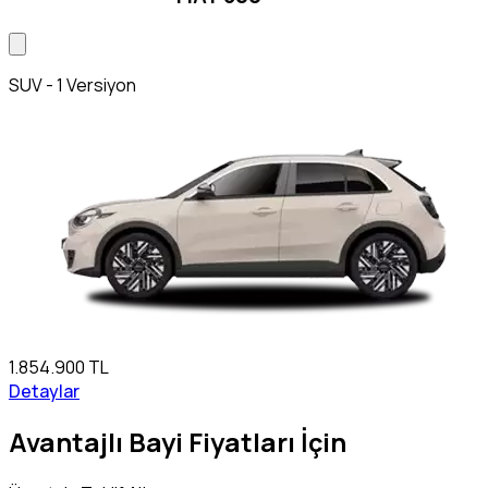
SUV - 1 Versiyon
1.854.900 TL
Detaylar
Avantajlı Bayi Fiyatları İçin