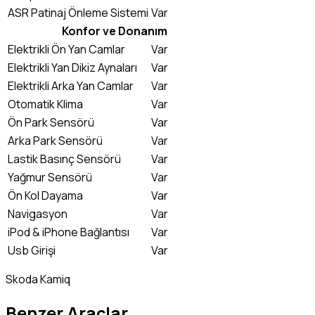
ASR Patinaj Önleme Sistemi
Var
Konfor ve Donanım
Elektrikli Ön Yan Camlar
Var
Elektrikli Yan Dikiz Aynaları
Var
Elektrikli Arka Yan Camlar
Var
Otomatik Klima
Var
Ön Park Sensörü
Var
Arka Park Sensörü
Var
Lastik Basınç Sensörü
Var
Yağmur Sensörü
Var
Ön Kol Dayama
Var
Navigasyon
Var
iPod & iPhone Bağlantısı
Var
Usb Girişi
Var
Skoda Kamiq
Benzer Araçlar