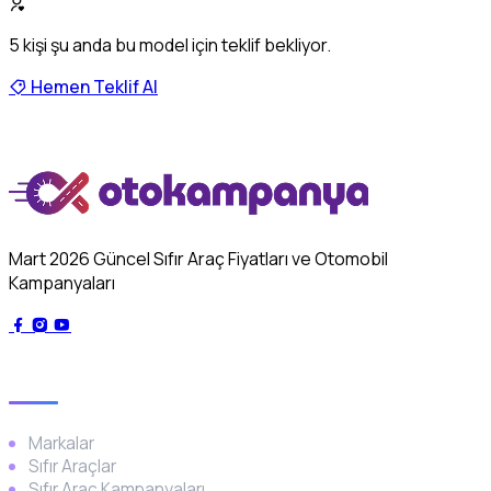
5
kişi şu anda bu model için teklif bekliyor.
Hemen Teklif Al
Mart 2026 Güncel Sıfır Araç Fiyatları ve Otomobil
Kampanyaları
Genel
Markalar
Sıfır Araçlar
Sıfır Araç Kampanyaları