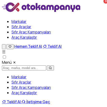
0
Markalar
Sıfır Araçlar
Sıfır Araç Kampanyaları
Araç Karşılaştır
Hemen Teklif Al
Teklif Al
Menü
Markalar
Sıfır Araçlar
Sıfır Araç Kampanyaları
Araç Karşılaştır
Teklif Al
İletişime Geç