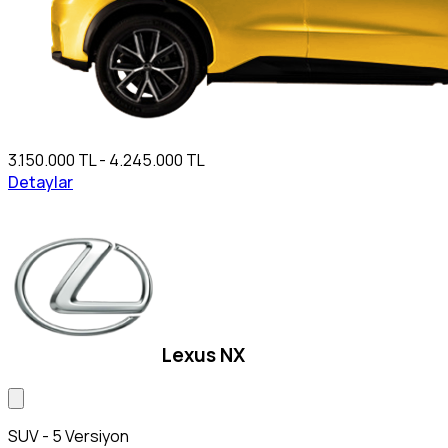
3.150.000 TL - 4.245.000 TL
Detaylar
Lexus NX
SUV - 5 Versiyon