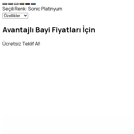
Seçili Renk:
Sonic Platinyum
Avantajlı Bayi Fiyatları İçin
Ücretsiz Teklif Al!
Adınız Soyadınız
*
Telefon Numaranız
*