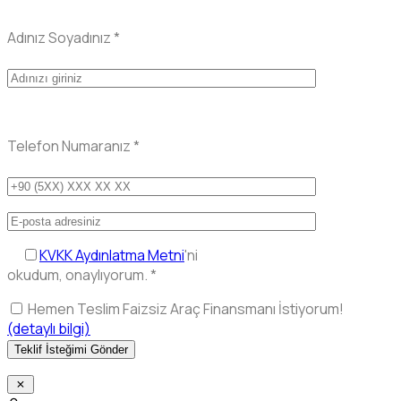
Adınız Soyadınız
*
Telefon Numaranız
*
KVKK Aydınlatma Metni
'ni
okudum, onaylıyorum.
*
Hemen Teslim Faizsiz Araç Finansmanı İstiyorum!
(detaylı bilgi)