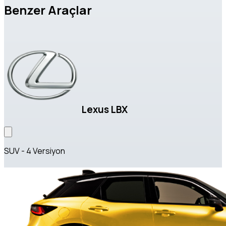
Benzer Araçlar
Lexus LBX
SUV - 4 Versiyon