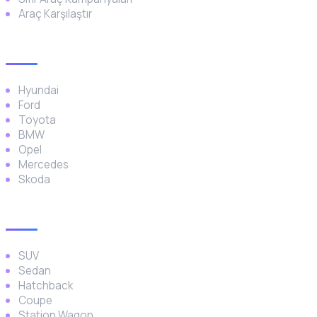
Araç Karşılaştır
Popüler Markalar
Hyundai
Ford
Toyota
BMW
Opel
Mercedes
Skoda
Araç Türleri
SUV
Sedan
Hatchback
Coupe
Station Wagon