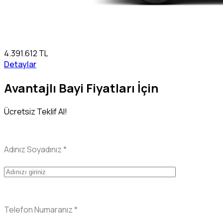
4.391.612 TL
Detaylar
Avantajlı Bayi Fiyatları İçin
Ücretsiz Teklif Al!
Adınız Soyadınız
*
Telefon Numaranız
*