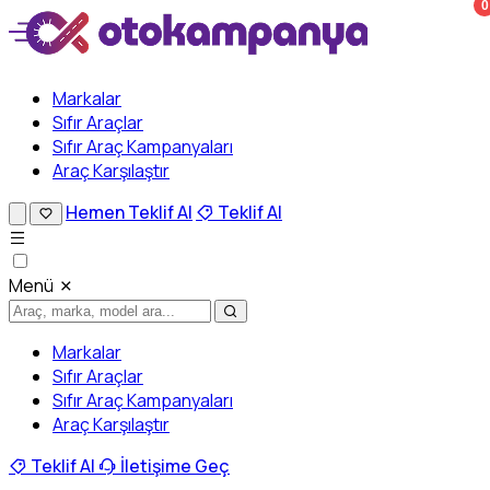
0
Markalar
Sıfır Araçlar
Sıfır Araç Kampanyaları
Araç Karşılaştır
Hemen Teklif Al
Teklif Al
Menü
Markalar
Sıfır Araçlar
Sıfır Araç Kampanyaları
Araç Karşılaştır
Teklif Al
İletişime Geç