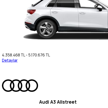
4.358.468 TL - 5.170.676 TL
Detaylar
Audi A3 Allstreet