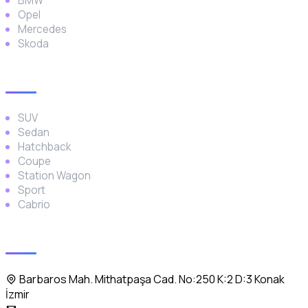
BMW
Opel
Mercedes
Skoda
Araç Türleri
SUV
Sedan
Hatchback
Coupe
Station Wagon
Sport
Cabrio
İletişim
Barbaros Mah. Mithatpaşa Cad. No:250 K:2 D:3 Konak
İzmir