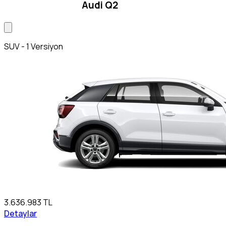
Audi Q2
SUV - 1 Versiyon
3.636.983 TL
Detaylar