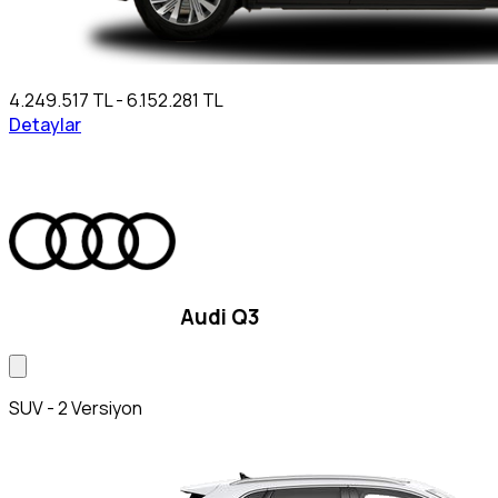
4.249.517 TL - 6.152.281 TL
Detaylar
Audi Q3
SUV - 2 Versiyon