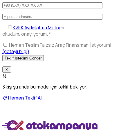
KVKK Aydınlatma Metni
'ni
okudum, onaylıyorum.
*
Hemen Teslim Faizsiz Araç Finansmanı İstiyorum!
(detaylı bilgi)
3
kişi şu anda bu model için teklif bekliyor.
Hemen Teklif Al