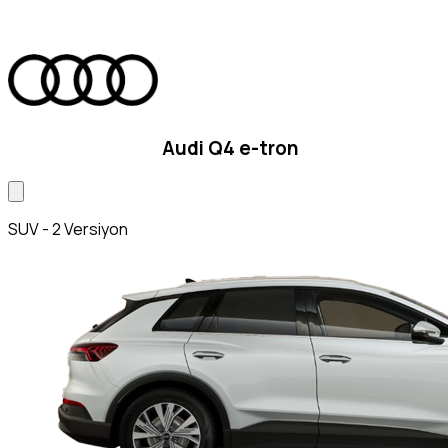
Audi Q4 e-tron
SUV - 2 Versiyon