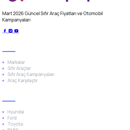
Mart 2026 Güncel Sıfır Araç Fiyatları ve Otomobil
Kampanyaları
Genel
Markalar
Sıfır Araçlar
Sıfır Araç Kampanyaları
Araç Karşılaştır
Popüler Markalar
Hyundai
Ford
Toyota