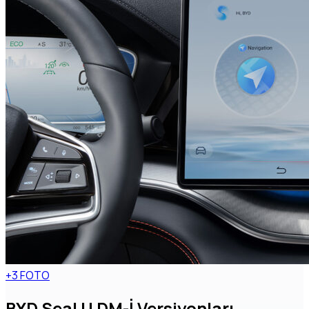
+3 FOTO
BYD Seal U DM-İ Versiyonları