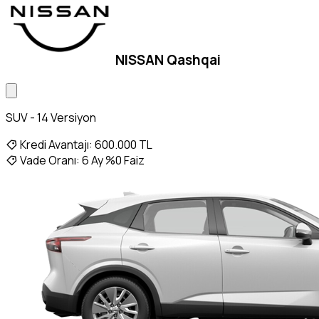
NISSAN Qashqai
SUV - 14 Versiyon
Kredi Avantajı:
600.000 TL
Vade Oranı:
6 Ay %0 Faiz