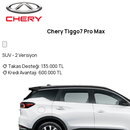
Chery Tiggo7 Pro Max
SUV - 2 Versiyon
Takas Desteği:
135.000 TL
Kredi Avantajı:
600.000 TL