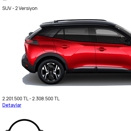
SUV - 2 Versiyon
2.201.500 TL - 2.308.500 TL
Detaylar