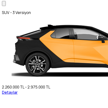
SUV - 3 Versiyon
2.260.000 TL - 2.975.000 TL
Detaylar