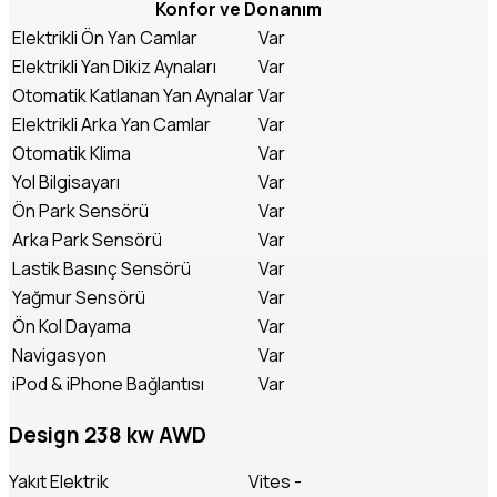
Konfor ve Donanım
Elektrikli Ön Yan Camlar
Var
Elektrikli Yan Dikiz Aynaları
Var
Otomatik Katlanan Yan Aynalar
Var
Elektrikli Arka Yan Camlar
Var
Otomatik Klima
Var
Yol Bilgisayarı
Var
Ön Park Sensörü
Var
Arka Park Sensörü
Var
Lastik Basınç Sensörü
Var
Yağmur Sensörü
Var
Ön Kol Dayama
Var
Navigasyon
Var
iPod & iPhone Bağlantısı
Var
Design 238 kw AWD
Yakıt
Elektrik
Vites
-