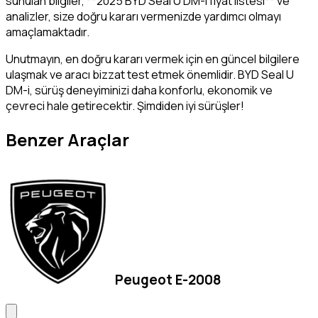
sunulan bilgiler, **2025 BYD Seal U DM-i fiyat listesi** ve
analizler, size doğru kararı vermenizde yardımcı olmayı
amaçlamaktadır.
Unutmayın, en doğru kararı vermek için en güncel bilgilere
ulaşmak ve aracı bizzat test etmek önemlidir. BYD Seal U
DM-i, sürüş deneyiminizi daha konforlu, ekonomik ve
çevreci hale getirecektir. Şimdiden iyi sürüşler!
Benzer Araçlar
Peugeot E-2008