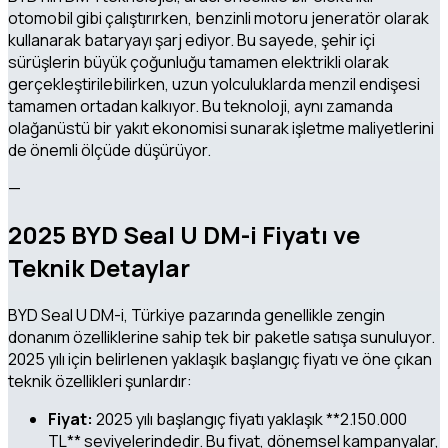
otomobil gibi çalıştırırken, benzinli motoru jeneratör olarak
kullanarak bataryayı şarj ediyor. Bu sayede, şehir içi
sürüşlerin büyük çoğunluğu tamamen elektrikli olarak
gerçekleştirilebilirken, uzun yolculuklarda menzil endişesi
tamamen ortadan kalkıyor. Bu teknoloji, aynı zamanda
olağanüstü bir yakıt ekonomisi sunarak işletme maliyetlerini
de önemli ölçüde düşürüyor.
—
2025 BYD Seal U DM-i Fiyatı ve
Teknik Detaylar
BYD Seal U DM-i, Türkiye pazarında genellikle zengin
donanım özelliklerine sahip tek bir paketle satışa sunuluyor.
2025 yılı için belirlenen yaklaşık başlangıç fiyatı ve öne çıkan
teknik özellikleri şunlardır:
Fiyat:
2025 yılı başlangıç fiyatı yaklaşık **2.150.000
TL** seviyelerindedir. Bu fiyat, dönemsel kampanyalar,