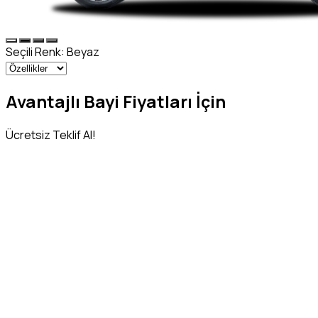
Seçili Renk:
Beyaz
Avantajlı Bayi Fiyatları İçin
Ücretsiz Teklif Al!
Adınız Soyadınız
*
Telefon Numaranız
*