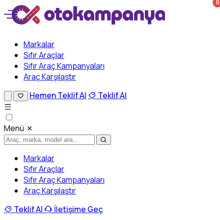
0
Markalar
Sıfır Araçlar
Sıfır Araç Kampanyaları
Araç Karşılaştır
Hemen Teklif Al
Teklif Al
Menü
Markalar
Sıfır Araçlar
Sıfır Araç Kampanyaları
Araç Karşılaştır
Teklif Al
İletişime Geç