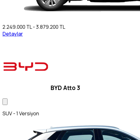
2.249.000 TL - 3.879.200 TL
Detaylar
BYD Atto 3
SUV - 1 Versiyon