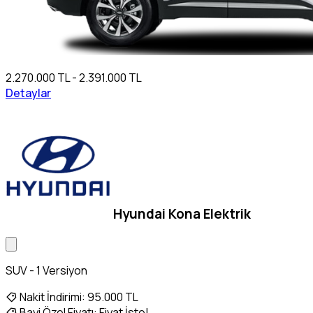
2.270.000 TL - 2.391.000 TL
Detaylar
Hyundai Kona Elektrik
SUV - 1 Versiyon
Nakit İndirimi:
95.000 TL
Bayi Özel Fiyatı:
Fiyat İste!