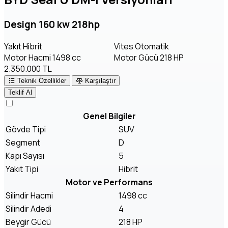
Design 160 kw 218hp
Yakıt
Hibrit
Vites
Otomatik
Motor Hacmi
1498 cc
Motor Gücü
218 HP
2.350.000 TL
Teknik Özellikler
Karşılaştır
Teklif Al
Genel Bilgiler
Gövde Tipi
SUV
Segment
D
Kapı Sayısı
5
Yakıt Tipi
Hibrit
Motor ve Performans
Silindir Hacmi
1498 cc
Silindir Adedi
4
Beygir Gücü
218 HP