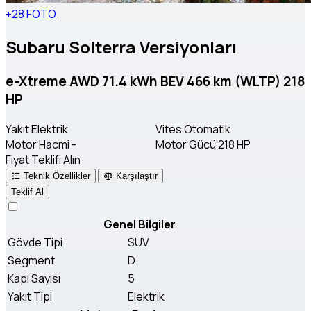
+28 FOTO
Subaru Solterra Versiyonları
e-Xtreme AWD 71.4 kWh BEV 466 km (WLTP) 218
HP
Yakıt
Elektrik
Vites
Otomatik
Motor Hacmi
-
Motor Gücü
218 HP
Fiyat Teklifi Alın
Teknik Özellikler
Karşılaştır
Teklif Al
Genel Bilgiler
Gövde Tipi
SUV
Segment
D
Kapı Sayısı
5
Yakıt Tipi
Elektrik