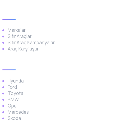
Genel
Markalar
Sıfır Araçlar
Sıfır Araç Kampanyaları
Araç Karşılaştır
Popüler Markalar
Hyundai
Ford
Toyota
BMW
Opel
Mercedes
Skoda
Araç Türleri