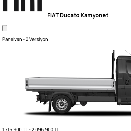
FIAT Ducato Kamyonet
Panelvan - 0 Versiyon
1.715.900 TL - 2.096.900 TL