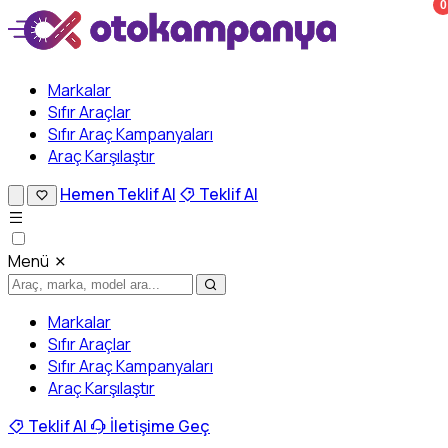
0
Markalar
Sıfır Araçlar
Sıfır Araç Kampanyaları
Araç Karşılaştır
Hemen Teklif Al
Teklif Al
Menü
Markalar
Sıfır Araçlar
Sıfır Araç Kampanyaları
Araç Karşılaştır
Teklif Al
İletişime Geç