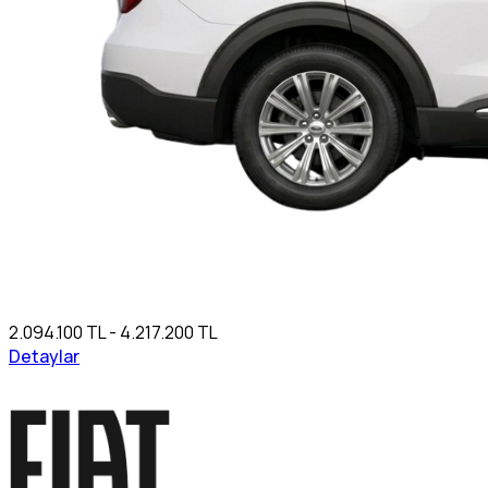
2.094.100 TL - 4.217.200 TL
Detaylar