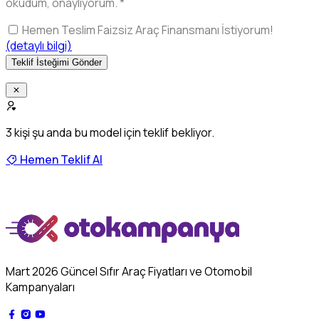
okudum, onaylıyorum.
*
Hemen Teslim Faizsiz Araç Finansmanı İstiyorum!
(detaylı bilgi)
3
kişi şu anda bu model için teklif bekliyor.
Hemen Teklif Al
Mart 2026 Güncel Sıfır Araç Fiyatları ve Otomobil
Kampanyaları