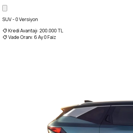
SUV - 0 Versiyon
Kredi Avantajı:
200.000 TL
Vade Oranı:
6 Ay 0 Faiz