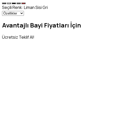
Seçili Renk:
Liman Sisi Gri
Avantajlı Bayi Fiyatları İçin
Ücretsiz Teklif Al!
Adınız Soyadınız
*
Telefon Numaranız
*