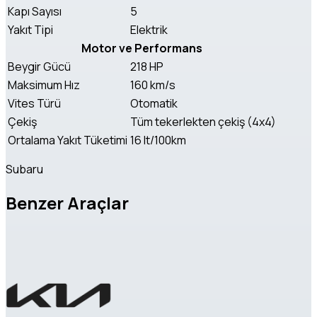
Kapı Sayısı
5
Yakıt Tipi
Elektrik
Motor ve Performans
Beygir Gücü
218 HP
Maksimum Hız
160 km/s
Vites Türü
Otomatik
Çekiş
Tüm tekerlekten çekiş (4x4)
Ortalama Yakıt Tüketimi
16 lt/100km
Subaru
Benzer Araçlar