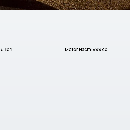
6 İleri
Motor Hacmi
999 cc