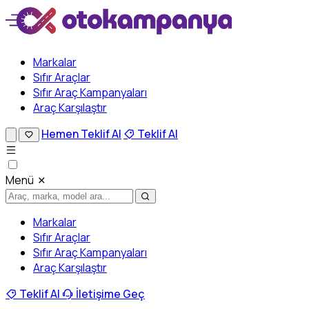
Markalar
Sıfır Araçlar
Sıfır Araç Kampanyaları
Araç Karşılaştır
Hemen Teklif Al
Teklif Al
Menü
Markalar
Sıfır Araçlar
Sıfır Araç Kampanyaları
Araç Karşılaştır
Teklif Al
İletişime Geç