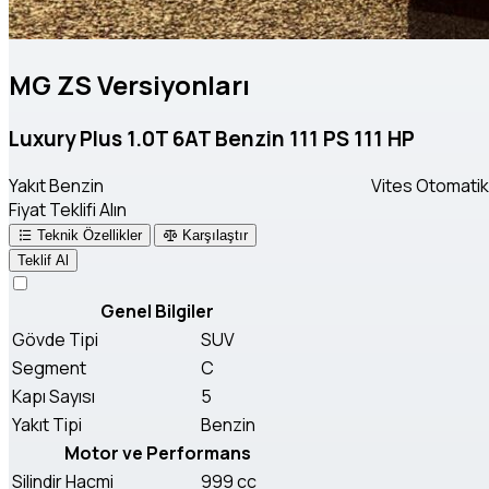
MG ZS Versiyonları
Luxury Plus 1.0T 6AT Benzin 111 PS 111 HP
Yakıt
Benzin
Vites
Otomatik 
Fiyat Teklifi Alın
Teknik Özellikler
Karşılaştır
Teklif Al
Genel Bilgiler
Gövde Tipi
SUV
Segment
C
Kapı Sayısı
5
Yakıt Tipi
Benzin
Motor ve Performans
Silindir Hacmi
999 cc