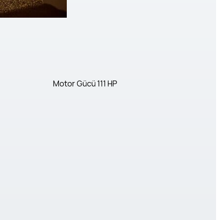
Motor Gücü
111 HP