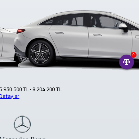
0
5.930.500 TL - 8.204.200 TL
Detaylar