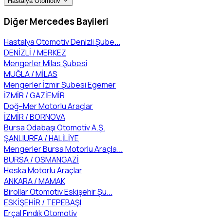
Hastalya Otomotiv
Diğer Mercedes Bayileri
Hastalya Otomotiv Denizli Şube...
DENİZLİ / MERKEZ
Mengerler Milas Şubesi
MUĞLA / MİLAS
Mengerler İzmir Şubesi Egemer
İZMİR / GAZİEMİR
Doğ–Mer Motorlu Araçlar
İZMİR / BORNOVA
Bursa Odabaşı Otomotiv A.Ş.
ŞANLIURFA / HALİLİYE
Mengerler Bursa Motorlu Araçla...
BURSA / OSMANGAZİ
Heska Motorlu Araçlar
ANKARA / MAMAK
Birollar Otomotiv Eskişehir Şu...
ESKİŞEHİR / TEPEBAŞI
Erçal Fındık Otomotiv