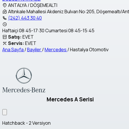
ANTALYA / DÖŞEMEALTI
Altınkale Mahallesi Akdeniz Bulvarı No:205, Döşemealtı/An
(242) 443 30 40
Haftaiçi 08:45-17:30 Cumartesi 08:45-15:45
Satış:
EVET
Servis:
EVET
Ana Sayfa
/
Bayiler
/
Mercedes
/
Hastalya Otomotiv
Mercedes A Serisi
Hatchback - 2 Versiyon