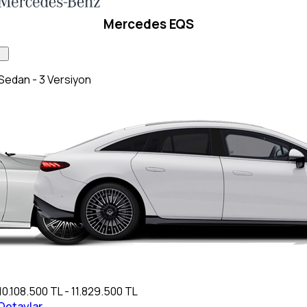
Mercedes EQS
Sedan - 3 Versiyon
10.108.500 TL - 11.829.500 TL
Detaylar