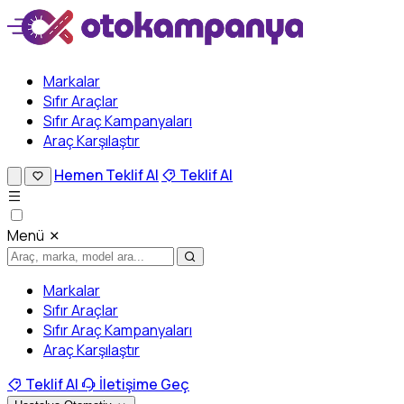
Markalar
Sıfır Araçlar
Sıfır Araç Kampanyaları
Araç Karşılaştır
Hemen Teklif Al
Teklif Al
Menü
Markalar
Sıfır Araçlar
Sıfır Araç Kampanyaları
Araç Karşılaştır
Teklif Al
İletişime Geç