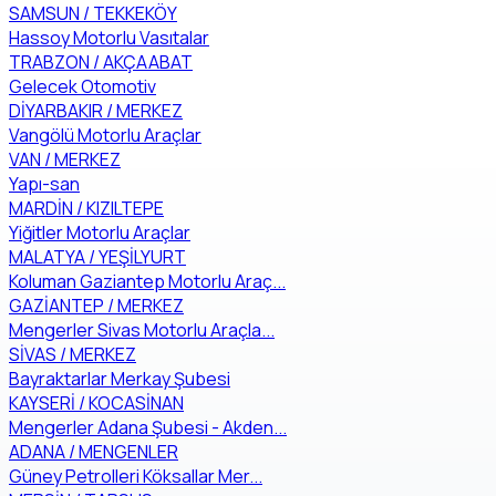
SAMSUN / TEKKEKÖY
Hassoy Motorlu Vasıtalar
TRABZON / AKÇAABAT
Gelecek Otomotiv
DİYARBAKIR / MERKEZ
Vangölü Motorlu Araçlar
VAN / MERKEZ
Yapı-san
MARDİN / KIZILTEPE
Yiğitler Motorlu Araçlar
MALATYA / YEŞİLYURT
Koluman Gaziantep Motorlu Araç...
GAZİANTEP / MERKEZ
Mengerler Sivas Motorlu Araçla...
SİVAS / MERKEZ
Bayraktarlar Merkay Şubesi
KAYSERİ / KOCASİNAN
Mengerler Adana Şubesi - Akden...
ADANA / MENGENLER
Güney Petrolleri Köksallar Mer...