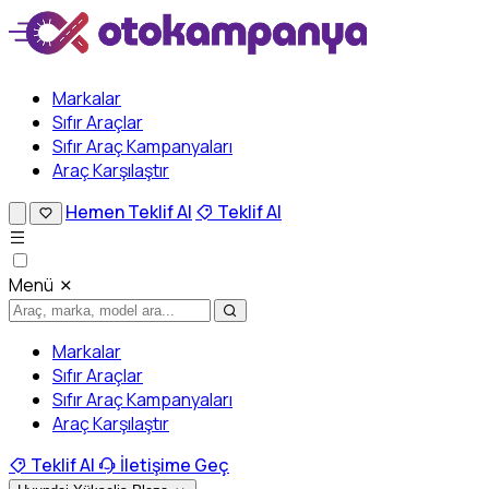
Markalar
Sıfır Araçlar
Sıfır Araç Kampanyaları
Araç Karşılaştır
Hemen Teklif Al
Teklif Al
Menü
Markalar
Sıfır Araçlar
Sıfır Araç Kampanyaları
Araç Karşılaştır
Teklif Al
İletişime Geç