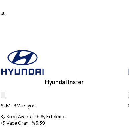
:00
Hyundai Inster
SUV - 3 Versiyon
Kredi Avantajı:
6 Ay Erteleme
Vade Oranı:
%3,39