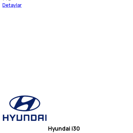
Detaylar
Hyundai i30