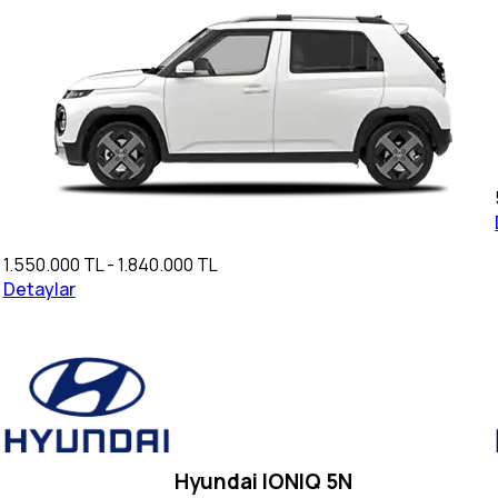
1.550.000 TL - 1.840.000 TL
Detaylar
Hyundai IONIQ 5N