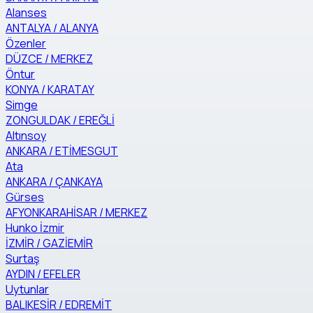
Alanses
ANTALYA / ALANYA
Özenler
DÜZCE / MERKEZ
Öntur
KONYA / KARATAY
Simge
ZONGULDAK / EREĞLİ
Altınsoy
ANKARA / ETİMESGUT
Ata
ANKARA / ÇANKAYA
Gürses
AFYONKARAHİSAR / MERKEZ
Hunko İzmir
İZMİR / GAZİEMİR
Surtaş
AYDIN / EFELER
Uytunlar
BALIKESİR / EDREMİT