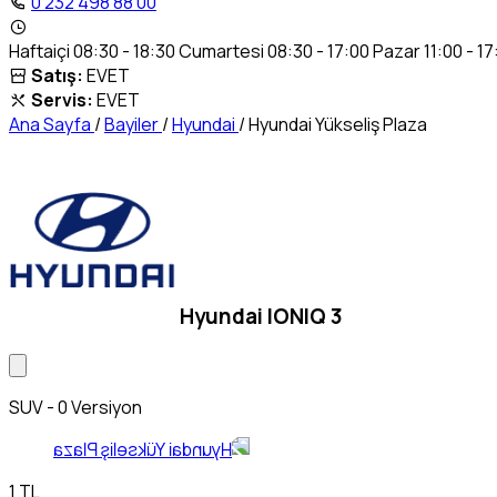
0 232 498 88 00
Haftaiçi 08:30 - 18:30 Cumartesi 08:30 - 17:00 Pazar 11:00 - 17
Satış:
EVET
Servis:
EVET
Ana Sayfa
/
Bayiler
/
Hyundai
/
Hyundai Yükseliş Plaza
Hyundai IONIQ 3
SUV - 0 Versiyon
1 TL