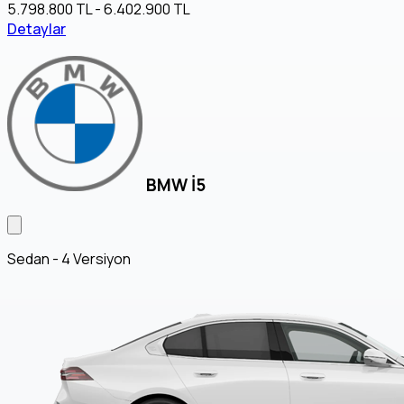
5.798.800 TL - 6.402.900 TL
Detaylar
BMW İ5
Sedan - 4 Versiyon