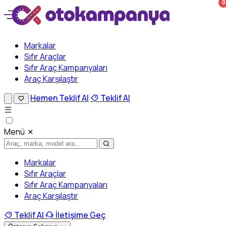
0
Markalar
Sıfır Araçlar
Sıfır Araç Kampanyaları
Araç Karşılaştır
Hemen Teklif Al
Teklif Al
Menü
Markalar
Sıfır Araçlar
Sıfır Araç Kampanyaları
Araç Karşılaştır
Teklif Al
İletişime Geç