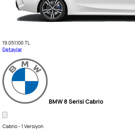
19.051.100 TL
Detaylar
BMW 8 Serisi Cabrio
Cabrio - 1 Versiyon