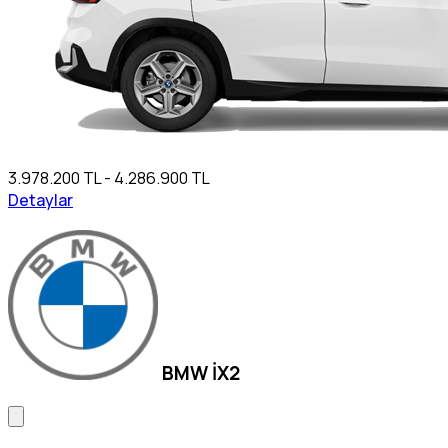
3.978.200 TL - 4.286.900 TL
Detaylar
BMW İX2