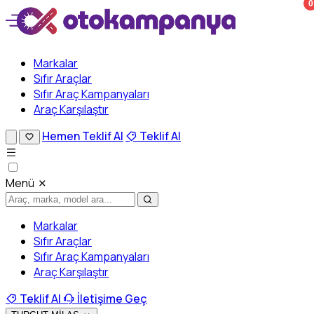
0
Markalar
Sıfır Araçlar
Sıfır Araç Kampanyaları
Araç Karşılaştır
Hemen Teklif Al
Teklif Al
Menü
Markalar
Sıfır Araçlar
Sıfır Araç Kampanyaları
Araç Karşılaştır
Teklif Al
İletişime Geç