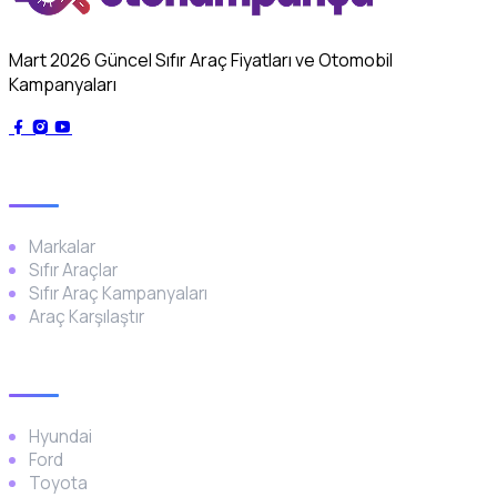
Mart 2026 Güncel Sıfır Araç Fiyatları ve Otomobil
Kampanyaları
Genel
Markalar
Sıfır Araçlar
Sıfır Araç Kampanyaları
Araç Karşılaştır
Popüler Markalar
Hyundai
Ford
Toyota