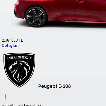
2.381.000 TL
Detaylar
Peugeot E-208
Hatchback - 1 Versiyon