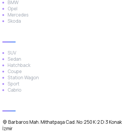
BMW
Opel
Mercedes
Skoda
Araç Türleri
SUV
Sedan
Hatchback
Coupe
Station Wagon
Sport
Cabrio
İletişim
Barbaros Mah. Mithatpaşa Cad. No:250 K:2 D:3 Konak
İzmir