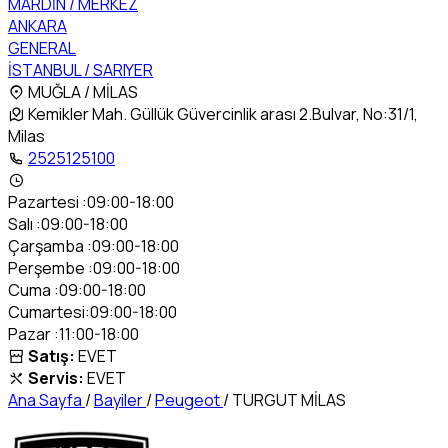
MARDİN / MERKEZ
ANKARA
GENERAL
İSTANBUL / SARIYER
MUĞLA / MİLAS
Kemikler Mah. Güllük Güvercinlik arası 2.Bulvar, No:31/1,
Milas
2525125100
Pazartesi :09:00-18:00
Salı :09:00-18:00
Çarşamba :09:00-18:00
Perşembe :09:00-18:00
Cuma :09:00-18:00
Cumartesi:09:00-18:00
Pazar :11:00-18:00
Satış:
EVET
Servis:
EVET
Ana Sayfa
/
Bayiler
/
Peugeot
/
TURGUT MİLAS