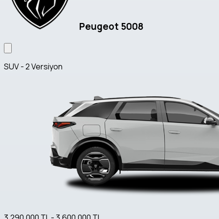
Peugeot 5008
SUV - 2 Versiyon
3.290.000 TL - 3.600.000 TL