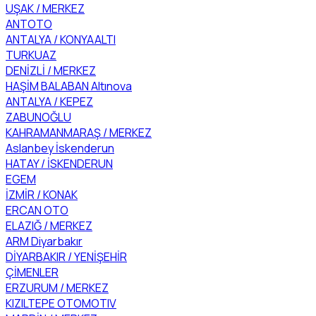
UŞAK / MERKEZ
ANTOTO
ANTALYA / KONYAALTI
TURKUAZ
DENİZLİ / MERKEZ
HAŞİM BALABAN Altınova
ANTALYA / KEPEZ
ZABUNOĞLU
KAHRAMANMARAŞ / MERKEZ
Aslanbey İskenderun
HATAY / İSKENDERUN
EGEM
İZMİR / KONAK
ERCAN OTO
ELAZIĞ / MERKEZ
ARM Diyarbakır
DİYARBAKIR / YENİŞEHİR
ÇİMENLER
ERZURUM / MERKEZ
KIZILTEPE OTOMOTIV