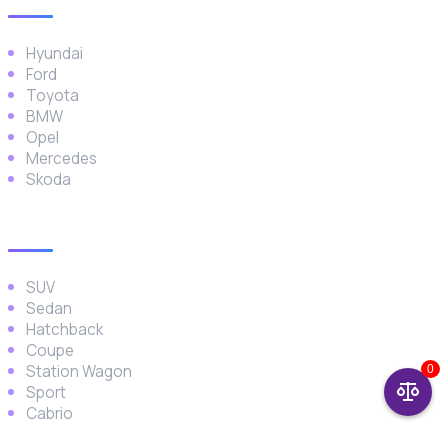
Hyundai
Ford
Toyota
BMW
Opel
Mercedes
Skoda
Araç Türleri
SUV
Sedan
Hatchback
Coupe
Station Wagon
0
Sport
Cabrio