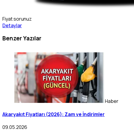
Fiyat sorunuz
Detaylar
Benzer Yazılar
Haber
Akaryakıt Fiyatları (2026): Zam ve İndirimler
09.05.2026