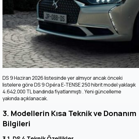
DS 9 Haziran 2026 listesinde yer almıyor ancak önceki
listelere göre DS 9 Opéra E‑TENSE 250 hibrit model yaklaşık
4.642.000 TL bandında fiyatlanmıştı . Yeni güncelleme
yakında açıklanacak.
3. Modellerin Kısa Teknik ve Donanım
Bilgileri
3.1. DS 4 Teknik Özellikler