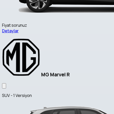
Fiyat sorunuz
Detaylar
MG Marvel R
SUV - 1 Versiyon