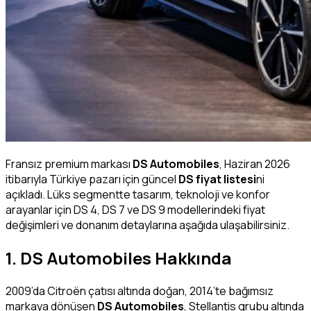
Fransız premium markası
DS Automobiles
, Haziran 2026
itibarıyla Türkiye pazarı için güncel
DS fiyat listesi
ni
açıkladı. Lüks segmentte tasarım, teknoloji ve konfor
arayanlar için DS 4, DS 7 ve DS 9 modellerindeki fiyat
değişimleri ve donanım detaylarına aşağıda ulaşabilirsiniz.
1. DS Automobiles Hakkında
2009’da Citroën çatısı altında doğan, 2014’te bağımsız
markaya dönüşen
DS Automobiles
, Stellantis grubu altında