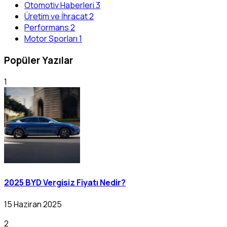
Otomotiv Haberleri
3
Üretim ve İhracat
2
Performans
2
Motor Sporları
1
Popüler Yazılar
1
2025 BYD Vergisiz Fiyatı Nedir?
15 Haziran 2025
2