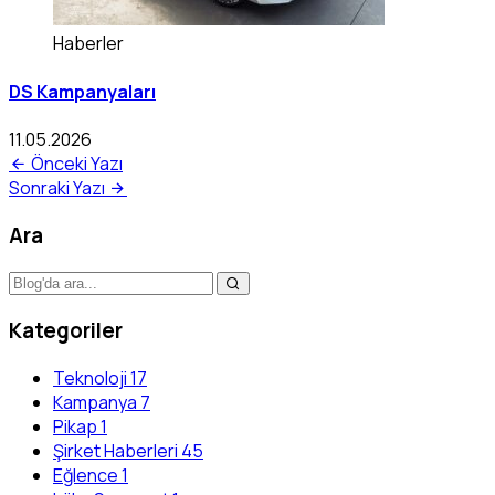
Haberler
DS Kampanyaları
11.05.2026
Önceki Yazı
Sonraki Yazı
Ara
Kategoriler
Teknoloji
17
Kampanya
7
Pikap
1
Şirket Haberleri
45
Eğlence
1