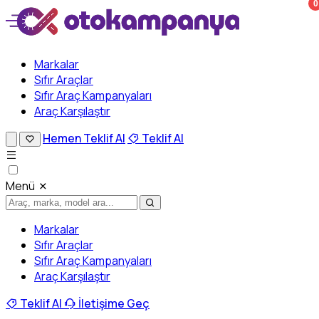
0
Markalar
Sıfır Araçlar
Sıfır Araç Kampanyaları
Araç Karşılaştır
Hemen Teklif Al
Teklif Al
Menü
Markalar
Sıfır Araçlar
Sıfır Araç Kampanyaları
Araç Karşılaştır
Teklif Al
İletişime Geç