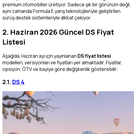
premium otomobiller üretiyor. Sadece şık bir görünüm değil,
aynı zamanda Formula E yarış teknolojileriyle geliştirilen
sürüş destek sistemleriyle dikkat çekiyor.
2. Haziran 2026 Güncel DS Fiyat
Listesi
Aşağıda, Haziran ayı için yayınlanan
DS fiyat listesi
modelleri, versiyonları ve fiyatları yer almaktadır. Fiyatlar,
opsiyon, ÖTV ve bayiye göre değişkenlik gösterebilir:
2.1.
DS 4