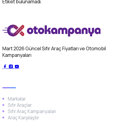
Etiket bulunamadı.
Mart 2026 Güncel Sıfır Araç Fiyatları ve Otomobil
Kampanyaları
Genel
Markalar
Sıfır Araçlar
Sıfır Araç Kampanyaları
Araç Karşılaştır
Popüler Markalar