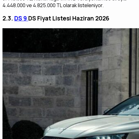
4.448.000 ve 4.825.000 TL olarak listeleniyor.
2.3.
DS 9
DS Fiyat Listesi Haziran 2026