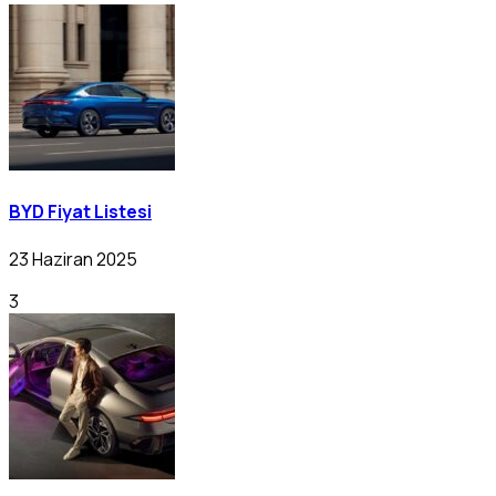
BYD Fiyat Listesi
23 Haziran 2025
3