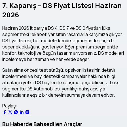
7. Kapanış – DS Fiyat Listesi Haziran
2026
Haziran 2026 itibarıyla DS 4, DS 7 ve DS 9 fiyatları lüks
segmentteki rekabeti yansıtan rakamlarla karşımıza çıkıyor.
DS fiyat listesi, her modelin kendi segmentinde güçlü bir
seçenek olduğunu gösteriyor. Eğer premium segmentte
konfor, teknoloji ve özgün tasarım arıyorsanız, DS modelleri
incelemeye her zaman ve her yerde değer.
Satın alma öncesi test sürüşü, opsiyon listesinin detaylı
incelenmesi ve bayi destekli kampanyalar hakkında bilgi
almak için yetkili DS bayileri ile iletişime geçebilirsiniz. Lüks
segmentte DS Automobiles, yenilikçi bakış açısıyla
kullanıcılarına eşsiz bir deneyim sunmaya devam ediyor.
Paylaş:
Bu Haberde Bahsedilen Araçlar