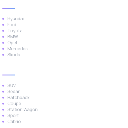
Popüler Markalar
Hyundai
Ford
Toyota
BMW
Opel
Mercedes
Skoda
Araç Türleri
SUV
Sedan
Hatchback
Coupe
Station Wagon
Sport
Cabrio