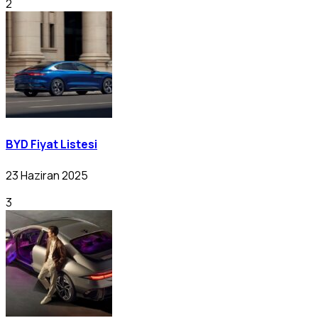
2
BYD Fiyat Listesi
23 Haziran 2025
3