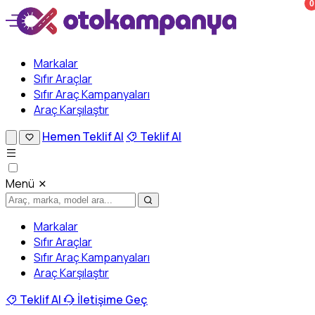
0
Markalar
Sıfır Araçlar
Sıfır Araç Kampanyaları
Araç Karşılaştır
Hemen Teklif Al
Teklif Al
Menü
Markalar
Sıfır Araçlar
Sıfır Araç Kampanyaları
Araç Karşılaştır
Teklif Al
İletişime Geç