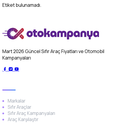
Etiket bulunamadı.
Mart 2026 Güncel Sıfır Araç Fiyatları ve Otomobil
Kampanyaları
Genel
Markalar
Sıfır Araçlar
Sıfır Araç Kampanyaları
Araç Karşılaştır