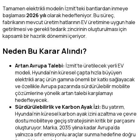
Tamamen elektrikli modelin İzmit’teki bantlardan inmeye
başlaması
2026 yılı
olarak hedefleniyor. Bu süreç,
fabrikanın mevcut üretim hatlarının EV üretimine uygun hale
getirilmesi ve gerekli tedarik zincirinin oluşturulması için
kapsamlı bir hazırlık dönemini içeriyor.
Neden Bu Karar Alındı?
Artan Avrupa Talebi:
İzmit’te üretilecek yerli EV
modeli, Hyundai’nin küresel çapta hızla büyüyen
elektrikli araç ürün gamına önemli bir katkı sağlayacak
ve özellikle Avrupa pazarında sürdürülebilir mobilite
çözümlerine yönelik artan talebi karşılamayı
hedefleyecek.
Sürdürülebilirlik ve Karbon Ayak İzi:
Bu yatırım,
Hyundai’nin küresel karbon ayak izini azaltma ve çevre
dostu mobiliteye geçiş stratejisinin kritik bir parçasını
oluşturuyor. Marka, 2035 yılına kadar Avrupa’da
yalnızca sıfır emisyonlu araçlar sunma hedefine doğru