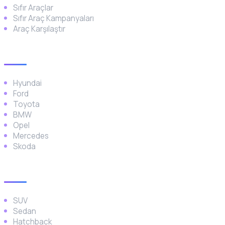
Sıfır Araçlar
Sıfır Araç Kampanyaları
Araç Karşılaştır
Popüler Markalar
Hyundai
Ford
Toyota
BMW
Opel
Mercedes
Skoda
Araç Türleri
SUV
Sedan
Hatchback