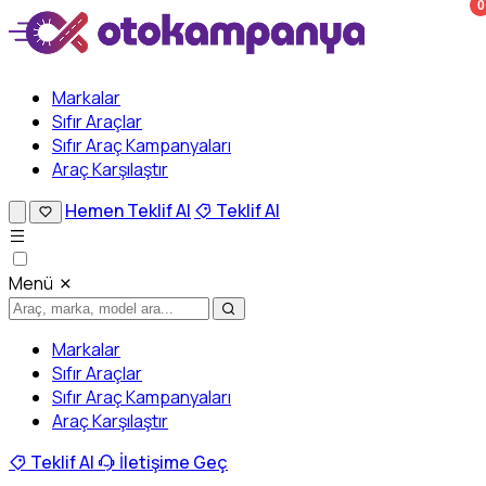
0
Markalar
Sıfır Araçlar
Sıfır Araç Kampanyaları
Araç Karşılaştır
Hemen Teklif Al
Teklif Al
Menü
Markalar
Sıfır Araçlar
Sıfır Araç Kampanyaları
Araç Karşılaştır
Teklif Al
İletişime Geç