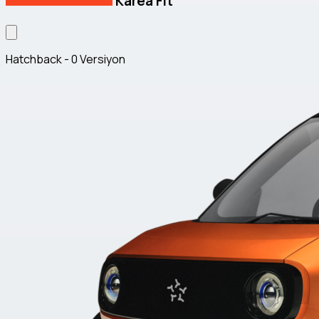
Karea Fit
Hatchback - 0 Versiyon