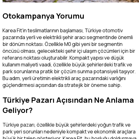
Otokampanya Yorumu
Karea Fit’in teslimatlarının başlaması, Türkiye otomotiv
pazarında yerli ve elektrikli şehir aracı segmentinde önemli
bir dönüm noktası. Özellikle M0 gibi yeni bir segmentin
öncüsü olması, gelecekteki şehir içi ulaşım çözümleri için bir
referans noktası oluşturabilir. Kompakt yapısı ve düşük
kullanım maliyeti vaadi, özellikle büyük şehirlerdeki trafik ve
park sorunlarına pratik bir çözüm sunma potansiyeli taşıyor.
Bu adım, yerli üretimin elektrikli araç pazarındaki varlığını
güçlendirmesi açısından da stratejik bir öneme sahip.
Türkiye Pazarı Açısından Ne Anlama
Geliyor?
Türkiye pazarı, özellikle büyük şehirlerdeki yoğun trafik ve
park yeri sorunları nedeniyle kompakt ve ekonomik araçlara
büyük bir talep gösteriyor. Karea Fit, bu boşluğu doldurmaya