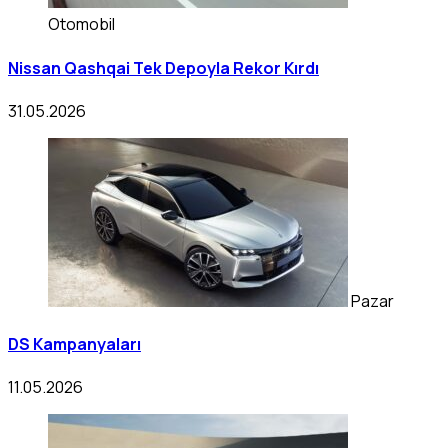
Otomobil
Nissan Qashqai Tek Depoyla Rekor Kırdı
31.05.2026
Pazar
DS Kampanyaları
11.05.2026