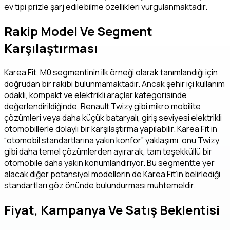
ev tipi prizle şarj edilebilme özellikleri vurgulanmaktadır.
Rakip Model Ve Segment
Karşılaştırması
Karea Fit, M0 segmentinin ilk örneği olarak tanımlandığı için
doğrudan bir rakibi bulunmamaktadır. Ancak şehir içi kullanım
odaklı, kompakt ve elektrikli araçlar kategorisinde
değerlendirildiğinde, Renault Twizy gibi mikro mobilite
çözümleri veya daha küçük bataryalı, giriş seviyesi elektrikli
otomobillerle dolaylı bir karşılaştırma yapılabilir. Karea Fit’in
“otomobil standartlarına yakın konfor” yaklaşımı, onu Twizy
gibi daha temel çözümlerden ayırarak, tam teşekküllü bir
otomobile daha yakın konumlandırıyor. Bu segmentte yer
alacak diğer potansiyel modellerin de Karea Fit’in belirlediği
standartları göz önünde bulundurması muhtemeldir.
Fiyat, Kampanya Ve Satış Beklentisi