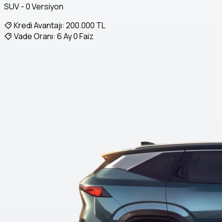
SUV - 0 Versiyon
Kredi Avantajı:
200.000 TL
Vade Oranı:
6 Ay 0 Faiz