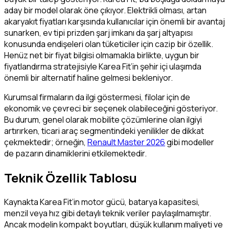
aday bir model olarak öne çıkıyor. Elektrikli olması, artan
akaryakıt fiyatları karşısında kullanıcılar için önemli bir avantaj
sunarken, ev tipi prizden şarj imkanı da şarj altyapısı
konusunda endişeleri olan tüketiciler için cazip bir özellik.
Henüz net bir fiyat bilgisi olmamakla birlikte, uygun bir
fiyatlandırma stratejisiyle Karea Fit’in şehir içi ulaşımda
önemli bir alternatif haline gelmesi bekleniyor.
Kurumsal firmaların da ilgi göstermesi, filolar için de
ekonomik ve çevreci bir seçenek olabileceğini gösteriyor.
Bu durum, genel olarak mobilite çözümlerine olan ilgiyi
artırırken, ticari araç segmentindeki yenilikler de dikkat
çekmektedir; örneğin,
Renault Master 2026
gibi modeller
de pazarın dinamiklerini etkilemektedir.
Teknik Özellik Tablosu
Kaynakta Karea Fit’in motor gücü, batarya kapasitesi,
menzil veya hız gibi detaylı teknik veriler paylaşılmamıştır.
Ancak modelin kompakt boyutları, düşük kullanım maliyeti ve