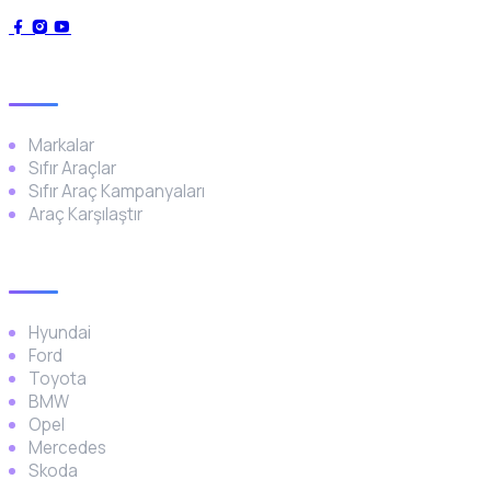
Genel
Markalar
Sıfır Araçlar
Sıfır Araç Kampanyaları
Araç Karşılaştır
Popüler Markalar
Hyundai
Ford
Toyota
BMW
Opel
Mercedes
Skoda