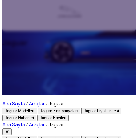
Jaguar
Ana Sayfa
/
Araçlar
/
Jaguar
Jaguar Modelleri
Jaguar Kampanyaları
Jaguar Fiyat Listesi
Jaguar Haberleri
Jaguar Bayileri
Ana Sayfa
/
Araçlar
/
Jaguar