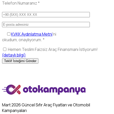
Telefon Numaranız
*
KVKK Aydınlatma Metni
'ni
okudum, onaylıyorum.
*
Hemen Teslim Faizsiz Araç Finansmanı İstiyorum!
(detaylı bilgi)
Mart 2026 Güncel Sıfır Araç Fiyatları ve Otomobil
Kampanyaları