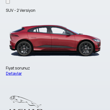
SUV - 2 Versiyon
Fiyat sorunuz
Detaylar