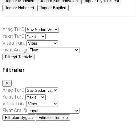
Jaguar Modelleri
Jaguar Kampanyaları
Jaguar Fiyat Listesi
Jaguar Haberleri
Jaguar Bayileri
Araç Türü
Yakıt Türü
Vites Türü
Fiyat Aralığı
Filtreyi Temizle
Filtreler
Araç Türü
Yakıt Türü
Vites Türü
Fiyat Aralığı
Filtreleri Uygula
Filtreleri Temizle