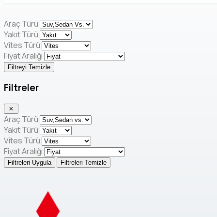
Araç Türü
Yakıt Türü
Vites Türü
Fiyat Aralığı
Filtreyi Temizle
Filtreler
Araç Türü
Yakıt Türü
Vites Türü
Fiyat Aralığı
Filtreleri Uygula
Filtreleri Temizle