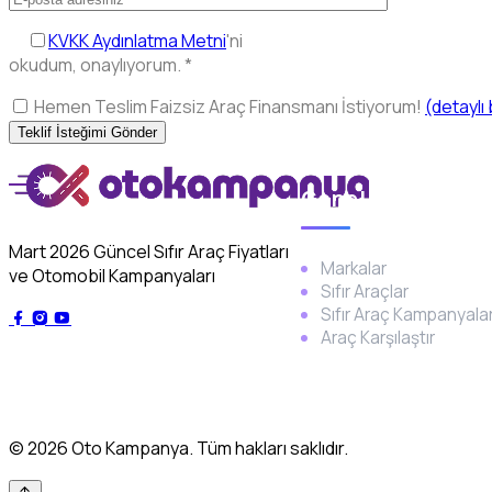
KVKK Aydınlatma Metni
'ni
okudum, onaylıyorum.
*
Hemen Teslim Faizsiz Araç Finansmanı İstiyorum!
(detaylı 
Genel
Mart 2026 Güncel Sıfır Araç Fiyatları
Markalar
ve Otomobil Kampanyaları
Sıfır Araçlar
Sıfır Araç Kampanyalar
Araç Karşılaştır
© 2026 Oto Kampanya. Tüm hakları saklıdır.