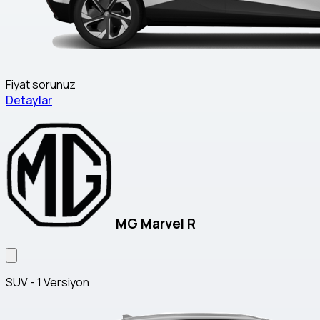
Fiyat sorunuz
Detaylar
MG Marvel R
SUV - 1 Versiyon