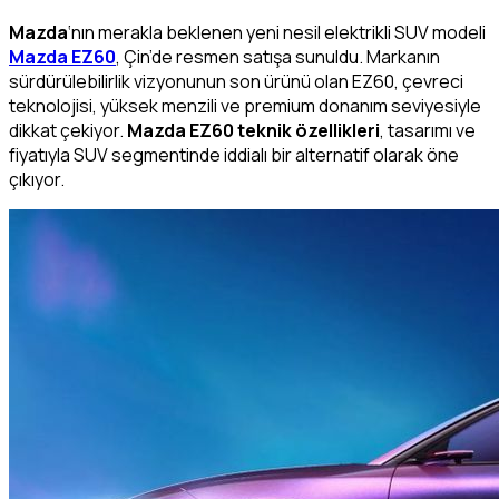
Mazda
‘nın merakla beklenen yeni nesil elektrikli SUV modeli
Mazda EZ60
, Çin’de resmen satışa sunuldu. Markanın
sürdürülebilirlik vizyonunun son ürünü olan EZ60, çevreci
teknolojisi, yüksek menzili ve premium donanım seviyesiyle
dikkat çekiyor.
Mazda EZ60 teknik özellikleri
, tasarımı ve
fiyatıyla SUV segmentinde iddialı bir alternatif olarak öne
çıkıyor.