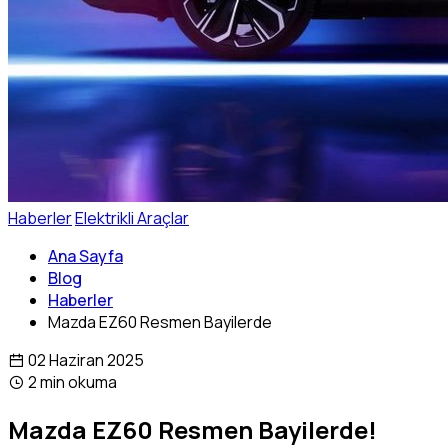
Haberler
Elektrikli Araçlar
Ana Sayfa
Blog
Haberler
Mazda EZ60 Resmen Bayilerde
02 Haziran 2025
2 min okuma
Mazda EZ60 Resmen Bayilerde!