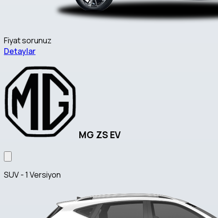
Fiyat sorunuz
Detaylar
MG ZS EV
SUV - 1 Versiyon