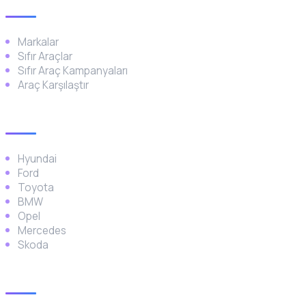
Markalar
Sıfır Araçlar
Sıfır Araç Kampanyaları
Araç Karşılaştır
Popüler Markalar
Hyundai
Ford
Toyota
BMW
Opel
Mercedes
Skoda
Araç Türleri