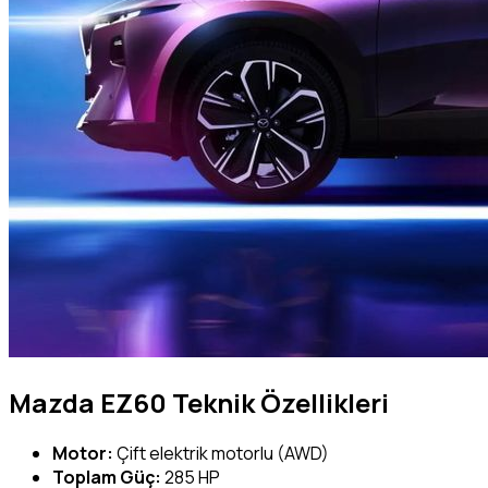
Mazda EZ60 Teknik Özellikleri
Motor:
Çift elektrik motorlu (AWD)
Toplam Güç:
285 HP