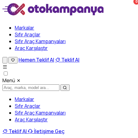
0
Markalar
Sıfır Araçlar
Sıfır Araç Kampanyaları
Araç Karşılaştır
Hemen Teklif Al
Teklif Al
Menü
Markalar
Sıfır Araçlar
Sıfır Araç Kampanyaları
Araç Karşılaştır
Teklif Al
İletişime Geç