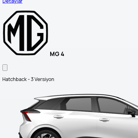
Detaylar
MG 4
Hatchback - 3 Versiyon