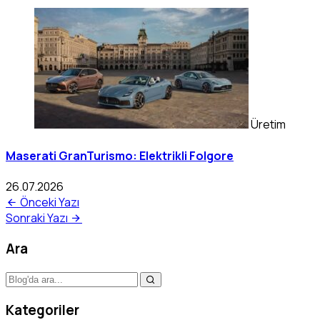
Üretim
Maserati GranTurismo: Elektrikli Folgore
26.07.2026
Önceki Yazı
Sonraki Yazı
Ara
Kategoriler