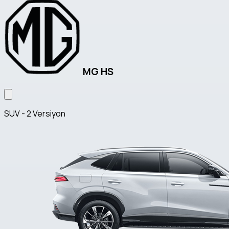
MG HS
SUV - 2 Versiyon