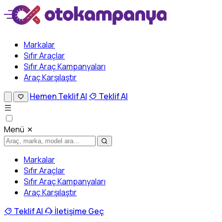
Markalar
Sıfır Araçlar
Sıfır Araç Kampanyaları
Araç Karşılaştır
Hemen Teklif Al
Teklif Al
Menü
Markalar
Sıfır Araçlar
Sıfır Araç Kampanyaları
Araç Karşılaştır
Teklif Al
İletişime Geç