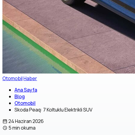
Otomobil
Haber
Ana Sayfa
Blog
Otomobil
Skoda Peaq: 7 Koltuklu Elektrikli SUV
24 Haziran 2026
5 min okuma