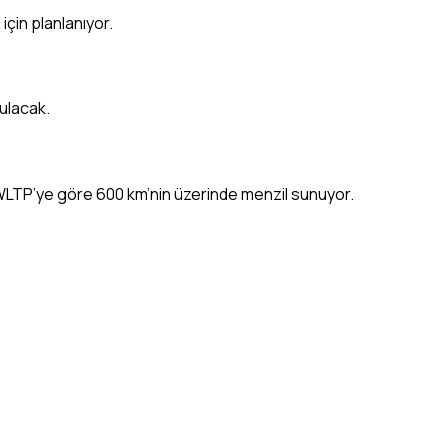
için planlanıyor.
ulacak.
WLTP’ye göre 600 km’nin üzerinde menzil sunuyor.