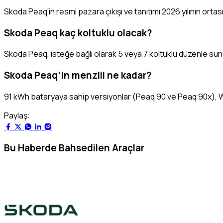
Skoda Peaq’in resmi pazara çıkışı ve tanıtımı 2026 yılının ortası 
Skoda Peaq kaç koltuklu olacak?
Skoda Peaq, isteğe bağlı olarak 5 veya 7 koltuklu düzenle sun
Skoda Peaq’in menzili ne kadar?
91 kWh bataryaya sahip versiyonlar (Peaq 90 ve Peaq 90x), 
Paylaş:
Bu Haberde Bahsedilen Araçlar