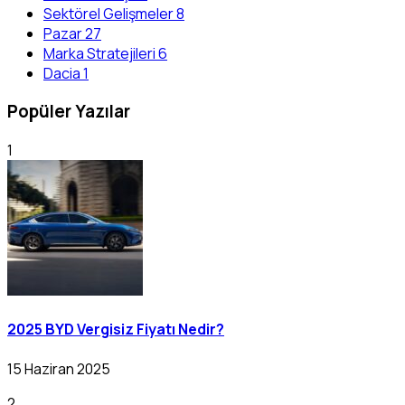
Sektörel Gelişmeler
8
Pazar
27
Marka Stratejileri
6
Dacia
1
Popüler Yazılar
1
2025 BYD Vergisiz Fiyatı Nedir?
15 Haziran 2025
2