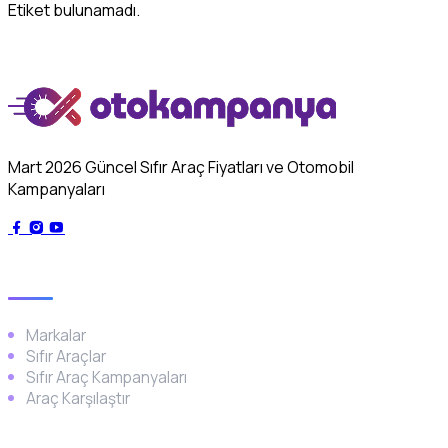
Etiket bulunamadı.
Mart 2026 Güncel Sıfır Araç Fiyatları ve Otomobil
Kampanyaları
Genel
Markalar
Sıfır Araçlar
Sıfır Araç Kampanyaları
Araç Karşılaştır
Popüler Markalar