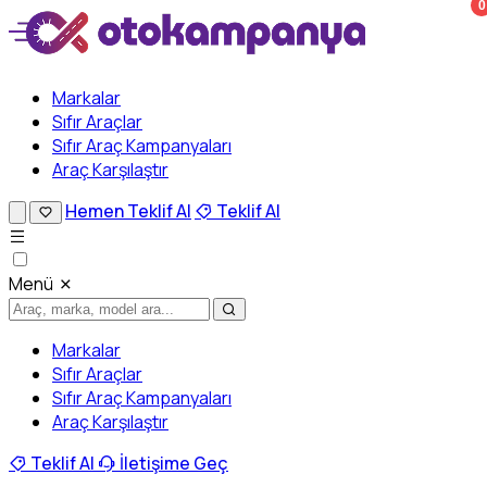
0
Markalar
Sıfır Araçlar
Sıfır Araç Kampanyaları
Araç Karşılaştır
Hemen Teklif Al
Teklif Al
Menü
Markalar
Sıfır Araçlar
Sıfır Araç Kampanyaları
Araç Karşılaştır
Teklif Al
İletişime Geç