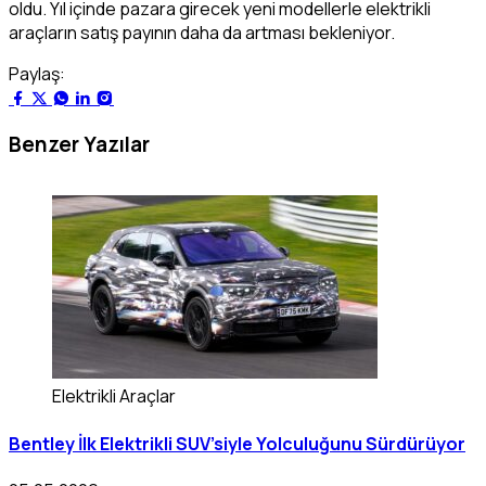
oldu. Yıl içinde pazara girecek yeni modellerle elektrikli
araçların satış payının daha da artması bekleniyor.
Paylaş:
Benzer Yazılar
Elektrikli Araçlar
Bentley İlk Elektrikli SUV’siyle Yolculuğunu Sürdürüyor