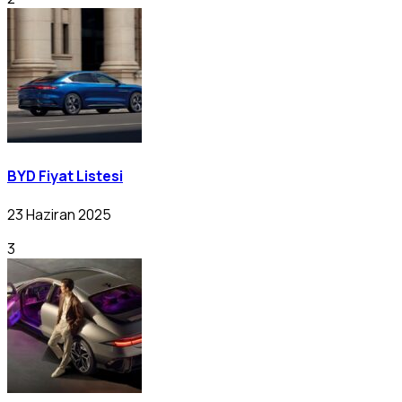
BYD Fiyat Listesi
23 Haziran 2025
3