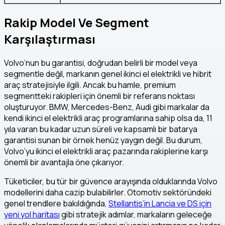
Rakip Model Ve Segment
Karşılaştırması
Volvo’nun bu garantisi, doğrudan belirli bir model veya
segmentle değil, markanın genel ikinci el elektrikli ve hibrit
araç stratejisiyle ilgili. Ancak bu hamle, premium
segmentteki rakipleri için önemli bir referans noktası
oluşturuyor. BMW, Mercedes-Benz, Audi gibi markalar da
kendi ikinci el elektrikli araç programlarına sahip olsa da, 11
yıla varan bu kadar uzun süreli ve kapsamlı bir batarya
garantisi sunan bir örnek henüz yaygın değil. Bu durum,
Volvo’yu ikinci el elektrikli araç pazarında rakiplerine karşı
önemli bir avantajla öne çıkarıyor.
Tüketiciler, bu tür bir güvence arayışında olduklarında Volvo
modellerini daha cazip bulabilirler. Otomotiv sektöründeki
genel trendlere bakıldığında,
Stellantis’in Lancia ve DS için
yeni yol haritası
gibi stratejik adımlar, markaların geleceğe