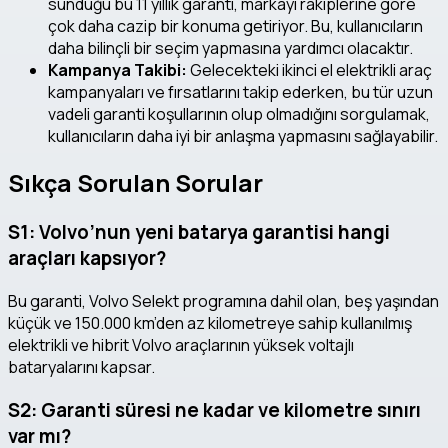
sunduğu bu 11 yıllık garanti, markayı rakiplerine göre
çok daha cazip bir konuma getiriyor. Bu, kullanıcıların
daha bilinçli bir seçim yapmasına yardımcı olacaktır.
Kampanya Takibi:
Gelecekteki ikinci el elektrikli araç
kampanyaları ve fırsatlarını takip ederken, bu tür uzun
vadeli garanti koşullarının olup olmadığını sorgulamak,
kullanıcıların daha iyi bir anlaşma yapmasını sağlayabilir.
Sıkça Sorulan Sorular
S1: Volvo’nun yeni batarya garantisi hangi
araçları kapsıyor?
Bu garanti, Volvo Selekt programına dahil olan, beş yaşından
küçük ve 150.000 km’den az kilometreye sahip kullanılmış
elektrikli ve hibrit Volvo araçlarının yüksek voltajlı
bataryalarını kapsar.
S2: Garanti süresi ne kadar ve kilometre sınırı
var mı?