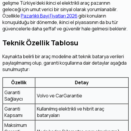
gelişme Türkiye’deki ikinci el elektrikli araç pazarının
geleceği için umut verici bir sinyal olarak yorumlanabilir.
Özellikle
Pazarlıklı Bayi Fiyatları 2026
gibi konuların
konuşulduğu bir dönemde, ikinci el piyasasının da bu tür
güvencelerle daha şeffaf ve güvenilir hale gelmesi beklenir.
Teknik Özellik Tablosu
Kaynakta belirli bir araç modeline ait teknik batarya verileri
paylaşılmamış olup, garanti koşullarına dair detaylar aşağıda
sunulmuştur:
Özellik
Detay
Garanti
Volvo ve CarGarantie
Sağlayıcı
Garanti
Kullanılmış elektrikli ve hibrit araç
Kapsamı
bataryaları
Maksimum