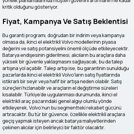
yönelik planlamalarında müşteri güvenini artırmanın ne kadar
kritik olduğunu gösteriyor.
Fiyat, Kampanya Ve Satış Beklentisi
Bu garanti programı, doğrudan bir indirim veya kampanya
olmasa da, ikinci el elektrikli Volvo modellerinin piyasa
değerini ve satış potansiyelini önemli ölçüde etkileyecektir.
Batarya endişesinin giderilmesi, alıcıların bu araçlara daha
yüksek bir güvenle yaklaşmasını sağlayacak, bu da talep
artışına yol açabilir. Talep artışı ise, bu garantinin sunulduğu
pazarlarda ikinci el elektrikli Volvo’ların satış fiyatlarında
istikrarlı bir seyir veya hafif bir artışa neden olabilir. Satış
süreçleri hızlanabilir ve araçların el değiştirme süreleri
kısalabilir. Türkiye’de uygulanması durumunda, ikinci el
elektrikli araç pazarındaki genel algıyı olumlu yönde
etkileyerek, Volvo’nun bu segmentteki rekabet gücünü
artıracaktır. Bu tür bir güvence, özellikle elektrikli araçlara
geçiş yapmak isteyen ancak batarya maliyetlerinden
çekinen alıcılar için belirleyici bir faktör olacaktır.