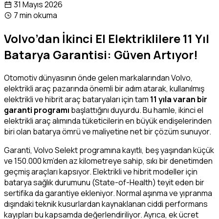
31 Mayıs 2026
7 min okuma
Volvo’dan İkinci El Elektriklilere 11 Yıl
Batarya Garantisi: Güven Artıyor!
Otomotiv dünyasının önde gelen markalarından Volvo,
elektrikli araç pazarında önemli bir adım atarak, kullanılmış
elektrikli ve hibrit araç bataryaları için tam
11 yıla varan bir
garanti programı
başlattığını duyurdu. Bu hamle, ikinci el
elektrikli araç alımında tüketicilerin en büyük endişelerinden
biri olan batarya ömrü ve maliyetine net bir çözüm sunuyor.
Garanti, Volvo Selekt programına kayıtlı, beş yaşından küçük
ve 150.000 km’den az kilometreye sahip, sıkı bir denetimden
geçmiş araçları kapsıyor. Elektrikli ve hibrit modeller için
batarya sağlık durumunu (State-of-Health) teyit eden bir
sertifika da garantiye ekleniyor. Normal aşınma ve yıpranma
dışındaki teknik kusurlardan kaynaklanan ciddi performans
kayıpları bu kapsamda değerlendiriliyor. Ayrıca, ek ücret