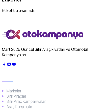
Etiket bulunamadı.
Mart 2026 Güncel Sıfır Araç Fiyatları ve Otomobil
Kampanyaları
Genel
Markalar
Sıfır Araçlar
Sıfır Araç Kampanyaları
Araç Karşılaştır