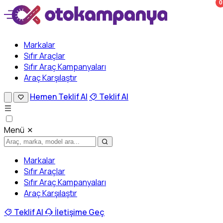
0
Markalar
Sıfır Araçlar
Sıfır Araç Kampanyaları
Araç Karşılaştır
Hemen Teklif Al
Teklif Al
Menü
Markalar
Sıfır Araçlar
Sıfır Araç Kampanyaları
Araç Karşılaştır
Teklif Al
İletişime Geç