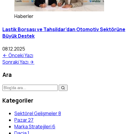
Haberler
Lastik Borsası ve Tahsildar’dan Otomotiv Sektörüne
Büyük Destek
08.12.2025
Önceki Yazı
Sonraki Yazı
Ara
Kategoriler
Sektörel Gelişmeler
8
Pazar
27
Marka Stratejileri
6
Dacia
1