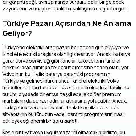
bir garanti değil, aynı zamanda sürdürülebilir bir gelecek
vizyonunun ve müşteri odaklı bir yaklaşımın da göstergesi.
Türkiye Pazarı Açısından Ne Anlama
Geliyor?
Türkiye’de elektrikli araç pazarı her geçen gün büyüyor ve
ikinci el elektrikli araçlara olan ilgi de artıyor. Ancak, batarya
garantisi ve servis ağı gibi konular, tüketicilerin ikinci el
elektrikli araç alımında tereddüt etmesine neden olabiliyor.
Volvo’nun bu 11 yıllık batarya garantisi programının
Türkiye’ye gelmesi durumunda, ikinci el elektrikli Volvo
modellerine olan talep ve güven önemli ölçüde artabilir. Bu
durum, piyasada bir emsal teşkil ederek diğer premium
markaların da benzer adımlar atmasına yol açabilir. Ancak,
Türkiye’deki vergi politikaları, ithalat koşulları ve servis
altyapısının bu tür uzun vadeli garanti programlarını nasıl
etkileyeceği önemli bir soru işareti.
Kesin bir fiyat veya uygulama tarihi olmamakla birlikte, bu