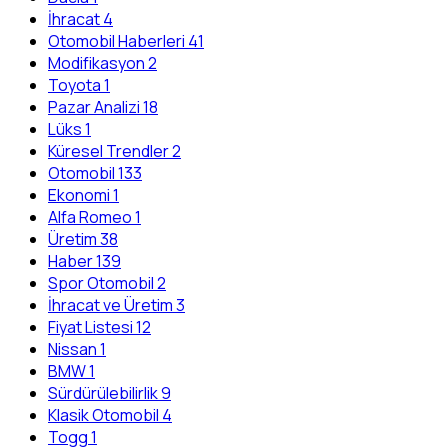
İhracat
4
Otomobil Haberleri
41
Modifikasyon
2
Toyota
1
Pazar Analizi
18
Lüks
1
Küresel Trendler
2
Otomobil
133
Ekonomi
1
Alfa Romeo
1
Üretim
38
Haber
139
Spor Otomobil
2
İhracat ve Üretim
3
Fiyat Listesi
12
Nissan
1
BMW
1
Sürdürülebilirlik
9
Klasik Otomobil
4
Togg
1