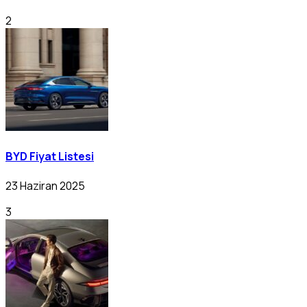
2
BYD Fiyat Listesi
23 Haziran 2025
3