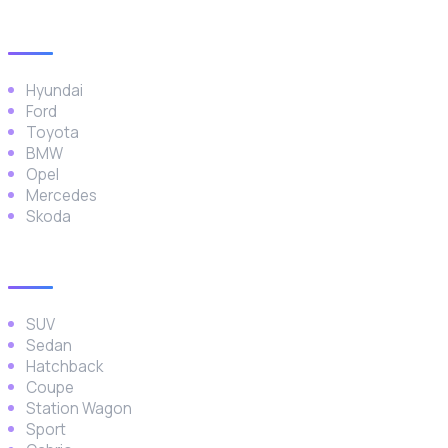
Popüler Markalar
Hyundai
Ford
Toyota
BMW
Opel
Mercedes
Skoda
Araç Türleri
SUV
Sedan
Hatchback
Coupe
Station Wagon
Sport