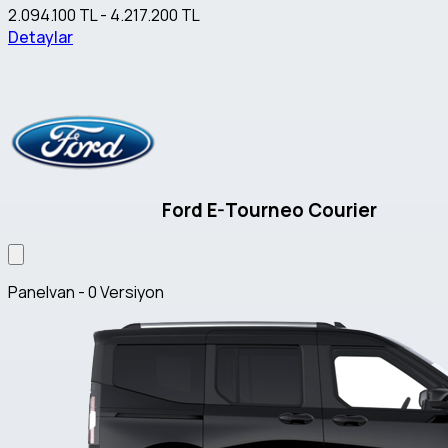
2.094.100 TL - 4.217.200 TL
Detaylar
Ford E-Tourneo Courier
Panelvan - 0 Versiyon