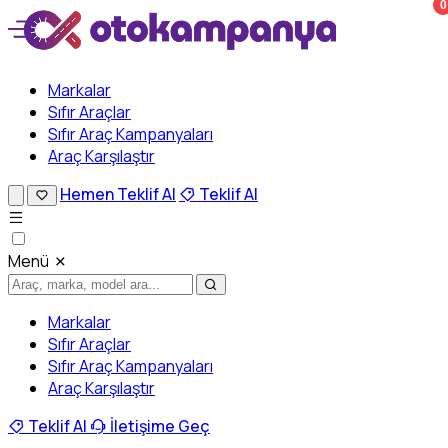
0
Markalar
Sıfır Araçlar
Sıfır Araç Kampanyaları
Araç Karşılaştır
Hemen Teklif Al
Teklif Al
Menü
Markalar
Sıfır Araçlar
Sıfır Araç Kampanyaları
Araç Karşılaştır
Teklif Al
İletişime Geç