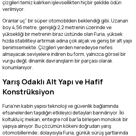
çizgileri temiz kalırken işlevsellikten hiçbir şekilde ödün
verilmiyor.
Oranlar uç” bir süper otomobilden beklendiği gibi. Uzanan
boy 4,56 metre, genişliği 2,2 metrenin üzerinde ve
yüksekliği bir metrenin biraz üstünde olan Furia, yüksek
hızda stabiliteyi artırmak adına çok alçak ve geniş bir alt yapı
benimsemekte. Çizgileri yerden neredeyse nefes
almayacak seviyelere indiren bu form, yalnızca görsel bir
vurgu değil, dinamik davranışların bir parçası olarak
konumlanıyor.
Yarış Odaklı Alt Yapı ve Hafif
Konstrüksiyon
Furia’nın kabin yapısı teknoloji ve güvenlik bağlamında
efsanelerden taşıdığın etkileyici detayları barındırıyor. İki
koltuklu iç mekan, entegre roll bar’la birleşen monokok bir
yapıya alınıyor. Bu çözümün kökeni doğrudan yarış
otomobillerinde; dolayısıyla Furia, günlük sürüş şartlarında