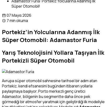
Adamastor Furia: Portekiz Yolcularına Adanmış İlk
Süper Otomobil!
07 Mayıs 2026
7 min okuma
Portekiz’in Yolcularına Adanmış İlk
Süper Otomobil: Adamastor Furia
Yarış Teknolojisini Yollara Taşıyan İlk
Portekizli Süper Otomobil
Avrupa süper otomobil sahnesine tarihsel bir adım atan
Portekiz, kendi efsanesini bugünden itibaren yollarla
paylaşmaya başlıyor. Porto merkezli genç üretici
Adamastor, bölgenin bu segmentte daha önce pek
görmediği bir atmosfer yaratmak için geliştirdiği ilk modeliyle
tüm dikkatleri üstüne çekebiliyor. Modelin adı
Adamastor