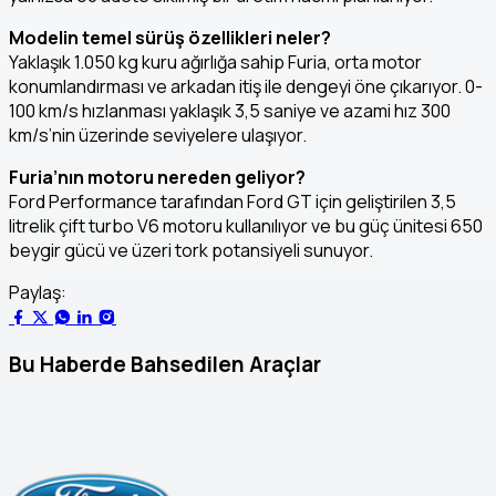
Modelin temel sürüş özellikleri neler?
Yaklaşık 1.050 kg kuru ağırlığa sahip Furia, orta motor
konumlandırması ve arkadan itiş ile dengeyi öne çıkarıyor. 0-
100 km/s hızlanması yaklaşık 3,5 saniye ve azami hız 300
km/s’nin üzerinde seviyelere ulaşıyor.
Furia’nın motoru nereden geliyor?
Ford Performance tarafından Ford GT için geliştirilen 3,5
litrelik çift turbo V6 motoru kullanılıyor ve bu güç ünitesi 650
beygir gücü ve üzeri tork potansiyeli sunuyor.
Paylaş:
Bu Haberde Bahsedilen Araçlar