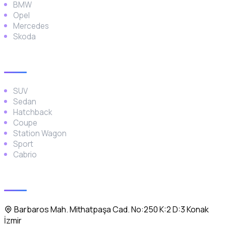
BMW
Opel
Mercedes
Skoda
Araç Türleri
SUV
Sedan
Hatchback
Coupe
Station Wagon
Sport
Cabrio
İletişim
Barbaros Mah. Mithatpaşa Cad. No:250 K:2 D:3 Konak
İzmir