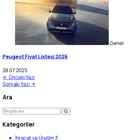
Genel
Peugeot Fiyat Listesi 2026
28.07.2025
Önceki Yazı
Sonraki Yazı
Ara
Kategoriler
İhracat ve Üretim
3