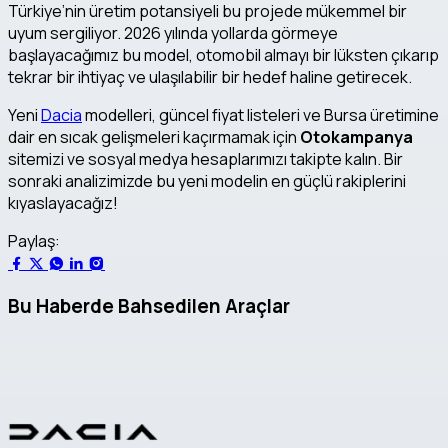
Türkiye’nin üretim potansiyeli bu projede mükemmel bir
uyum sergiliyor. 2026 yılında yollarda görmeye
başlayacağımız bu model, otomobil almayı bir lüksten çıkarıp
tekrar bir ihtiyaç ve ulaşılabilir bir hedef haline getirecek.
Yeni
Dacia
modelleri, güncel fiyat listeleri ve Bursa üretimine
dair en sıcak gelişmeleri kaçırmamak için
Otokampanya
sitemizi ve sosyal medya hesaplarımızı takipte kalın. Bir
sonraki analizimizde bu yeni modelin en güçlü rakiplerini
kıyaslayacağız!
Paylaş:
Bu Haberde Bahsedilen Araçlar