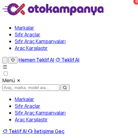
0
Markalar
Sıfır Araçlar
Sıfır Araç Kampanyaları
Araç Karşılaştır
Hemen Teklif Al
Teklif Al
Menü
Markalar
Sıfır Araçlar
Sıfır Araç Kampanyaları
Araç Karşılaştır
Teklif Al
İletişime Geç