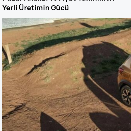
Yerli Üretimin Gücü