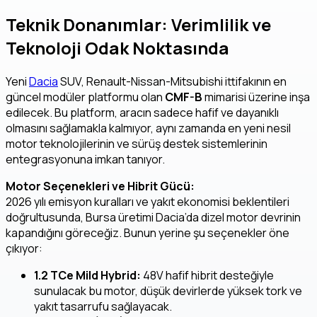
Teknik Donanımlar: Verimlilik ve
Teknoloji Odak Noktasında
Yeni
Dacia
SUV, Renault-Nissan-Mitsubishi ittifakının en
güncel modüler platformu olan
CMF-B
mimarisi üzerine inşa
edilecek. Bu platform, aracın sadece hafif ve dayanıklı
olmasını sağlamakla kalmıyor, aynı zamanda en yeni nesil
motor teknolojilerinin ve sürüş destek sistemlerinin
entegrasyonuna imkan tanıyor.
Motor Seçenekleri ve Hibrit Gücü:
2026 yılı emisyon kuralları ve yakıt ekonomisi beklentileri
doğrultusunda, Bursa üretimi Dacia’da dizel motor devrinin
kapandığını göreceğiz. Bunun yerine şu seçenekler öne
çıkıyor:
1.2 TCe Mild Hybrid:
48V hafif hibrit desteğiyle
sunulacak bu motor, düşük devirlerde yüksek tork ve
yakıt tasarrufu sağlayacak.