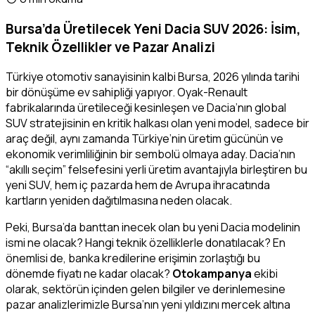
Bursa’da Üretilecek Yeni Dacia SUV 2026: İsim,
Teknik Özellikler ve Pazar Analizi
Türkiye otomotiv sanayisinin kalbi Bursa, 2026 yılında tarihi
bir dönüşüme ev sahipliği yapıyor. Oyak-Renault
fabrikalarında üretileceği kesinleşen ve Dacia’nın global
SUV stratejisinin en kritik halkası olan yeni model, sadece bir
araç değil, aynı zamanda Türkiye’nin üretim gücünün ve
ekonomik verimliliğinin bir sembolü olmaya aday. Dacia’nın
“akıllı seçim” felsefesini yerli üretim avantajıyla birleştiren bu
yeni SUV, hem iç pazarda hem de Avrupa ihracatında
kartların yeniden dağıtılmasına neden olacak.
Peki, Bursa’da banttan inecek olan bu yeni Dacia modelinin
ismi ne olacak? Hangi teknik özelliklerle donatılacak? En
önemlisi de, banka kredilerine erişimin zorlaştığı bu
dönemde fiyatı ne kadar olacak?
Otokampanya
ekibi
olarak, sektörün içinden gelen bilgiler ve derinlemesine
pazar analizlerimizle Bursa’nın yeni yıldızını mercek altına