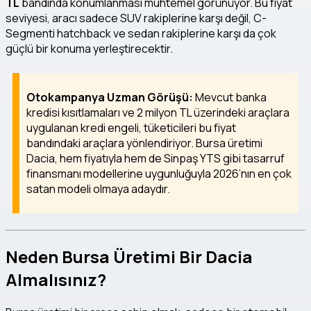
TL
bandında konumlanması muhtemel görünüyor. Bu fiyat
seviyesi, aracı sadece SUV rakiplerine karşı değil, C-
Segmenti hatchback ve sedan rakiplerine karşı da çok
güçlü bir konuma yerleştirecektir.
Otokampanya Uzman Görüşü:
Mevcut banka
kredisi kısıtlamaları ve 2 milyon TL üzerindeki araçlara
uygulanan kredi engeli, tüketicileri bu fiyat
bandındaki araçlara yönlendiriyor. Bursa üretimi
Dacia, hem fiyatıyla hem de Sinpaş YTS gibi tasarruf
finansmanı modellerine uygunluğuyla 2026’nın en çok
satan modeli olmaya adaydır.
Neden Bursa Üretimi Bir Dacia
Almalısınız?