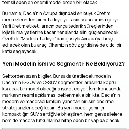
temsil eden en önemli modellerden biri olacak.
Bu hamle, Dacia’nın Avrupa dışındaki en büyük üretim
merkezlerinden birini Türkiye’ye taşıması anlamına geliyor.
Yerli üretim etiketi, aracın parça tedarik süreçlerinden
lojistik maliyetlerine kadar her alanda elini güçlendirecek.
Özellikle “Made in Türkiye” damgasıyla Avrupa’ya ihraç
edilecek olan bu araç, ülkemizin döviz girdisine de ciddi bir
katkı sağlayacak.
Yeni Modelin İsmi ve Segmenti: Ne Bekliyoruz?
Sektörden sızan bilgiler, Bursa’da üretilecek modelin
Dacia’nın B-SUV ve C-SUV segmentleri arasında köprü
kuracak bir model olacağına işaret ediyor. İsmi konusunda
markanın resmi açıklaması beklenmekle birlikte, Dacia’nın
modern ve maceracı kimliğini yansıtan bir isimlendirme
stratejisi izleneceği kesin. Bu yeni model, şehir içi
kompaktlığını SUV sertliğiyle birleştiren, hem geniş ailelere
hem de macera tutkunlarına hitap eden bir yapıda olacak.