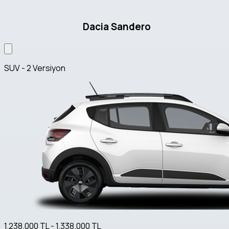
Dacia Sandero
SUV - 2 Versiyon
1.238.000 TL - 1.338.000 TL