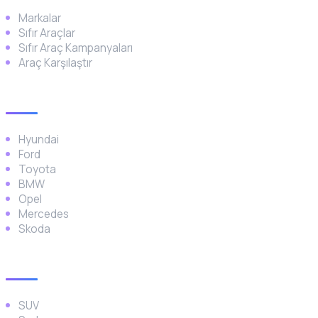
Markalar
Sıfır Araçlar
Sıfır Araç Kampanyaları
Araç Karşılaştır
Popüler Markalar
Hyundai
Ford
Toyota
BMW
Opel
Mercedes
Skoda
Araç Türleri
SUV