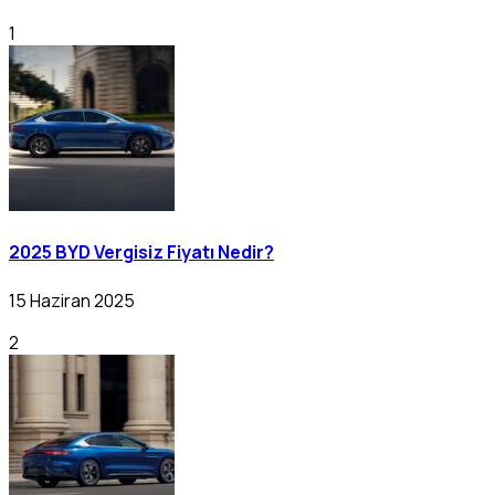
1
2025 BYD Vergisiz Fiyatı Nedir?
15 Haziran 2025
2