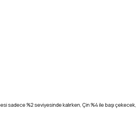
ümesi sadece %2 seviyesinde kalırken, Çin %4 ile başı çekecek,