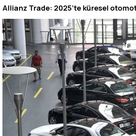
Allianz Trade: 2025’te küresel otomot