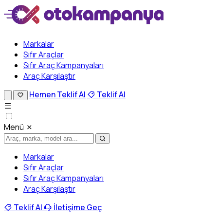
Markalar
Sıfır Araçlar
Sıfır Araç Kampanyaları
Araç Karşılaştır
Hemen Teklif Al
Teklif Al
Menü
Markalar
Sıfır Araçlar
Sıfır Araç Kampanyaları
Araç Karşılaştır
Teklif Al
İletişime Geç