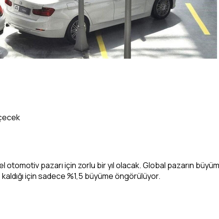
eçecek
 otomotiv pazarı için zorlu bir yıl olacak. Global pazarın büy
kaldığı için sadece %1,5 büyüme öngörülüyor.