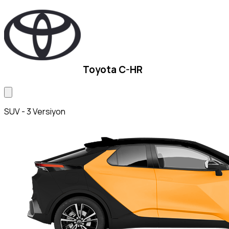
Toyota C-HR
SUV - 3 Versiyon