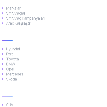
Markalar
Sıfır Araçlar
Sıfır Araç Kampanyaları
Araç Karşılaştır
Popüler Markalar
Hyundai
Ford
Toyota
BMW
Opel
Mercedes
Skoda
Araç Türleri
SUV