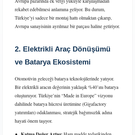
Avrupa pazarında ek vergi yüküyle karşılaşmadan
rekabet edebilmesi anlamına geliyor. Bu durum,
Türkiye’yi sadece bir montaj hattı olmaktan çıkarıp,
Avrupa sanayisinin ayrılmaz bir parçası haline getiriyor.
2. Elektrikli Araç Dönüşümü
ve Batarya Ekosistemi
Otomotivin geleceği batarya teknolojilerinde yatıyor.
Bir elektrikli aracın değerinin yaklaşık %40’ını batarya
oluşturuyor. Türkiye’nin “Made in Europe” vizyonu
dahilinde batarya hücresi üretimine (Gigafactory
yatırımları) odaklanması, stratejik bağımsızlık adına
hayati önem taşıyor.
Katma Değer Artışı:
Ham madde tedarikinden