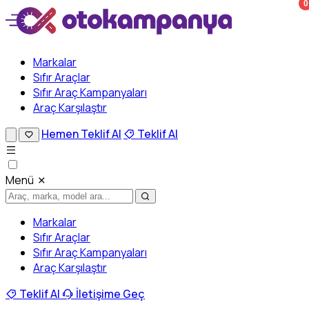
0
Markalar
Sıfır Araçlar
Sıfır Araç Kampanyaları
Araç Karşılaştır
Hemen Teklif Al
Teklif Al
Menü
Markalar
Sıfır Araçlar
Sıfır Araç Kampanyaları
Araç Karşılaştır
Teklif Al
İletişime Geç