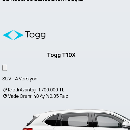
Togg T10X
SUV - 4 Versiyon
Kredi Avantajı:
1.700.000 TL
Vade Oranı:
48 Ay %2,85 Faiz