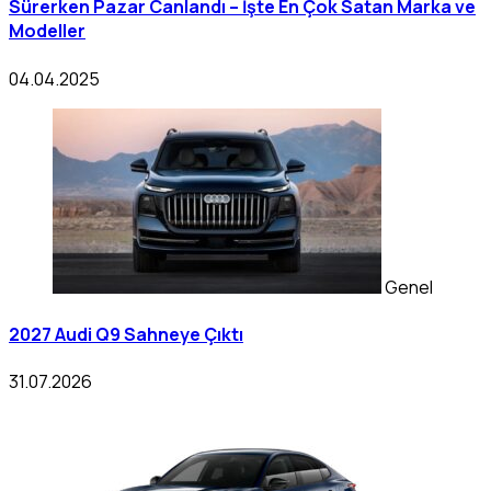
Sürerken Pazar Canlandı – İşte En Çok Satan Marka ve
Modeller
04.04.2025
Genel
2027 Audi Q9 Sahneye Çıktı
31.07.2026