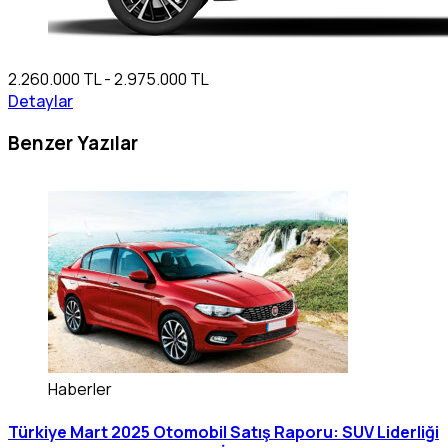
2.260.000 TL - 2.975.000 TL
Detaylar
Benzer Yazılar
Haberler
Türkiye Mart 2025 Otomobil Satış Raporu: SUV Liderliği