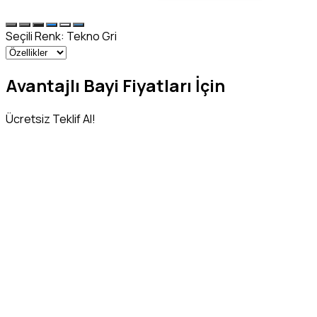
Seçili Renk:
Tekno Gri
Avantajlı Bayi Fiyatları İçin
Ücretsiz Teklif Al!
Adınız Soyadınız
*
Telefon Numaranız
*