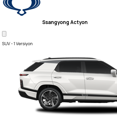
Ssangyong Actyon
SUV - 1 Versiyon