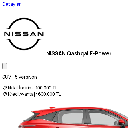
Detaylar
NISSAN Qashqai E-Power
SUV - 5 Versiyon
Nakit İndirimi:
100.000 TL
Kredi Avantajı:
600.000 TL