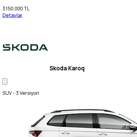
3.150.000 TL
Detaylar
Skoda Karoq
SUV - 3 Versiyon