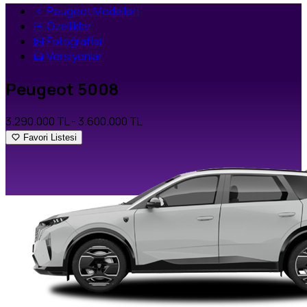
Peugeot Modelleri
Özellikler
Fotoğraflar
Versiyonlar
Peugeot 5008
3.290.000 TL
- 3.600.000 TL
Favori Listesi