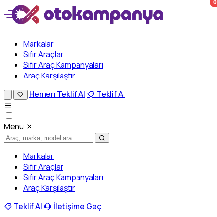
0
Markalar
Sıfır Araçlar
Sıfır Araç Kampanyaları
Araç Karşılaştır
Hemen Teklif Al
Teklif Al
Menü
Markalar
Sıfır Araçlar
Sıfır Araç Kampanyaları
Araç Karşılaştır
Teklif Al
İletişime Geç