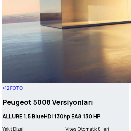
+12 FOTO
Peugeot 5008 Versiyonları
ALLURE 1.5 BlueHDi 130hp EA8 130 HP
Yakıt
Dizel
Vites
Otomatik 8 İleri