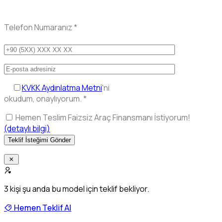
Telefon Numaranız
*
KVKK Aydınlatma Metni
'ni
okudum, onaylıyorum.
*
Hemen Teslim Faizsiz Araç Finansmanı İstiyorum!
(detaylı bilgi)
3
kişi şu anda bu model için teklif bekliyor.
Hemen Teklif Al