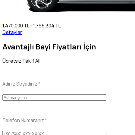
1.470.000 TL - 1.795.304 TL
Detaylar
Avantajlı Bayi Fiyatları İçin
Ücretsiz Teklif Al!
Adınız Soyadınız
*
Telefon Numaranız
*