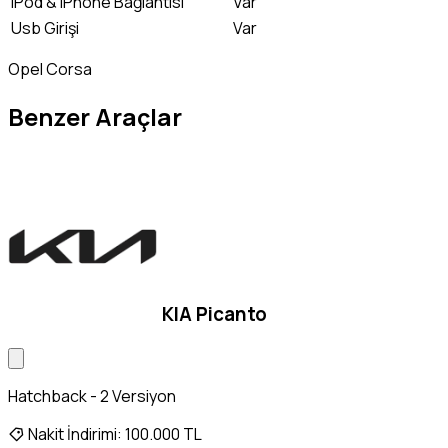
iPod & iPhone Bağlantısı
Var
Usb Girişi
Var
Opel Corsa
Benzer Araçlar
KIA Picanto
Hatchback - 2 Versiyon
Nakit İndirimi:
100.000 TL