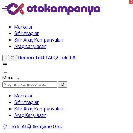
0
Markalar
Sıfır Araçlar
Sıfır Araç Kampanyaları
Araç Karşılaştır
Hemen Teklif Al
Teklif Al
Menü
Markalar
Sıfır Araçlar
Sıfır Araç Kampanyaları
Araç Karşılaştır
Teklif Al
İletişime Geç