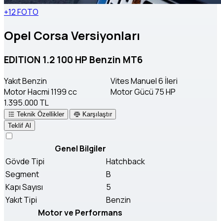
+12 FOTO
Opel Corsa Versiyonları
EDITION 1.2 100 HP Benzin MT6
Yakıt
Benzin
Vites
Manuel 6 İleri
Motor Hacmi
1199 cc
Motor Gücü
75 HP
1.395.000 TL
Teknik Özellikler
Karşılaştır
Teklif Al
Genel Bilgiler
Gövde Tipi
Hatchback
Segment
B
Kapı Sayısı
5
Yakıt Tipi
Benzin
Motor ve Performans