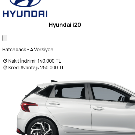
Hyundai i20
Hatchback - 4 Versiyon
Nakit İndirimi:
140.000 TL
Kredi Avantajı:
250.000 TL