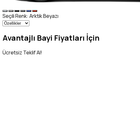
Seçili Renk:
Arktik Beyazı
Avantajlı Bayi Fiyatları İçin
Ücretsiz Teklif Al!
Adınız Soyadınız
*
Telefon Numaranız
*