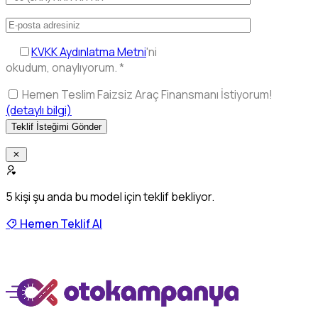
KVKK Aydınlatma Metni
'ni
okudum, onaylıyorum.
*
Hemen Teslim Faizsiz Araç Finansmanı İstiyorum!
(detaylı bilgi)
5
kişi şu anda bu model için teklif bekliyor.
Hemen Teklif Al