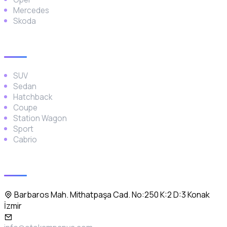
Mercedes
Skoda
Araç Türleri
SUV
Sedan
Hatchback
Coupe
Station Wagon
Sport
Cabrio
İletişim
Barbaros Mah. Mithatpaşa Cad. No:250 K:2 D:3 Konak
İzmir