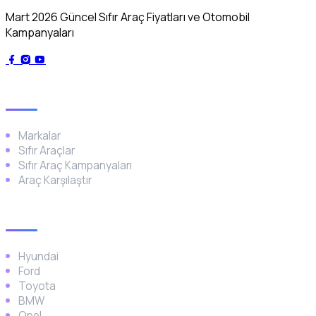
Mart 2026 Güncel Sıfır Araç Fiyatları ve Otomobil
Kampanyaları
Genel
Markalar
Sıfır Araçlar
Sıfır Araç Kampanyaları
Araç Karşılaştır
Popüler Markalar
Hyundai
Ford
Toyota
BMW
Opel