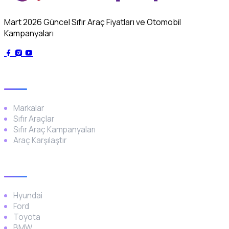
Mart 2026 Güncel Sıfır Araç Fiyatları ve Otomobil
Kampanyaları
Genel
Markalar
Sıfır Araçlar
Sıfır Araç Kampanyaları
Araç Karşılaştır
Popüler Markalar
Hyundai
Ford
Toyota
BMW