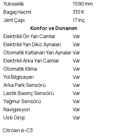
Yükseklik
1590 mm
Bagaj Hacmi
310 lt
Jant Çapı
17 inç
Konfor ve Donanım
Elektrikli Ön Yan Camlar
Var
Elektrikli Yan Dikiz Aynaları
Var
Otomatik Katlanan Yan Aynalar
Var
Elektrikli Arka Yan Camlar
Var
Otomatik Klima
Var
Yol Bilgisayarı
Var
Arka Park Sensörü
Var
Lastik Basınç Sensörü
Var
Yağmur Sensörü
Var
Navigasyon
Var
Usb Girişi
Var
Citroen ë-C3