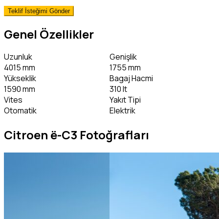
Genel Özellikler
Uzunluk
Genişlik
4015 mm
1755 mm
Yükseklik
Bagaj Hacmi
1590 mm
310 lt
Vites
Yakıt Tipi
Otomatik
Elektrik
Citroen ë-C3 Fotoğrafları