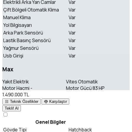
Elektrikli Arka Yan Camlar
Var
Çift Bölgeli Otomatik Klima
Var
Manuel Klima
Var
Yol Bilgisayarı
Var
Arka Park Sensörü
Var
Lastik Basınç Sensörü
Var
Yağmur Sensörü
Var
Usb Girişi
Var
Max
Yakıt
Elektrik
Vites
Otomatik
Motor Hacmi
-
Motor Gücü
83 HP
1.490.000 TL
Teknik Özellikler
Karşılaştır
Teklif Al
Genel Bilgiler
Gövde Tipi
Hatchback