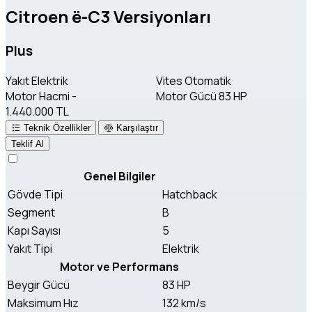
Citroen ë-C3 Versiyonları
Plus
Yakıt
Elektrik
Vites
Otomatik
Motor Hacmi
-
Motor Gücü
83 HP
1.440.000 TL
Teknik Özellikler
Karşılaştır
Teklif Al
Genel Bilgiler
Gövde Tipi
Hatchback
Segment
B
Kapı Sayısı
5
Yakıt Tipi
Elektrik
Motor ve Performans
Beygir Gücü
83 HP
Maksimum Hız
132 km/s