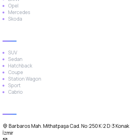
Opel
Mercedes
Skoda
Araç Türleri
SUV
Sedan
Hatchback
Coupe
Station Wagon
Sport
Cabrio
İletişim
Barbaros Mah. Mithatpaşa Cad. No:250 K:2 D:3 Konak
İzmir