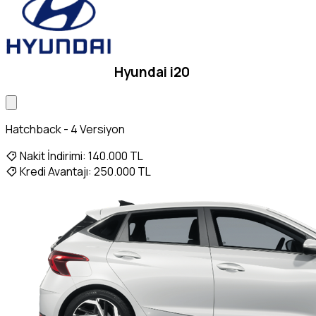
Hyundai i20
Hatchback - 4 Versiyon
Nakit İndirimi:
140.000 TL
Kredi Avantajı:
250.000 TL