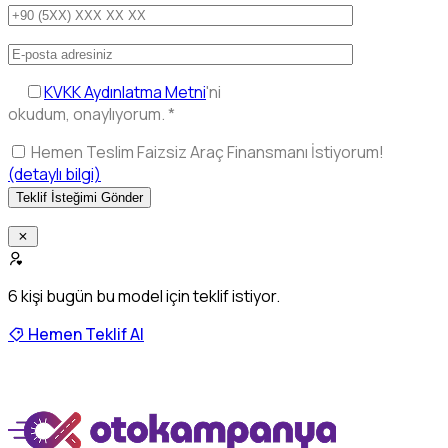
KVKK Aydınlatma Metni
'ni
okudum, onaylıyorum.
*
Hemen Teslim Faizsiz Araç Finansmanı İstiyorum!
(detaylı bilgi)
6
kişi bugün bu model için teklif istiyor.
Hemen Teklif Al