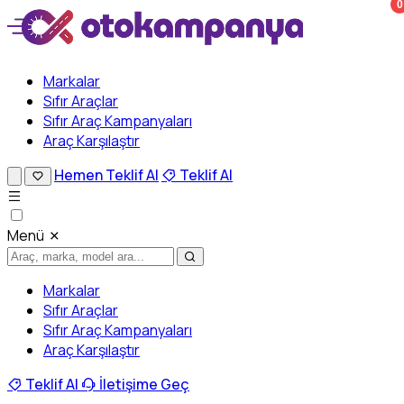
0
Markalar
Sıfır Araçlar
Sıfır Araç Kampanyaları
Araç Karşılaştır
Hemen Teklif Al
Teklif Al
Menü
Markalar
Sıfır Araçlar
Sıfır Araç Kampanyaları
Araç Karşılaştır
Teklif Al
İletişime Geç