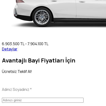
6.903.500 TL - 7.904.100 TL
Detaylar
Avantajlı Bayi Fiyatları İçin
Ücretsiz Teklif Al!
Adınız Soyadınız
*