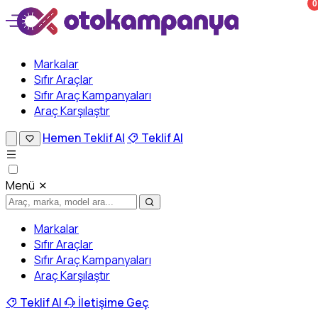
0
Markalar
Sıfır Araçlar
Sıfır Araç Kampanyaları
Araç Karşılaştır
Hemen Teklif Al
Teklif Al
Menü
Markalar
Sıfır Araçlar
Sıfır Araç Kampanyaları
Araç Karşılaştır
Teklif Al
İletişime Geç