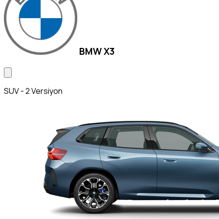
BMW X3
SUV - 2 Versiyon