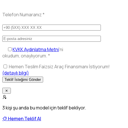
Telefon Numaranız
*
KVKK Aydınlatma Metni
'ni
okudum, onaylıyorum.
*
Hemen Teslim Faizsiz Araç Finansmanı İstiyorum!
(detaylı bilgi)
3
kişi şu anda bu model için teklif bekliyor.
Hemen Teklif Al