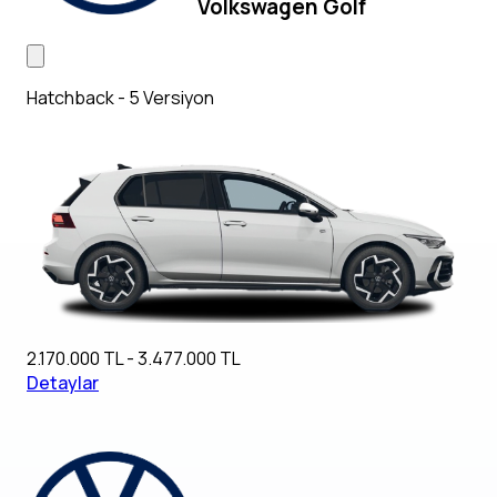
Volkswagen Golf
Hatchback - 5 Versiyon
2.170.000 TL - 3.477.000 TL
Detaylar