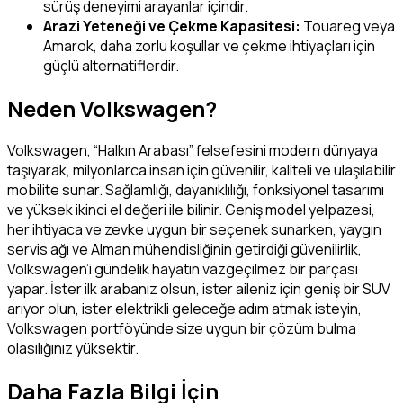
sürüş deneyimi arayanlar içindir.
Arazi Yeteneği ve Çekme Kapasitesi:
Touareg veya
Amarok, daha zorlu koşullar ve çekme ihtiyaçları için
güçlü alternatiflerdir.
Neden Volkswagen?
Volkswagen, “Halkın Arabası” felsefesini modern dünyaya
taşıyarak, milyonlarca insan için güvenilir, kaliteli ve ulaşılabilir
mobilite sunar. Sağlamlığı, dayanıklılığı, fonksiyonel tasarımı
ve yüksek ikinci el değeri ile bilinir. Geniş model yelpazesi,
her ihtiyaca ve zevke uygun bir seçenek sunarken, yaygın
servis ağı ve Alman mühendisliğinin getirdiği güvenilirlik,
Volkswagen’i gündelik hayatın vazgeçilmez bir parçası
yapar. İster ilk arabanız olsun, ister aileniz için geniş bir SUV
arıyor olun, ister elektrikli geleceğe adım atmak isteyin,
Volkswagen portföyünde size uygun bir çözüm bulma
olasılığınız yüksektir.
Daha Fazla Bilgi İçin