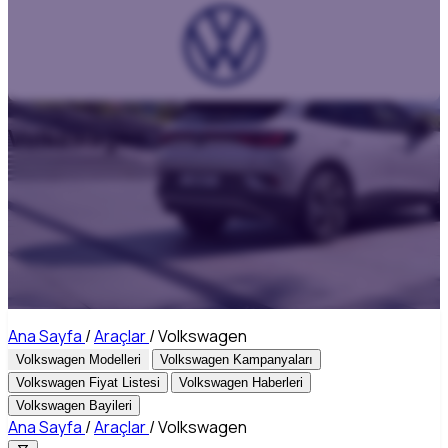
Volkswagen
Ana Sayfa
/
Araçlar
/
Volkswagen
Volkswagen Modelleri
Volkswagen Kampanyaları
Volkswagen Fiyat Listesi
Volkswagen Haberleri
Volkswagen Bayileri
Ana Sayfa
/
Araçlar
/
Volkswagen