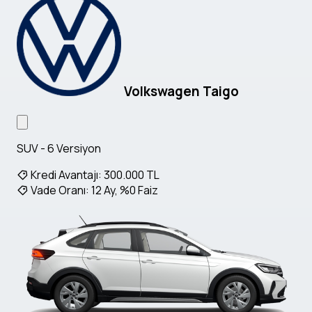
Volkswagen Taigo
SUV - 6 Versiyon
Kredi Avantajı:
300.000 TL
Vade Oranı:
12 Ay, %0 Faiz