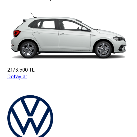
2.173.500 TL
Detaylar