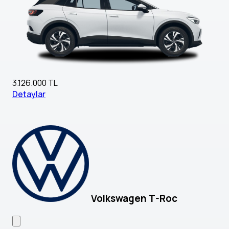
3.126.000 TL
Detaylar
Volkswagen T-Roc