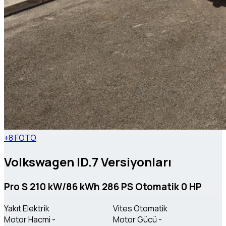
+8 FOTO
Volkswagen ID.7 Versiyonları
Pro S 210 kW/86 kWh 286 PS Otomatik 0 HP
Yakıt
Elektrik
Vites
Otomatik
Motor Hacmi
-
Motor Gücü
-