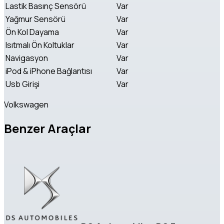
Lastik Basınç Sensörü
Var
Yağmur Sensörü
Var
Ön Kol Dayama
Var
Isıtmalı Ön Koltuklar
Var
Navigasyon
Var
iPod & iPhone Bağlantısı
Var
Usb Girişi
Var
Volkswagen
Benzer Araçlar