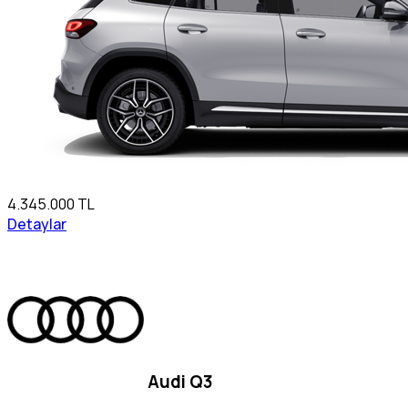
4.345.000 TL
Detaylar
Audi Q3