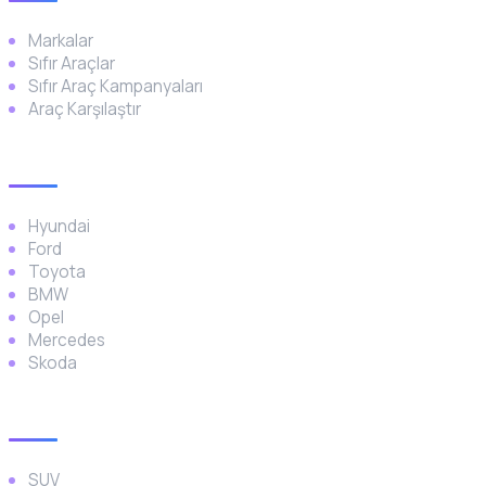
Markalar
Sıfır Araçlar
Sıfır Araç Kampanyaları
Araç Karşılaştır
Popüler Markalar
Hyundai
Ford
Toyota
BMW
Opel
Mercedes
Skoda
Araç Türleri
SUV