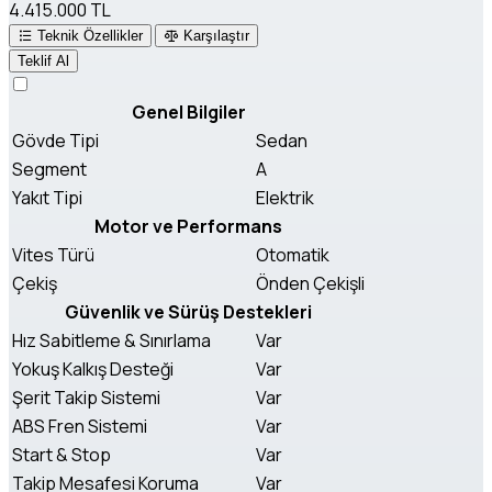
4.415.000 TL
Teknik Özellikler
Karşılaştır
Teklif Al
Genel Bilgiler
Gövde Tipi
Sedan
Segment
A
Yakıt Tipi
Elektrik
Motor ve Performans
Vites Türü
Otomatik
Çekiş
Önden Çekişli
Güvenlik ve Sürüş Destekleri
Hız Sabitleme & Sınırlama
Var
Yokuş Kalkış Desteği
Var
Şerit Takip Sistemi
Var
ABS Fren Sistemi
Var
Start & Stop
Var
Takip Mesafesi Koruma
Var