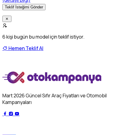
(detaylı bilgi)
6
kişi bugün bu model için teklif istiyor.
Hemen Teklif Al
Mart 2026 Güncel Sıfır Araç Fiyatları ve Otomobil
Kampanyaları
Genel