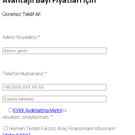
Ücretsiz Teklif Al!
Adınız Soyadınız
*
Telefon Numaranız
*
KVKK Aydınlatma Metni
'ni
okudum, onaylıyorum.
*
Hemen Teslim Faizsiz Araç Finansmanı İstiyorum!