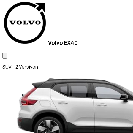
Volvo EX40
SUV - 2 Versiyon