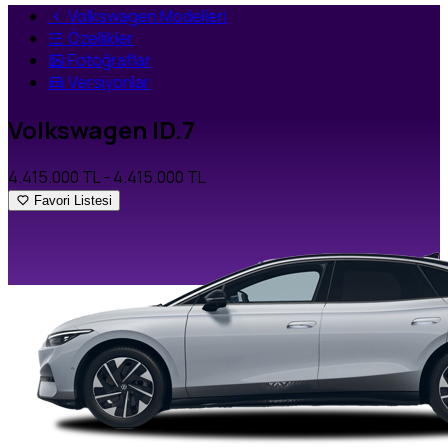
Volkswagen Modelleri
Özellikler
Fotoğraflar
Versiyonlar
Volkswagen ID.7
4.415.000 TL
- 4.415.000 TL
Favori Listesi