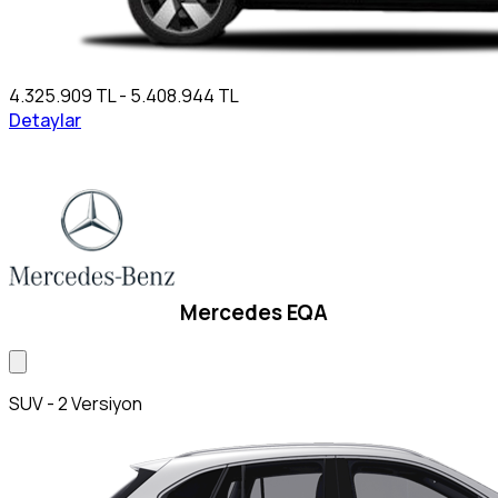
4.325.909 TL - 5.408.944 TL
Detaylar
Mercedes EQA
SUV - 2 Versiyon