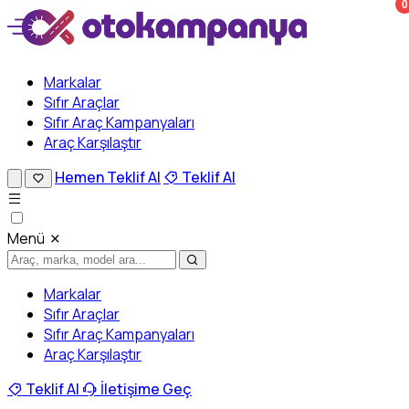
0
Markalar
Sıfır Araçlar
Sıfır Araç Kampanyaları
Araç Karşılaştır
Hemen Teklif Al
Teklif Al
Menü
Markalar
Sıfır Araçlar
Sıfır Araç Kampanyaları
Araç Karşılaştır
Teklif Al
İletişime Geç