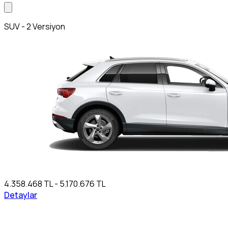
SUV - 2 Versiyon
4.358.468 TL - 5.170.676 TL
Detaylar