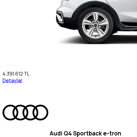
4.391.612 TL
Detaylar
Audi Q4 Sportback e-tron