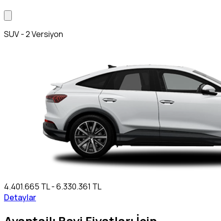
SUV - 2 Versiyon
4.401.665 TL - 6.330.361 TL
Detaylar
Avantajlı Bayi Fiyatları İçin