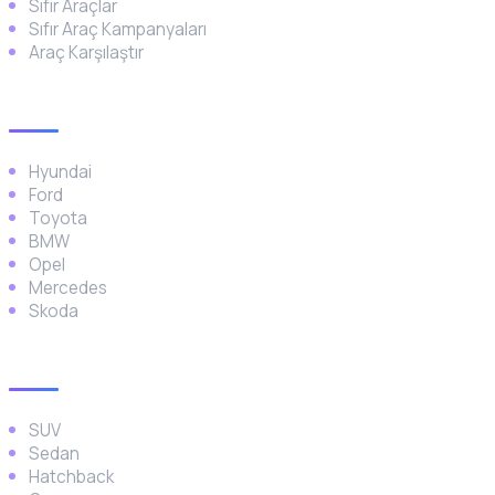
Sıfır Araçlar
Sıfır Araç Kampanyaları
Araç Karşılaştır
Popüler Markalar
Hyundai
Ford
Toyota
BMW
Opel
Mercedes
Skoda
Araç Türleri
SUV
Sedan
Hatchback