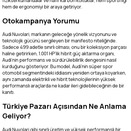
fiziksel kumandalar ve hafif karbon koltuklar, hem sportifliği
hem de ergonomiyi bir araya getiriyor.
Otokampanya Yorumu
Audi Nuvolari, markanın geleceğe yönelik vizyonunu ve
teknolojik gücünü sergileyen bir manifesto niteliğinde.
Sadece 499 adetle sınırlı olması, onu bir koleksiyon parçası
haline getirirken, 1.001 HP’lik hibrit güç aktarma organı,
Audi’nin performans ve sürdürülebilirlik dengesini nasıl
kurduğunu gösteriyor. Bu model, Audi’nin süper spor
otomobil segmentindeki iddiasını yeniden ortaya koyarken,
aynı zamanda elektrikli ve hibrit teknolojilerinin yüksek
performanslı araçlarda ne kadar ileri gidebileceğinin de bir
kanıtı.
Türkiye Pazarı Açısından Ne Anlama
Geliyor?
Audi Nuvolari gibi sınırlı üretim ve yüksek performanslı bir