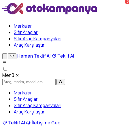
0
Markalar
Sıfır Araçlar
Sıfır Araç Kampanyaları
Araç Karşılaştır
Hemen Teklif Al
Teklif Al
Menü
Markalar
Sıfır Araçlar
Sıfır Araç Kampanyaları
Araç Karşılaştır
Teklif Al
İletişime Geç