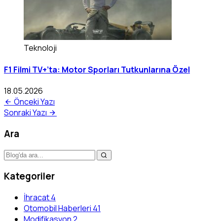
Teknoloji
F1 Filmi TV+’ta: Motor Sporları Tutkunlarına Özel
18.05.2026
Önceki Yazı
Sonraki Yazı
Ara
Kategoriler
İhracat
4
Otomobil Haberleri
41
Modifikasyon
2