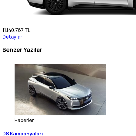
11.140.767 TL
Detaylar
Benzer Yazılar
Haberler
DS Kampanyaları