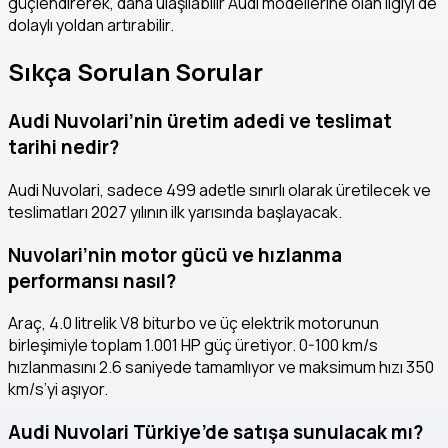
güçlendirerek, daha ulaşılabilir Audi modellerine olan ilgiyi de
dolaylı yoldan artırabilir.
Sıkça Sorulan Sorular
Audi Nuvolari’nin üretim adedi ve teslimat
tarihi nedir?
Audi Nuvolari, sadece 499 adetle sınırlı olarak üretilecek ve
teslimatları 2027 yılının ilk yarısında başlayacak.
Nuvolari’nin motor gücü ve hızlanma
performansı nasıl?
Araç, 4.0 litrelik V8 biturbo ve üç elektrik motorunun
birleşimiyle toplam 1.001 HP güç üretiyor. 0-100 km/s
hızlanmasını 2.6 saniyede tamamlıyor ve maksimum hızı 350
km/s’yi aşıyor.
Audi Nuvolari Türkiye’de satışa sunulacak mı?