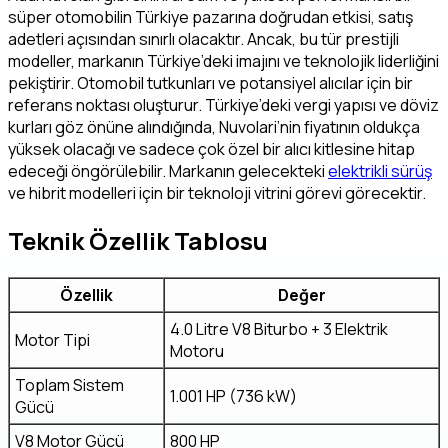
süper otomobilin Türkiye pazarına doğrudan etkisi, satış
adetleri açısından sınırlı olacaktır. Ancak, bu tür prestijli
modeller, markanın Türkiye’deki imajını ve teknolojik liderliğini
pekiştirir. Otomobil tutkunları ve potansiyel alıcılar için bir
referans noktası oluşturur. Türkiye’deki vergi yapısı ve döviz
kurları göz önüne alındığında, Nuvolari’nin fiyatının oldukça
yüksek olacağı ve sadece çok özel bir alıcı kitlesine hitap
edeceği öngörülebilir. Markanın gelecekteki
elektrikli sürüş
ve hibrit modelleri için bir teknoloji vitrini görevi görecektir.
Teknik Özellik Tablosu
Özellik
Değer
4.0 Litre V8 Biturbo + 3 Elektrik
Motor Tipi
Motoru
Toplam Sistem
1.001 HP (736 kW)
Gücü
V8 Motor Gücü
800 HP