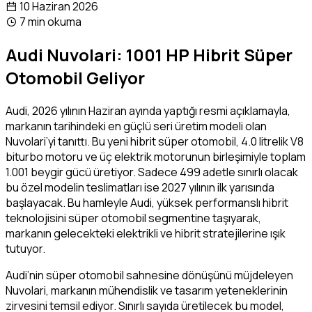
10 Haziran 2026
7 min okuma
Audi Nuvolari: 1001 HP Hibrit Süper
Otomobil Geliyor
Audi, 2026 yılının Haziran ayında yaptığı resmi açıklamayla,
markanın tarihindeki en güçlü seri üretim modeli olan
Nuvolari’yi tanıttı. Bu yeni hibrit süper otomobil, 4.0 litrelik V8
biturbo motoru ve üç elektrik motorunun birleşimiyle toplam
1.001 beygir gücü üretiyor. Sadece 499 adetle sınırlı olacak
bu özel modelin teslimatları ise 2027 yılının ilk yarısında
başlayacak. Bu hamleyle Audi, yüksek performanslı hibrit
teknolojisini süper otomobil segmentine taşıyarak,
markanın gelecekteki elektrikli ve hibrit stratejilerine ışık
tutuyor.
Audi’nin süper otomobil sahnesine dönüşünü müjdeleyen
Nuvolari, markanın mühendislik ve tasarım yeteneklerinin
zirvesini temsil ediyor. Sınırlı sayıda üretilecek bu model,