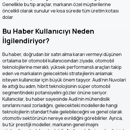
Genellikle bu tip araçlar, markanın özel müşterilerine
öncelikli olarak sunulur ve kısa sürede tüm üretim kotası
dolar.
Bu Haber Kullanıcıyı Neden
İlgilendiriyor?
Bu haber, doğrudan bir satın alma kararı vermeyi düşünen
ortalama bir otomobil kullanıcısından ziyade, otomobil
teknolojilerine meraklı, yüksek performanslı araçları takip
eden ve markaların gelecekteki stratejilerini anlamak
isteyen kullanıcılar için büyük önem taşıyor. Audi’nin Nuvolari
ile attığı bu adım, hibrit teknolojisinin süper otomobil
segmentindeki potansiyelini gözler önüne seriyor.
Kullanıcılar, bu haber sayesinde Audi’nin mühendislik
sınırlarını nasıl zorladığını, gelecekteki modellerde hangi
teknolojilerin standart hale gelebileceğini ve genel olarak
otomotiv sektörünün nereye evrildiğini görebilirler. Ayrıca,
bu tür prestijli modeller, markanın genel imajını