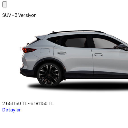
SUV - 3 Versiyon
2.651.150 TL - 6.181.150 TL
Detaylar