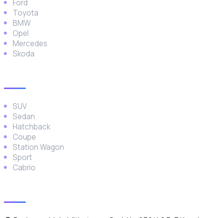
Ford
Toyota
BMW
Opel
Mercedes
Skoda
Araç Türleri
SUV
Sedan
Hatchback
Coupe
Station Wagon
Sport
Cabrio
İletişim