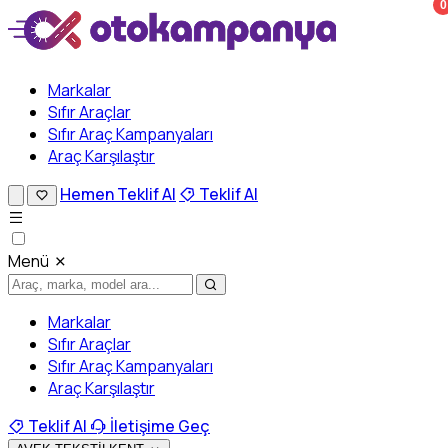
0
Markalar
Sıfır Araçlar
Sıfır Araç Kampanyaları
Araç Karşılaştır
Hemen Teklif Al
Teklif Al
Menü
Markalar
Sıfır Araçlar
Sıfır Araç Kampanyaları
Araç Karşılaştır
Teklif Al
İletişime Geç