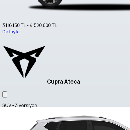
3.116.150 TL - 4.520.000 TL
Detaylar
Cupra Ateca
SUV - 3 Versiyon