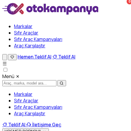
0
Markalar
Sıfır Araçlar
Sıfır Araç Kampanyaları
Araç Karşılaştır
Hemen Teklif Al
Teklif Al
Menü
Markalar
Sıfır Araçlar
Sıfır Araç Kampanyaları
Araç Karşılaştır
Teklif Al
İletişime Geç