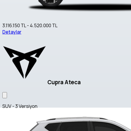
3.116.150 TL - 4.520.000 TL
Detaylar
Cupra Ateca
SUV - 3 Versiyon