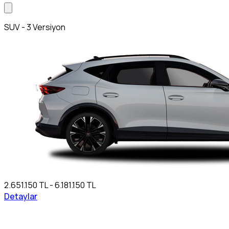
SUV - 3 Versiyon
2.651.150 TL - 6.181.150 TL
Detaylar