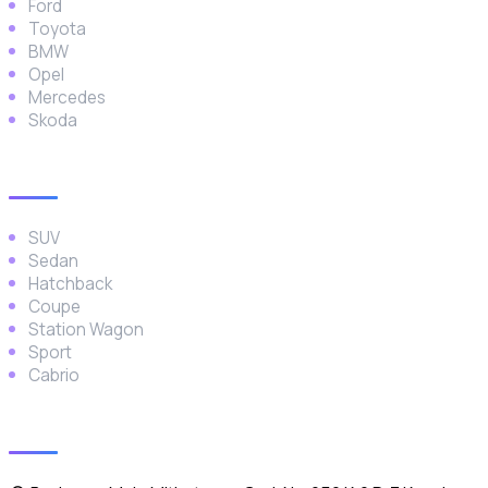
Ford
Toyota
BMW
Opel
Mercedes
Skoda
Araç Türleri
SUV
Sedan
Hatchback
Coupe
Station Wagon
Sport
Cabrio
İletişim