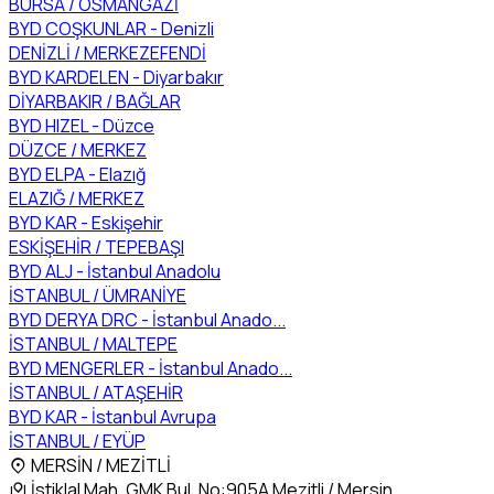
BURSA / OSMANGAZİ
BYD COŞKUNLAR - Denizli
DENİZLİ / MERKEZEFENDİ
BYD KARDELEN - Diyarbakır
DİYARBAKIR / BAĞLAR
BYD HIZEL - Düzce
DÜZCE / MERKEZ
BYD ELPA - Elazığ
ELAZIĞ / MERKEZ
BYD KAR - Eskişehir
ESKİŞEHİR / TEPEBAŞI
BYD ALJ - İstanbul Anadolu
İSTANBUL / ÜMRANİYE
BYD DERYA DRC - İstanbul Anado...
İSTANBUL / MALTEPE
BYD MENGERLER - İstanbul Anado...
İSTANBUL / ATAŞEHİR
BYD KAR - İstanbul Avrupa
İSTANBUL / EYÜP
MERSİN / MEZİTLİ
İstiklal Mah. GMK Bul. No:905A Mezitli / Mersin