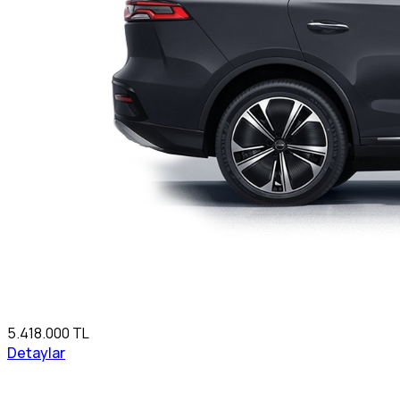
5.418.000 TL
Detaylar