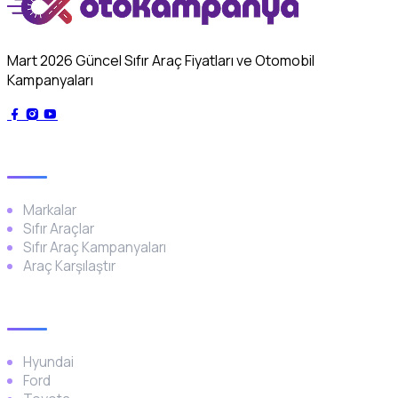
Mart 2026 Güncel Sıfır Araç Fiyatları ve Otomobil
Kampanyaları
Genel
Markalar
Sıfır Araçlar
Sıfır Araç Kampanyaları
Araç Karşılaştır
Popüler Markalar
Hyundai
Ford