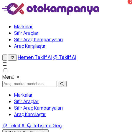
0
Markalar
Sıfır Araçlar
Sıfır Araç Kampanyaları
Araç Karşılaştır
Hemen Teklif Al
Teklif Al
Menü
Markalar
Sıfır Araçlar
Sıfır Araç Kampanyaları
Araç Karşılaştır
Teklif Al
İletişime Geç