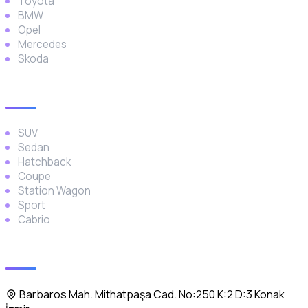
Toyota
BMW
Opel
Mercedes
Skoda
Araç Türleri
SUV
Sedan
Hatchback
Coupe
Station Wagon
Sport
Cabrio
İletişim
Barbaros Mah. Mithatpaşa Cad. No:250 K:2 D:3 Konak