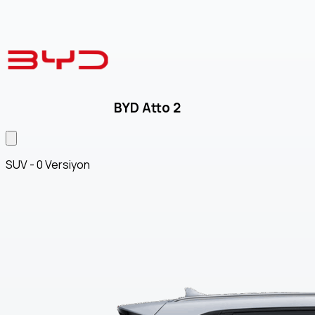
BYD Atto 2
SUV - 0 Versiyon