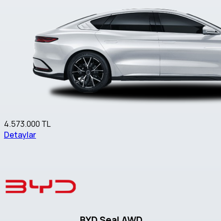
4.573.000 TL
Detaylar
BYD Seal AWD