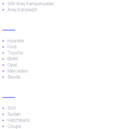
Sıfır Araç Kampanyaları
Araç Karşılaştır
Popüler Markalar
Hyundai
Ford
Toyota
BMW
Opel
Mercedes
Skoda
Araç Türleri
SUV
Sedan
Hatchback
Coupe