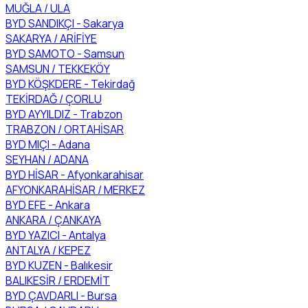
MUĞLA / ULA
BYD SANDIKÇI - Sakarya
SAKARYA / ARİFİYE
BYD SAMOTO - Samsun
SAMSUN / TEKKEKÖY
BYD KÖŞKDERE - Tekirdağ
TEKİRDAĞ / ÇORLU
BYD AYYILDIZ - Trabzon
TRABZON / ORTAHİSAR
BYD MIÇI - Adana
SEYHAN / ADANA
BYD HİSAR - Afyonkarahisar
AFYONKARAHİSAR / MERKEZ
BYD EFE - Ankara
ANKARA / ÇANKAYA
BYD YAZICI - Antalya
ANTALYA / KEPEZ
BYD KUZEN - Balıkesir
BALIKESİR / ERDEMİT
BYD ÇAVDARLI - Bursa