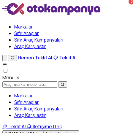
0
Markalar
Sıfır Araçlar
Sıfır Araç Kampanyaları
Araç Karşılaştır
Hemen Teklif Al
Teklif Al
Menü
Markalar
Sıfır Araçlar
Sıfır Araç Kampanyaları
Araç Karşılaştır
Teklif Al
İletişime Geç