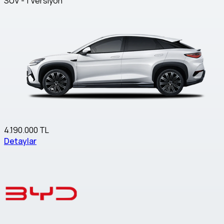
SUV - 1 Versiyon
4.190.000 TL
Detaylar