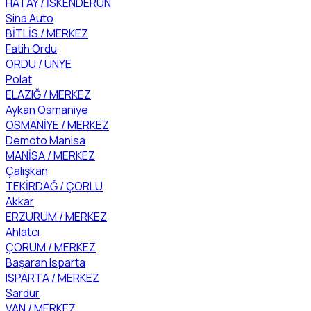
HATAY / İSKENDERUN
Sina Auto
BİTLİS / MERKEZ
Fatih Ordu
ORDU / ÜNYE
Polat
ELAZIĞ / MERKEZ
Aykan Osmaniye
OSMANİYE / MERKEZ
Demoto Manisa
MANİSA / MERKEZ
Çalışkan
TEKİRDAĞ / ÇORLU
Akkar
ERZURUM / MERKEZ
Ahlatcı
ÇORUM / MERKEZ
Başaran Isparta
ISPARTA / MERKEZ
Sardur
VAN / MERKEZ