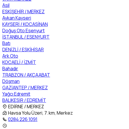
Asil
ESKİŞEHİR / MERKEZ
Aykan Kayseri
KAYSERİ / KOCASİNAN
Doğuş Oto Esenyurt
İSTANBUL / ESENYURT
Batı
DENİZLİ / ESKİHİSAR
Ark Oto
KOCAELİ / İZMİT
Bahadır
TRABZON / AKÇAABAT
Döşman
GAZİANTEP / MERKEZ
Yağcı Edremit
BALIKESİR / EDREMİT
EDİRNE / MERKEZ
Havsa Yolu Üzeri, 7. km, Merkez
0284 226 1091