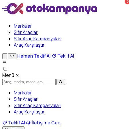
0
Markalar
Sıfır Araçlar
Sıfır Araç Kampanyaları
Araç Karşılaştır
Hemen Teklif Al
Teklif Al
Menü
Markalar
Sıfır Araçlar
Sıfır Araç Kampanyaları
Araç Karşılaştır
Teklif Al
İletişime Geç