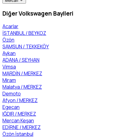
Mercan
Diğer Volkswagen Bayileri
Acarlar
İSTANBUL / BEYKOZ
Özön
SAMSUN / TEKKEKÖY
Aykan
ADANA / SEYHAN
Vimsa
MARDİN / MERKEZ
Miram
Malatya / MERKEZ
Demoto
Afyon / MERKEZ
Egecan
IĞDIR / MERKEZ
Mercan Keşan
EDİRNE / MERKEZ
Özön İstanbul