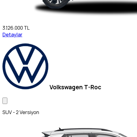
3.126.000 TL
Detaylar
Volkswagen T-Roc
SUV - 2 Versiyon