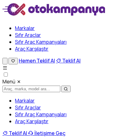
Markalar
Sıfır Araçlar
Sıfır Araç Kampanyaları
Araç Karşılaştır
Hemen Teklif Al
Teklif Al
Menü
Markalar
Sıfır Araçlar
Sıfır Araç Kampanyaları
Araç Karşılaştır
Teklif Al
İletişime Geç