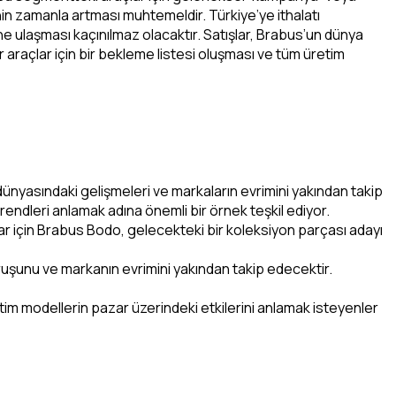
nin zamanla artması muhtemeldir. Türkiye’ye ithalatı
e ulaşması kaçınılmaz olacaktır. Satışlar, Brabus’un dünya
 araçlar için bir bekleme listesi oluşması ve tüm üretim
dünyasındaki gelişmeleri ve markaların evrimini yakından takip
rendleri anlamak adına önemli bir örnek teşkil ediyor.
lar için Brabus Bodo, gelecekteki bir koleksiyon parçası adayı
uşunu ve markanın evrimini yakından takip edecektir.
tim modellerin pazar üzerindeki etkilerini anlamak isteyenler