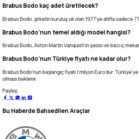
Brabus Bodo kaç adet üretilecek?
Brabus Bodo, şirketin kuruluş yılı olan 1977’ye atıfla sadece 77 
Brabus Bodo’nun temel aldığı model hangisi?
Brabus Bodo, Aston Martin Vanquish’in şasisi ve bazı iç mekan b
Brabus Bodo’nun Türkiye fiyatı ne kadar olur?
Brabus Bodo’nun başlangıç fiyatı 1 milyon Euro’dur. Türkiye’y
olması beklenir.
Paylaş:
Bu Haberde Bahsedilen Araçlar