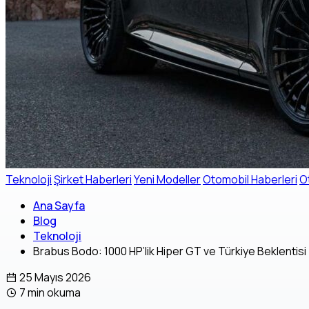
Teknoloji
Şirket Haberleri
Yeni Modeller
Otomobil Haberleri
O
Ana Sayfa
Blog
Teknoloji
Brabus Bodo: 1000 HP’lik Hiper GT ve Türkiye Beklentisi
25 Mayıs 2026
7 min okuma