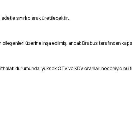
adetle sınırlı olarak üretilecektir.
ileşenleri üzerine inşa edilmiş, ancak Brabus tarafından kapsaml
e ithalatı durumunda, yüksek ÖTV ve KDV oranları nedeniyle bu f