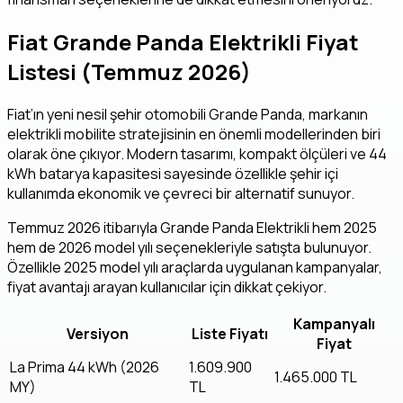
Fiat Grande Panda Elektrikli Fiyat
Listesi (Temmuz 2026)
Fiat’ın yeni nesil şehir otomobili Grande Panda, markanın
elektrikli mobilite stratejisinin en önemli modellerinden biri
olarak öne çıkıyor. Modern tasarımı, kompakt ölçüleri ve 44
kWh batarya kapasitesi sayesinde özellikle şehir içi
kullanımda ekonomik ve çevreci bir alternatif sunuyor.
Temmuz 2026 itibarıyla Grande Panda Elektrikli hem 2025
hem de 2026 model yılı seçenekleriyle satışta bulunuyor.
Özellikle 2025 model yılı araçlarda uygulanan kampanyalar,
fiyat avantajı arayan kullanıcılar için dikkat çekiyor.
Kampanyalı
Versiyon
Liste Fiyatı
Fiyat
La Prima 44 kWh (2026
1.609.900
1.465.000 TL
MY)
TL