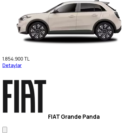
1.854.900 TL
Detaylar
FIAT Grande Panda