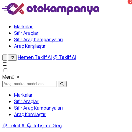
0
Markalar
Sıfır Araçlar
Sıfır Araç Kampanyaları
Araç Karşılaştır
Hemen Teklif Al
Teklif Al
Menü
Markalar
Sıfır Araçlar
Sıfır Araç Kampanyaları
Araç Karşılaştır
Teklif Al
İletişime Geç