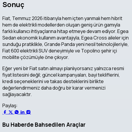
Sonuç
Fiat, Temmuz 2026 itibarıyla hem içten yanmalı hem hibrit
hem de elektrikli modellerden oluşan geniş ürün gamıyla
farklı kullanıcı ihtiyaçlarına hitap etmeye devam ediyor. Egea
Sedan ekonomik kullanım avantajıyla, Egea Cross aileler için
sunduğu pratiklikle, Grande Panda yeni nesil teknolojileriyle,
Fiat 600 elektrikli SUV deneyimiyle ve Topolino şehir içi
mobilite çözümüyle öne çıkıyor.
Eğer yeni bir Fiat satın almayı planlıyorsanız yalnızca resmi
fiyat listesini değil; güncel kampanyaları, bayi tekliflerini,
kredi seçeneklerini ve takas desteklerini birlikte
değerlendirmeniz daha doğru bir karar vermenizi
sağlayacaktır.
Paylaş:
Bu Haberde Bahsedilen Araçlar