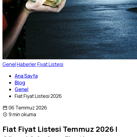
Genel
Haberler
Fiyat Listesi
Ana Sayfa
Blog
Genel
Fiat Fiyat Listesi 2026
06 Temmuz 2026
9 min okuma
Fiat Fiyat Listesi Temmuz 2026 |