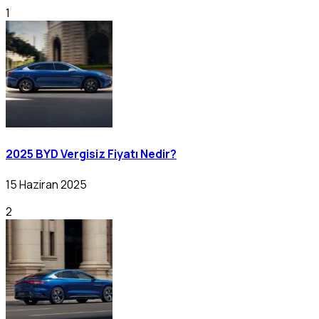
1
2025 BYD Vergisiz Fiyatı Nedir?
15 Haziran 2025
2