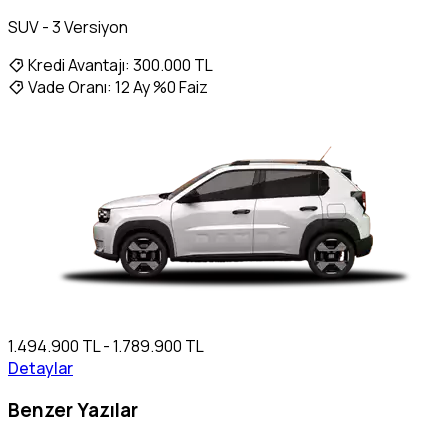
SUV - 3 Versiyon
Kredi Avantajı:
300.000 TL
Vade Oranı:
12 Ay %0 Faiz
1.494.900 TL - 1.789.900 TL
Detaylar
Benzer Yazılar