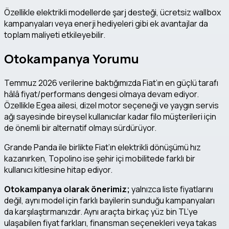
Özellikle elektrikli modellerde şarj desteği, ücretsiz wallbox
kampanyaları veya enerji hediyeleri gibi ek avantajlar da
toplam maliyeti etkileyebilir.
Otokampanya Yorumu
Temmuz 2026 verilerine baktığımızda Fiat’ın en güçlü tarafı
hâlâ fiyat/performans dengesi olmaya devam ediyor.
Özellikle Egea ailesi, dizel motor seçeneği ve yaygın servis
ağı sayesinde bireysel kullanıcılar kadar filo müşterileri için
de önemli bir alternatif olmayı sürdürüyor.
Grande Panda ile birlikte Fiat’ın elektrikli dönüşümü hız
kazanırken, Topolino ise şehir içi mobilitede farklı bir
kullanıcı kitlesine hitap ediyor.
Otokampanya olarak önerimiz;
yalnızca liste fiyatlarını
değil, aynı model için farklı bayilerin sunduğu kampanyaları
da karşılaştırmanızdır. Aynı araçta birkaç yüz bin TL’ye
ulaşabilen fiyat farkları, finansman seçenekleri veya takas