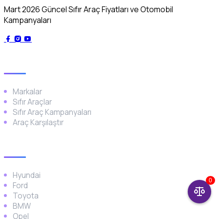
Mart 2026 Güncel Sıfır Araç Fiyatları ve Otomobil
Kampanyaları
Genel
Markalar
Sıfır Araçlar
Sıfır Araç Kampanyaları
Araç Karşılaştır
Popüler Markalar
Hyundai
0
Ford
Toyota
BMW
Opel