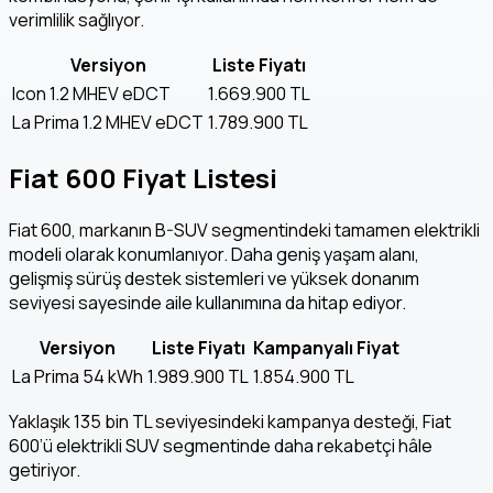
verimlilik sağlıyor.
Versiyon
Liste Fiyatı
Icon 1.2 MHEV eDCT
1.669.900 TL
La Prima 1.2 MHEV eDCT
1.789.900 TL
Fiat 600 Fiyat Listesi
Fiat 600, markanın B-SUV segmentindeki tamamen elektrikli
modeli olarak konumlanıyor. Daha geniş yaşam alanı,
gelişmiş sürüş destek sistemleri ve yüksek donanım
seviyesi sayesinde aile kullanımına da hitap ediyor.
Versiyon
Liste Fiyatı
Kampanyalı Fiyat
La Prima 54 kWh
1.989.900 TL
1.854.900 TL
Yaklaşık 135 bin TL seviyesindeki kampanya desteği, Fiat
600’ü elektrikli SUV segmentinde daha rekabetçi hâle
getiriyor.