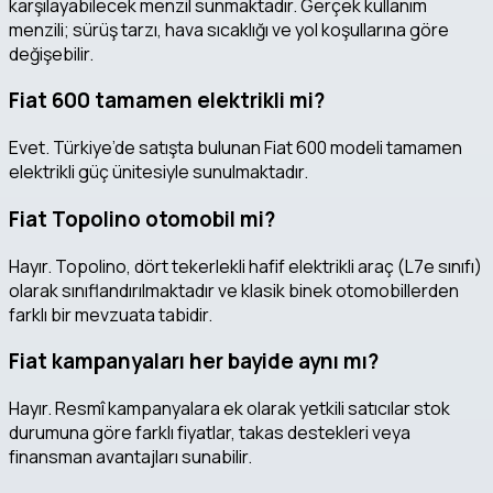
karşılayabilecek menzil sunmaktadır. Gerçek kullanım
menzili; sürüş tarzı, hava sıcaklığı ve yol koşullarına göre
değişebilir.
Fiat 600 tamamen elektrikli mi?
Evet. Türkiye’de satışta bulunan Fiat 600 modeli tamamen
elektrikli güç ünitesiyle sunulmaktadır.
Fiat Topolino otomobil mi?
Hayır. Topolino, dört tekerlekli hafif elektrikli araç (L7e sınıfı)
olarak sınıflandırılmaktadır ve klasik binek otomobillerden
farklı bir mevzuata tabidir.
Fiat kampanyaları her bayide aynı mı?
Hayır. Resmî kampanyalara ek olarak yetkili satıcılar stok
durumuna göre farklı fiyatlar, takas destekleri veya
finansman avantajları sunabilir.