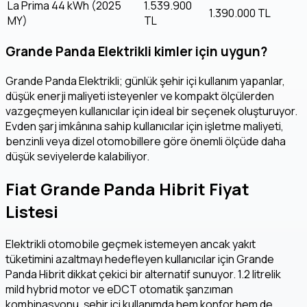
La Prima 44 kWh (2025
1.539.900
1.390.000 TL
MY)
TL
Grande Panda Elektrikli kimler için uygun?
Grande Panda Elektrikli; günlük şehir içi kullanım yapanlar,
düşük enerji maliyeti isteyenler ve kompakt ölçülerden
vazgeçmeyen kullanıcılar için ideal bir seçenek oluşturuyor.
Evden şarj imkânına sahip kullanıcılar için işletme maliyeti,
benzinli veya dizel otomobillere göre önemli ölçüde daha
düşük seviyelerde kalabiliyor.
Fiat Grande Panda Hibrit Fiyat
Listesi
Elektrikli otomobile geçmek istemeyen ancak yakıt
tüketimini azaltmayı hedefleyen kullanıcılar için Grande
Panda Hibrit dikkat çekici bir alternatif sunuyor. 1.2 litrelik
mild hybrid motor ve eDCT otomatik şanzıman
kombinasyonu, şehir içi kullanımda hem konfor hem de