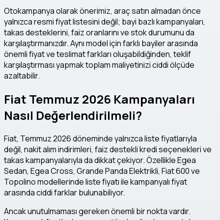
Otokampanya olarak önerimiz, araç satın almadan önce
yalnızca resmi fiyat listesini değil; bayi bazlı kampanyaları,
takas desteklerini, faiz oranlarını ve stok durumunu da
karşılaştırmanızdır. Aynı model için farklı bayiler arasında
önemli fiyat ve teslimat farkları oluşabildiğinden, teklif
karşılaştırması yapmak toplam maliyetinizi ciddi ölçüde
azaltabilir.
Fiat Temmuz 2026 Kampanyaları
Nasıl Değerlendirilmeli?
Fiat, Temmuz 2026 döneminde yalnızca liste fiyatlarıyla
değil, nakit alım indirimleri, faiz destekli kredi seçenekleri ve
takas kampanyalarıyla da dikkat çekiyor. Özellikle Egea
Sedan, Egea Cross, Grande Panda Elektrikli, Fiat 600 ve
Topolino modellerinde liste fiyatı ile kampanyalı fiyat
arasında ciddi farklar bulunabiliyor.
Ancak unutulmaması gereken önemli bir nokta vardır.