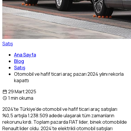
Satış
Ana Sayfa
Blog
Satış
Otomobil ve hafif ticari araç pazarı 2024 yılını rekorla
kapattı
29 Mart 2025
1 min okuma
2024’te Türkiye’de otomobil ve hafif ticari araç satışları
%0,5 artışla 1.238.509 adede ulaşarak tüm zamanların
rekorunu kırdı. Toplam pazarda FIAT lider, binek otomobilde
Renault lider oldu. 2024’te elektrikli otomobil satışları