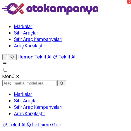
0
Markalar
Sıfır Araçlar
Sıfır Araç Kampanyaları
Araç Karşılaştır
Hemen Teklif Al
Teklif Al
Menü
Markalar
Sıfır Araçlar
Sıfır Araç Kampanyaları
Araç Karşılaştır
Teklif Al
İletişime Geç