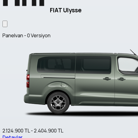
FIAT Ulysse
Panelvan - 0 Versiyon
2.124.900 TL - 2.404.900 TL
Detaylar