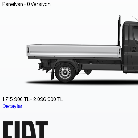
Panelvan - 0 Versiyon
1.715.900 TL - 2.096.900 TL
Detaylar