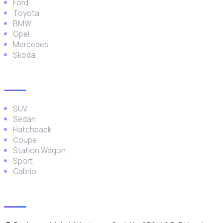
Ford
Toyota
BMW
Opel
Mercedes
Skoda
Araç Türleri
SUV
Sedan
Hatchback
Coupe
Station Wagon
Sport
Cabrio
İletişim