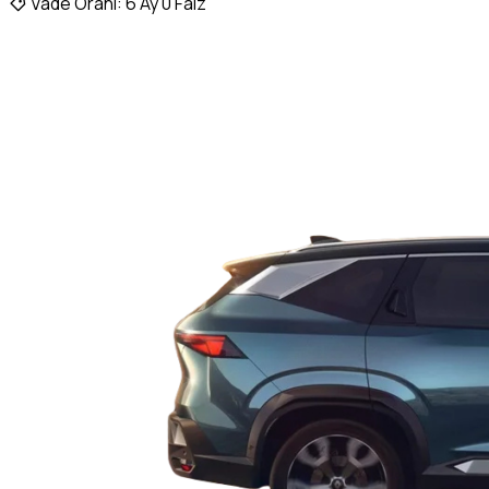
Vade Oranı:
6 Ay 0 Faiz