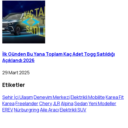
İlk Günden Bu Yana Toplam Kaç Adet Togg Satıldığı
Açıklandı 2026
29 Mart 2025
Etiketler
Şehir İçi Ulaşım
Deneyim Merkezi
Elektrikli Mobilite
Karea Fit
Karea
Freelander
Chery
JLR
Alpina
Sedan
Yeni Modeller
EREV
Nürburgring
Aile Aracı
Elektrikli SUV